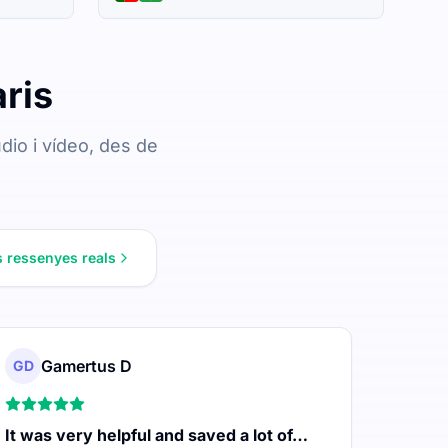
aris
dio i vídeo, des de
 ressenyes reals
Gamertus D
GD
It was very helpful and saved a lot of…