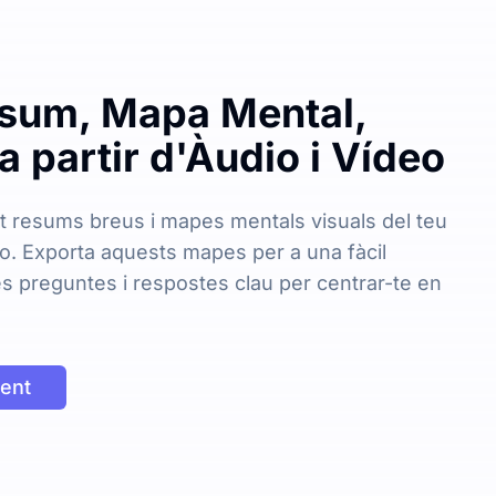
sum, Mapa Mental,
a partir d'Àudio i Vídeo
 resums breus i mapes mentals visuals del teu
eo. Exporta aquests mapes per a una fàcil
es preguntes i respostes clau per centrar-te en
ent