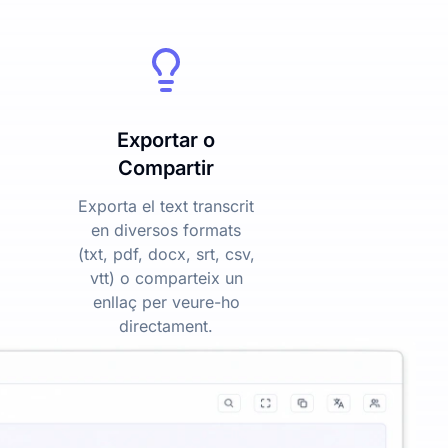
Exportar o
Compartir
Exporta el text transcrit
en diversos formats
(txt, pdf, docx, srt, csv,
vtt) o comparteix un
enllaç per veure-ho
directament.