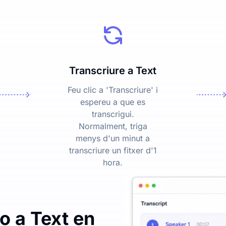
Transcriure a Text
Feu clic a 'Transcriure' i
espereu a que es
transcrigui.
Normalment, triga
menys d'un minut a
transcriure un fitxer d'1
hora.
o a Text en