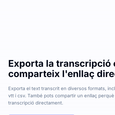
Exporta la transcripció 
comparteix l'enllaç dir
Exporta el text transcrit en diversos formats, incl
vtt i csv. També pots compartir un enllaç perquè
transcripció directament.