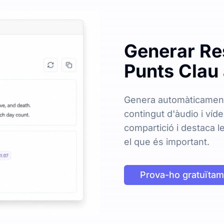
Generar Re
Punts Clau 
Genera automàticament
contingut d'àudio i víd
compartició i destaca l
el que és important.
Prova-ho gratuïtam