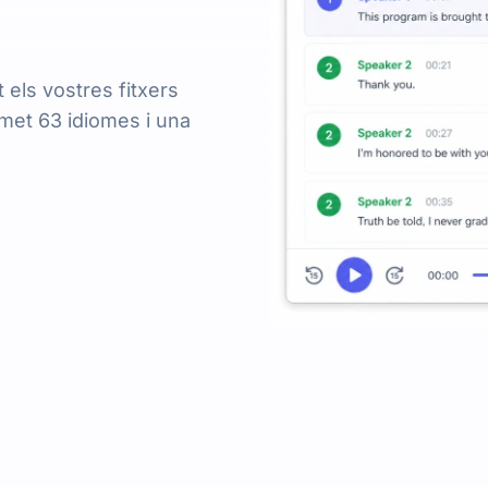
els vostres fitxers
met 63 idiomes i una