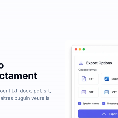
o
ectament
oent txt, docx, pdf, srt,
 altres puguin veure la