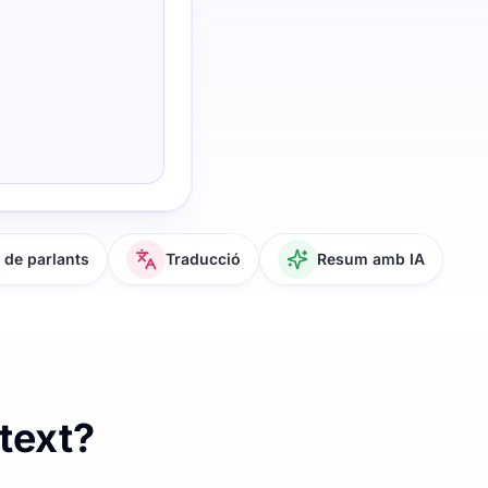
de parlants
Traducció
Resum amb IA
text?