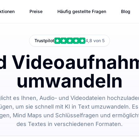
ktionen
Preise
Häufig gestellte Fragen
Blog
Trustpilot
4,8 von 5
d Videoaufnahm
umwandeln
licht es Ihnen, Audio- und Videodateien hochzulad
ügen, um sie schnell mit KI in Text umzuwandeln. Es 
n, Mind Maps und Schlüsselfragen und ermöglicht
des Textes in verschiedenen Formaten.