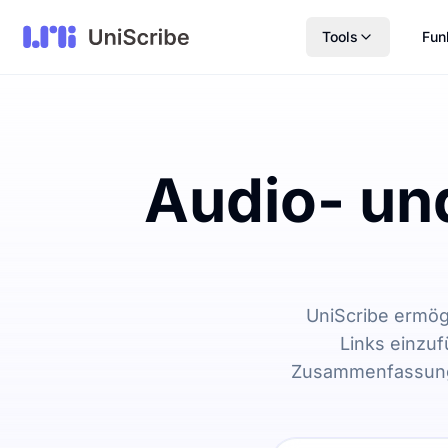
Tools
Fun
Audio- un
UniScribe ermög
Links einzuf
Zusammenfassunge