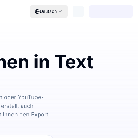
Deutsch
en in Text
en oder YouTube-
erstellt auch
 Ihnen den Export