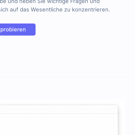
abe und heben Sie wichtige Fragen und
ich auf das Wesentliche zu konzentrieren.
sprobieren