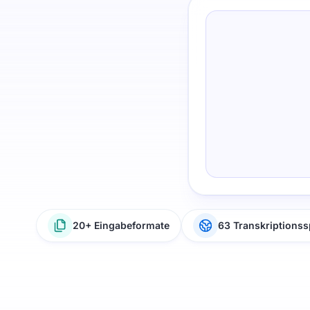
20+ Eingabeformate
63 Transkriptions