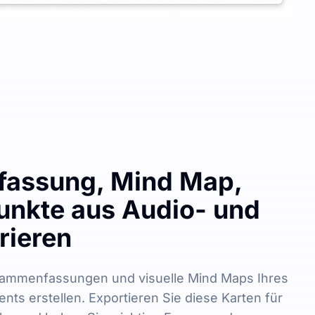
assung, Mind Map,
unkte aus Audio- und
rieren
sammenfassungen und visuelle Mind Maps Ihres
nts erstellen. Exportieren Sie diese Karten für