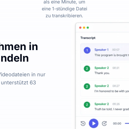
als eine Minute, um
eine 1-stündige Datei
zu transkribieren.
hmen in
andeln
ideodateien in nur
unterstützt 63