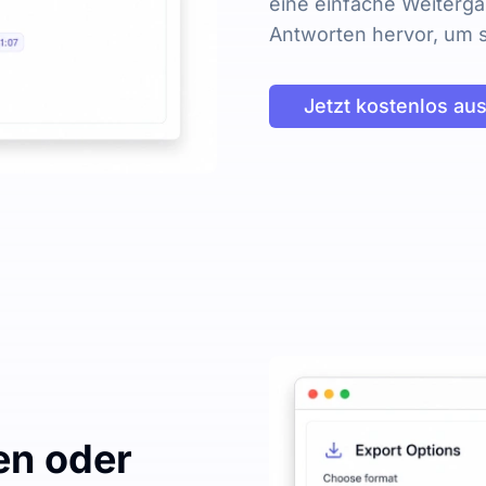
eine einfache Weiterg
Antworten hervor, um s
Jetzt kostenlos au
en oder