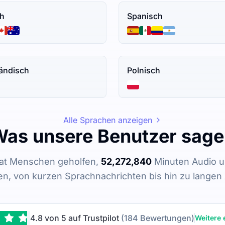
ch
Spanisch
ländisch
Polnisch
Alle Sprachen anzeigen
as unsere Benutzer sag
hat Menschen geholfen,
52,272,840
Minuten Audio u
ren, von kurzen Sprachnachrichten bis hin zu lange
4.8 von 5 auf Trustpilot
(184 Bewertungen)
Weitere