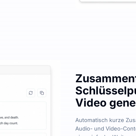
Zusammenf
Schlüsselp
Video gene
Automatisch kurze Zu
Audio- und Video-Conte