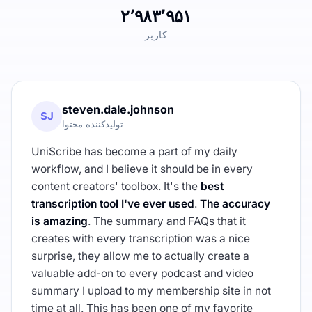
۲٬۹۸۳٬۹۵۱
کاربر
steven.dale.johnson
SJ
تولیدکننده محتوا
UniScribe has become a part of my daily
workflow, and I believe it should be in every
content creators' toolbox. It's the
best
transcription tool I've ever used
.
The accuracy
is amazing
. The summary and FAQs that it
creates with every transcription was a nice
surprise, they allow me to actually create a
valuable add-on to every podcast and video
summary I upload to my membership site in not
time at all. This has been one of my favorite