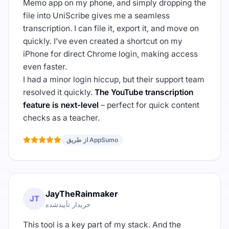
Memo app on my phone, and simply dropping the
file into UniScribe gives me a seamless
transcription. I can file it, export it, and move on
quickly. I’ve even created a shortcut on my
iPhone for direct Chrome login, making access
even faster.
I had a minor login hiccup, but their support team
resolved it quickly.
The YouTube transcription
feature is next-level
– perfect for quick content
checks as a teacher.
از طریق AppSumo
JayTheRainmaker
JT
خریدار تأییدشده
This tool is a key part of my stack. And the