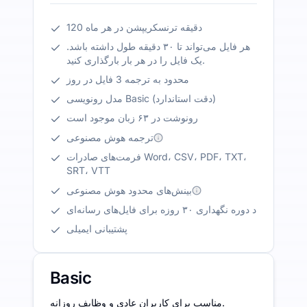
120 دقیقه ترنسکریپشن در هر ماه
هر فایل می‌تواند تا ۳۰ دقیقه طول داشته باشد.
یک فایل را در هر بار بارگذاری کنید.
محدود به ترجمه 3 فایل در روز
مدل رونویسی Basic (دقت استاندارد)
رونوشت در ۶۳ زبان موجود است
ترجمه هوش مصنوعی
فرمت‌های صادرات Word، CSV، PDF، TXT،
SRT، VTT
بینش‌های محدود هوش مصنوعی
د دوره نگهداری ۳۰ روزه برای فایل‌های رسانه‌ای
پشتیبانی ایمیلی
Basic
مناسب برای کاربران عادی و وظایف روزانه.