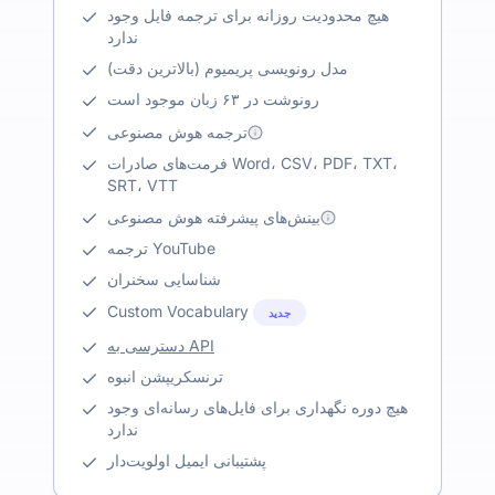
هیچ محدودیت روزانه برای ترجمه فایل وجود
ندارد
مدل رونویسی پریمیوم (بالاترین دقت)
رونوشت در ۶۳ زبان موجود است
ترجمه هوش مصنوعی
فرمت‌های صادرات Word، CSV، PDF، TXT،
SRT، VTT
بینش‌های پیشرفته هوش مصنوعی
ترجمه YouTube
شناسایی سخنران
Custom Vocabulary
جدید
دسترسی به API
ترنسکریپشن انبوه
هیچ دوره نگهداری برای فایل‌های رسانه‌ای وجود
ندارد
پشتیبانی ایمیل اولویت‌دار