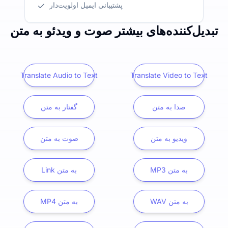
پشتیبانی ایمیل اولویت‌دار
تبدیل‌کننده‌های بیشتر صوت و ویدئو به متن
Translate Audio to Text
Translate Video to Text
صدا به متن
گفتار به متن
ویدیو به متن
صوت به متن
MP3 به متن
Link به متن
WAV به متن
MP4 به متن