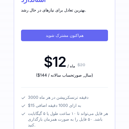
بهترین تعادل برای نیازهای در حال رشد.
هم‌اکنون مشترک شوید
$12
$20
/ ماه
)
/ سال
,
صورتحساب سالانه
$144
(
3000 دقیقه ترنسکریپشن در هر ماه
$15 به ازای 1000 دقیقه اضافی
هر فایل می‌تواند تا ۱۰ ساعت طول یا ۵ گیگابایت
باشد. ۵۰ فایل را به صورت همزمان بارگذاری
کنید.