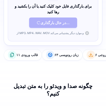
برای بارگذاری فایل خود کلیک کنید یا آن را بکشید و
رها کنید
در حال بارگذاری...
از MP3، MP4، WAV، MOV و موارد دیگر پشتیبانی می‌کند
خروجی
۶۳ زبان رونویسی
۱۱ قالب ورودی
چگونه صدا و ویدئو را به متن تبدیل
کنیم؟