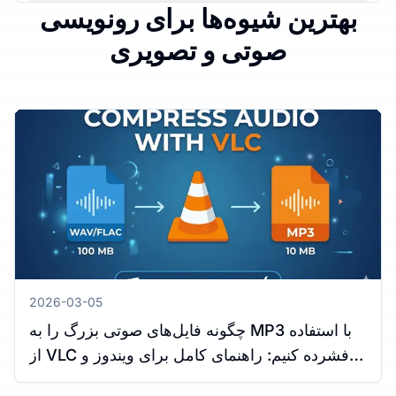
بهترین شیوه‌ها برای رونویسی
صوتی و تصویری
2026-03-05
چگونه فایل‌های صوتی بزرگ را به MP3 با استفاده
از VLC فشرده کنیم: راهنمای کامل برای ویندوز و
مک