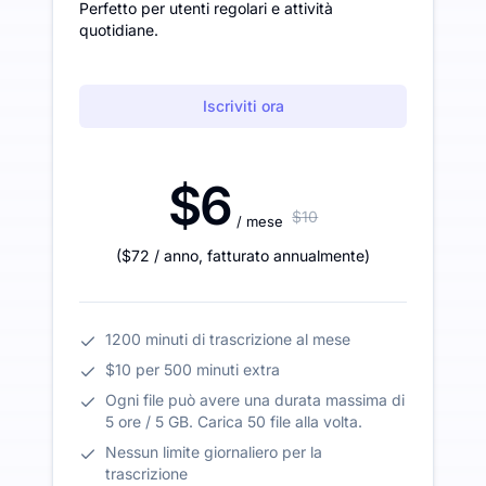
Perfetto per utenti regolari e attività
quotidiane.
Iscriviti ora
$6
$10
/ mese
(
$72
/ anno
,
fatturato annualmente
)
1200 minuti di trascrizione al mese
$10 per 500 minuti extra
Ogni file può avere una durata massima di
5 ore / 5 GB. Carica 50 file alla volta.
Nessun limite giornaliero per la
trascrizione