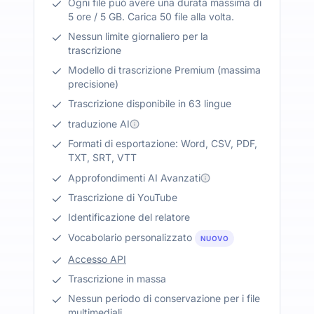
Ogni file può avere una durata massima di
5 ore / 5 GB. Carica 50 file alla volta.
Nessun limite giornaliero per la
trascrizione
Modello di trascrizione Premium (massima
precisione)
Trascrizione disponibile in 63 lingue
traduzione AI
Formati di esportazione: Word, CSV, PDF,
TXT, SRT, VTT
Approfondimenti AI Avanzati
Trascrizione di YouTube
Identificazione del relatore
Vocabolario personalizzato
NUOVO
Accesso API
Trascrizione in massa
Nessun periodo di conservazione per i file
multimediali