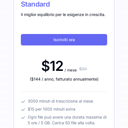
Standard
Il miglior equilibrio per le esigenze in crescita.
Iscriviti ora
$12
$20
/ mese
(
$144
/ anno
,
fatturato annualmente
)
3000 minuti di trascrizione al mese
$15 per 1000 minuti extra
Ogni file può avere una durata massima di
5 ore / 5 GB. Carica 50 file alla volta.