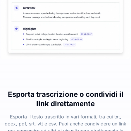
Esporta trascrizione o condividi il
link direttamente
Esporta il testo trascritto in vari formati, tra cui txt,
docx, pdf, srt, vtt e csv. Puoi anche condividere un link
per consentire ad altri di visualizzare direttamente la