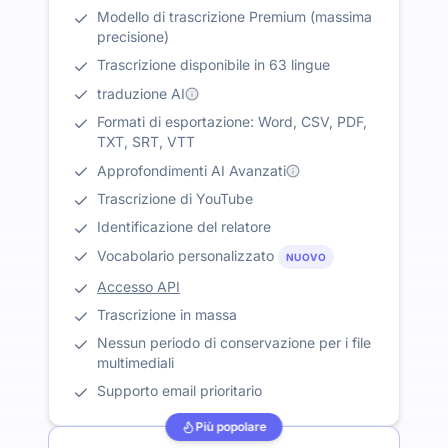
Modello di trascrizione Premium (massima
precisione)
Trascrizione disponibile in 63 lingue
traduzione AI
Formati di esportazione: Word, CSV, PDF,
TXT, SRT, VTT
Approfondimenti AI Avanzati
Trascrizione di YouTube
Identificazione del relatore
Vocabolario personalizzato
NUOVO
Accesso API
Trascrizione in massa
Nessun periodo di conservazione per i file
multimediali
Supporto email prioritario
Più popolare