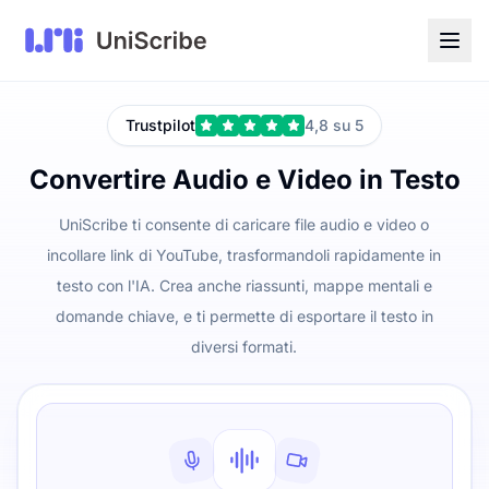
Trustpilot
4,8 su 5
Convertire Audio e Video in Testo
UniScribe ti consente di caricare file audio e video o
incollare link di YouTube, trasformandoli rapidamente in
testo con l'IA. Crea anche riassunti, mappe mentali e
domande chiave, e ti permette di esportare il testo in
diversi formati.