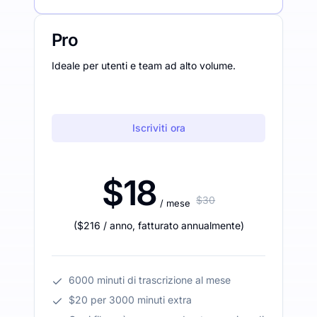
Pro
Ideale per utenti e team ad alto volume.
Iscriviti ora
$18
$30
/ mese
(
$216
/ anno
,
fatturato annualmente
)
6000 minuti di trascrizione al mese
$20 per 3000 minuti extra