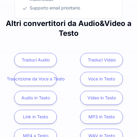
Supporto email prioritario
Altri convertitori da Audio&Video a
Testo
Traduci Audio
Traduci Video
Trascrizione da Voce a Testo
Voce in Testo
Audio in Testo
Video in Testo
Link in Testo
MP3 in Testo
MP4 a Testo
WAV in Testo