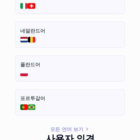
네덜란드어
폴란드어
포르투갈어
모든 언어 보기
사용자 의견