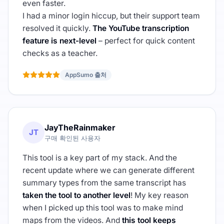
even faster.
I had a minor login hiccup, but their support team
resolved it quickly.
The YouTube transcription
feature is next-level
– perfect for quick content
checks as a teacher.
AppSumo 출처
JayTheRainmaker
JT
구매 확인된 사용자
This tool is a key part of my stack. And the
recent update where we can generate different
summary types from the same transcript has
taken the tool to another level
! My key reason
when I picked up this tool was to make mind
maps from the videos. And
this tool keeps