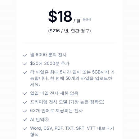
$18
$30
/ 월
(
$216
/ 년
,
연간 청구
)
월 6000 분의 전사
$20에 3000분 추가
각 파일은 최대 5시간 길이 또는 5GB까지 가
능합니다. 한 번에 50개의 파일을 업로드하
세요.
일일 파일 전사 제한 없음
프리미엄 전사 모델 (가장 높은 정확도)
63개 언어로 제공되는 전사
AI 번역
Word, CSV, PDF, TXT, SRT, VTT 내보내기
형식