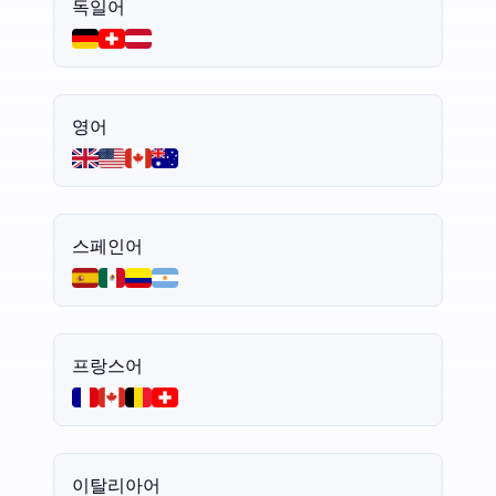
독일어
영어
스페인어
프랑스어
이탈리아어