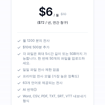
$6
$10
/ 월
(
$72
/ 년
,
연간 청구
)
월 1200 분의 전사
$10에 500분 추가
각 파일은 최대 5시간 길이 또는 5GB까지 가
능합니다. 한 번에 50개의 파일을 업로드하
세요.
일일 파일 전사 제한 없음
프리미엄 전사 모델 (가장 높은 정확도)
63개 언어로 제공되는 전사
AI 번역
Word, CSV, PDF, TXT, SRT, VTT 내보내기
형식