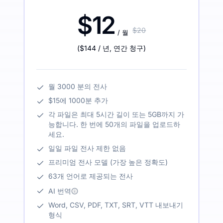
$12
$20
/ 월
(
$144
/ 년
,
연간 청구
)
월 3000 분의 전사
$15에 1000분 추가
각 파일은 최대 5시간 길이 또는 5GB까지 가
능합니다. 한 번에 50개의 파일을 업로드하
세요.
일일 파일 전사 제한 없음
프리미엄 전사 모델 (가장 높은 정확도)
63개 언어로 제공되는 전사
AI 번역
Word, CSV, PDF, TXT, SRT, VTT 내보내기
형식