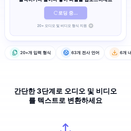
로딩 중...
20+ 오디오 및 비디오 형식 지원
20+개 입력 형식
63개 전사 언어
6개 
간단한 3단계로 오디오 및 비디오
를 텍스트로 변환하세요