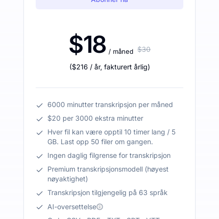
$18
$30
/ måned
(
$216
/ år
,
fakturert årlig
)
6000 minutter transkripsjon per måned
$20 per 3000 ekstra minutter
Hver fil kan være opptil 10 timer lang / 5
GB. Last opp 50 filer om gangen.
Ingen daglig filgrense for transkripsjon
Premium transkripsjonsmodell (høyest
nøyaktighet)
Transkripsjon tilgjengelig på 63 språk
AI-oversettelse