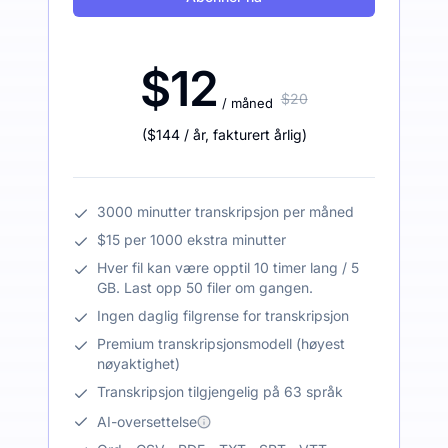
$12
$20
/ måned
(
$144
/ år
,
fakturert årlig
)
3000 minutter transkripsjon per måned
$15 per 1000 ekstra minutter
Hver fil kan være opptil 10 timer lang / 5
GB. Last opp 50 filer om gangen.
Ingen daglig filgrense for transkripsjon
Premium transkripsjonsmodell (høyest
nøyaktighet)
Transkripsjon tilgjengelig på 63 språk
AI-oversettelse