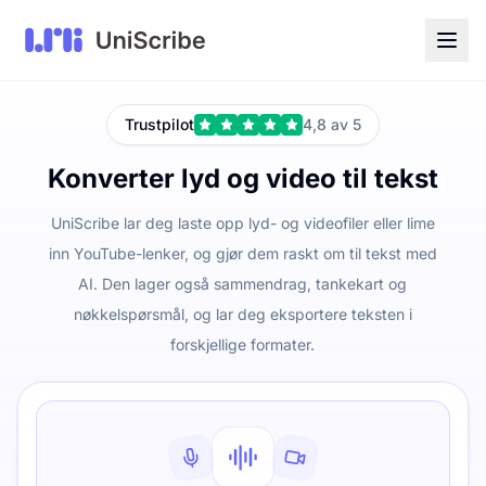
Trustpilot
4,8 av 5
Konverter lyd og video til tekst
UniScribe lar deg laste opp lyd- og videofiler eller lime
inn YouTube-lenker, og gjør dem raskt om til tekst med
AI. Den lager også sammendrag, tankekart og
nøkkelspørsmål, og lar deg eksportere teksten i
forskjellige formater.