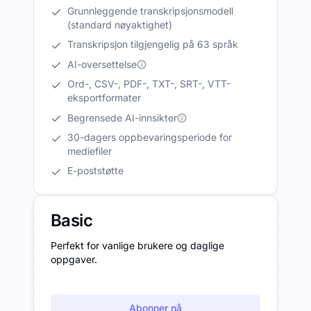
Grunnleggende transkripsjonsmodell
(standard nøyaktighet)
Transkripsjon tilgjengelig på 63 språk
AI-oversettelse
Ord-, CSV-, PDF-, TXT-, SRT-, VTT-
eksportformater
Begrensede AI-innsikter
30-dagers oppbevaringsperiode for
mediefiler
E-poststøtte
Basic
Perfekt for vanlige brukere og daglige
oppgaver.
Abonner nå