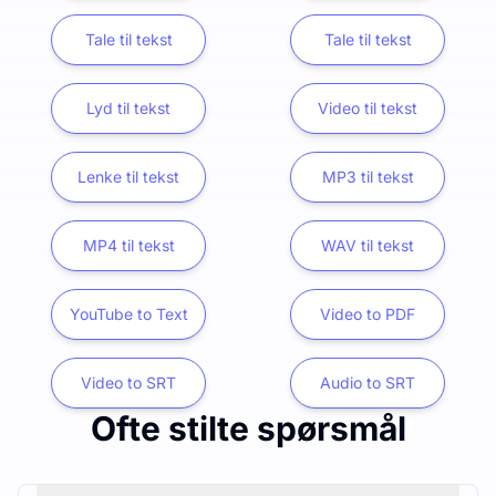
Tale til tekst
Tale til tekst
Lyd til tekst
Video til tekst
Lenke til tekst
MP3 til tekst
MP4 til tekst
WAV til tekst
YouTube to Text
Video to PDF
Video to SRT
Audio to SRT
Ofte stilte spørsmål