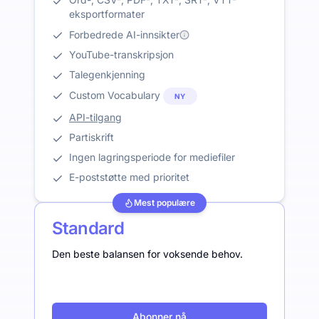
eksportformater
Forbedrede AI-innsikter
YouTube-transkripsjon
Talegenkjenning
Custom Vocabulary
NY
API-tilgang
Partiskrift
Ingen lagringsperiode for mediefiler
E-poststøtte med prioritet
Mest populære
Standard
Den beste balansen for voksende behov.
Abonner nå