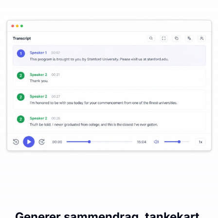
Generer sammendrag, tankekart,