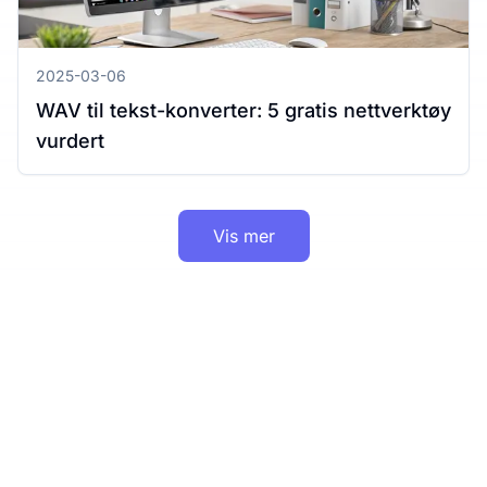
2025-03-06
WAV til tekst-konverter: 5 gratis nettverktøy
vurdert
Vis mer