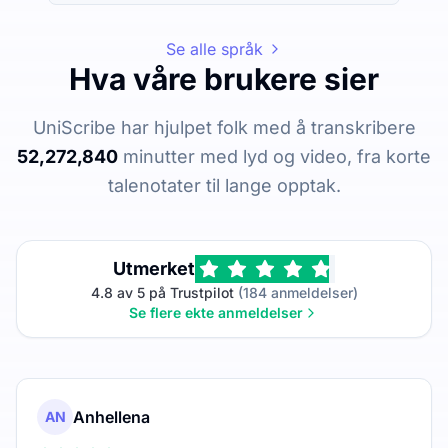
Se alle språk
Hva våre brukere sier
UniScribe har hjulpet folk med å transkribere
52,272,840
minutter med lyd og video, fra korte
talenotater til lange opptak.
Utmerket
4.8 av 5 på Trustpilot
(184 anmeldelser)
Se flere ekte anmeldelser
Anhellena
AN