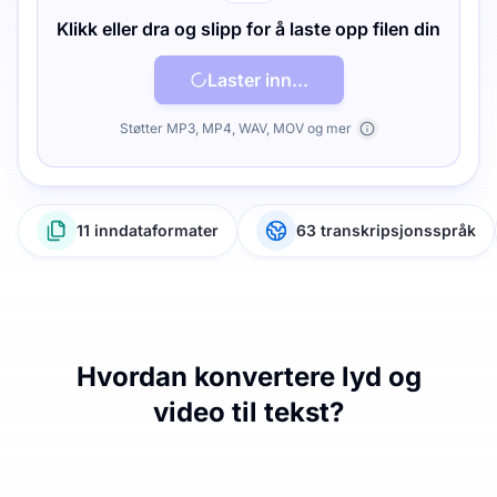
Klikk eller dra og slipp for å laste opp filen din
Laster inn...
Støtter MP3, MP4, WAV, MOV og mer
11 inndataformater
63 transkripsjonsspråk
Hvordan konvertere lyd og
video til tekst?