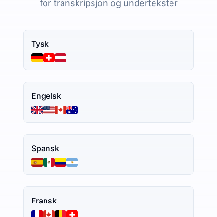
for transkripsjon og undertekster
Tysk
Engelsk
Spansk
Fransk