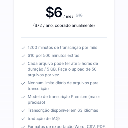
$6
$10
/ mês
(
$72
/ ano
,
cobrado anualmente
)
1200 minutos de transcrição por mês
$10 por 500 minutos extras
Cada arquivo pode ter até 5 horas de
duração / 5 GB. Faça o upload de 50
arquivos por vez.
Nenhum limite diário de arquivos para
transcrição
Modelo de transcrição Premium (maior
precisão)
Transcrição disponível em 63 idiomas
tradução de IA
Formatos de exportação Word, CSV, PDF,