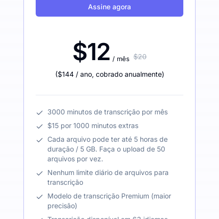
Assine agora
$12
$20
/ mês
(
$144
/ ano
,
cobrado anualmente
)
3000 minutos de transcrição por mês
$15 por 1000 minutos extras
Cada arquivo pode ter até 5 horas de
duração / 5 GB. Faça o upload de 50
arquivos por vez.
Nenhum limite diário de arquivos para
transcrição
Modelo de transcrição Premium (maior
precisão)