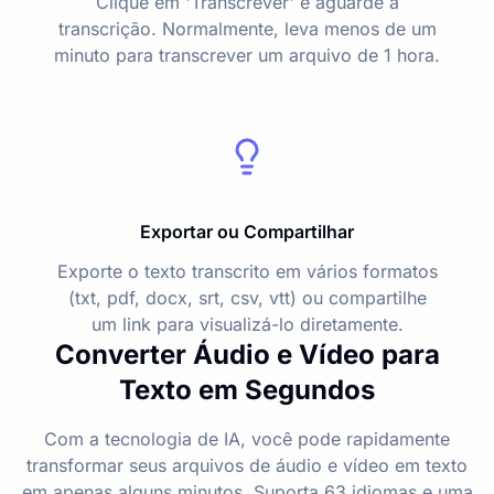
Clique em 'Transcrever' e aguarde a
transcrição. Normalmente, leva menos de um
minuto para transcrever um arquivo de 1 hora.
Exportar ou Compartilhar
Exporte o texto transcrito em vários formatos
(txt, pdf, docx, srt, csv, vtt) ou compartilhe
um link para visualizá-lo diretamente.
Converter Áudio e Vídeo para
Texto em Segundos
Com a tecnologia de IA, você pode rapidamente
transformar seus arquivos de áudio e vídeo em texto
em apenas alguns minutos. Suporta 63 idiomas e uma