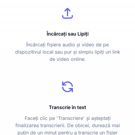
Încărcați sau Lipiți
Încărcați fișiere audio și video de pe
dispozitivul local sau pur și simplu lipiți un link
de video online.
Transcrie în text
Faceți clic pe 'Transcriere' și așteptați
finalizarea transcrierii. De obicei, durează mai
puțin de un minut pentru a transcrie un fișier