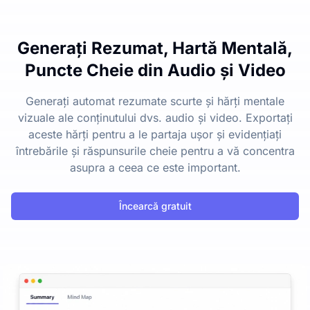
Generați Rezumat, Hartă Mentală,
Puncte Cheie din Audio și Video
Generați automat rezumate scurte și hărți mentale
vizuale ale conținutului dvs. audio și video. Exportați
aceste hărți pentru a le partaja ușor și evidențiați
întrebările și răspunsurile cheie pentru a vă concentra
asupra a ceea ce este important.
Încearcă gratuit