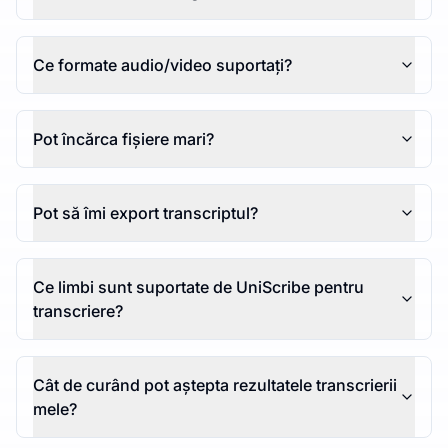
Ce formate audio/video suportați?
Pot încărca fișiere mari?
Pot să îmi export transcriptul?
Ce limbi sunt suportate de UniScribe pentru
transcriere?
Cât de curând pot aștepta rezultatele transcrierii
mele?