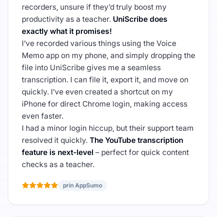
recorders, unsure if they’d truly boost my
productivity as a teacher.
UniScribe does
exactly what it promises!
I’ve recorded various things using the Voice
Memo app on my phone, and simply dropping the
file into UniScribe gives me a seamless
transcription. I can file it, export it, and move on
quickly. I’ve even created a shortcut on my
iPhone for direct Chrome login, making access
even faster.
I had a minor login hiccup, but their support team
resolved it quickly.
The YouTube transcription
feature is next-level
– perfect for quick content
checks as a teacher.
prin AppSumo