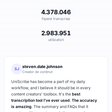
4.378.046
fișiere transcrise
2.983.951
utilizatori
steven.dale.johnson
SJ
Creator de conținut
UniScribe has become a part of my daily
workflow, and I believe it should be in every
content creators' toolbox. It's the
best
transcription tool I've ever used
.
The accuracy
is amazing
. The summary and FAQs that it