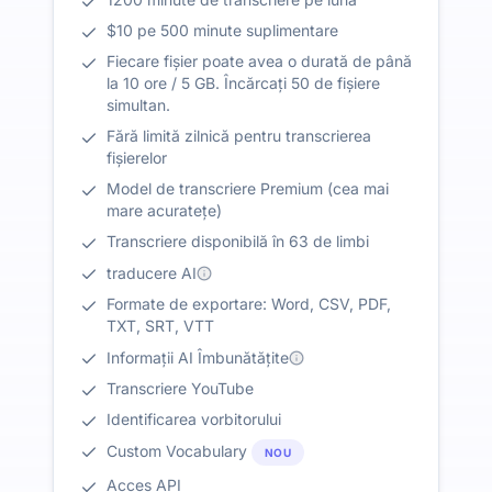
$10 pe 500 minute suplimentare
Fiecare fișier poate avea o durată de până
la 10 ore / 5 GB. Încărcați 50 de fișiere
simultan.
Fără limită zilnică pentru transcrierea
fișierelor
Model de transcriere Premium (cea mai
mare acuratețe)
Transcriere disponibilă în 63 de limbi
traducere AI
Formate de exportare: Word, CSV, PDF,
TXT, SRT, VTT
Informații AI Îmbunătățite
Transcriere YouTube
Identificarea vorbitorului
Custom Vocabulary
NOU
Acces API