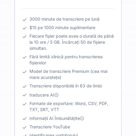
3000 minute de transcriere pe lună
$15 pe 1000 minute suplimentare
Fiecare fișier poate avea o durată de până
la 10 ore / 5 GB. Încărcați 50 de fișiere
simultan.
Fără limită zilnică pentru transcrierea
fișierelor
Model de transcriere Premium (cea mai
mare acuratețe)
Transcriere disponibilă în 63 de limbi
traducere AI
Formate de exportare: Word, CSV, PDF,
TXT, SRT, VTT
Informații AI Îmbunătățite
Transcriere YouTube
Identificarea vorbitorului