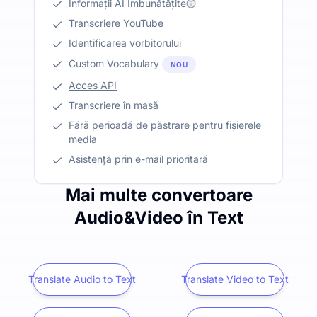
Informații AI Îmbunătățite
Transcriere YouTube
Identificarea vorbitorului
Custom Vocabulary
NOU
Acces API
Transcriere în masă
Fără perioadă de păstrare pentru fișierele
media
Asistență prin e-mail prioritară
Mai multe convertoare
Audio&Video în Text
Translate Audio to Text
Translate Video to Text