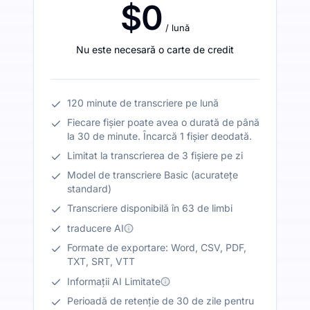
$0
/ lună
Nu este necesară o carte de credit
120 minute de transcriere pe lună
Fiecare fișier poate avea o durată de până
la 30 de minute. Încarcă 1 fișier deodată.
Limitat la transcrierea de 3 fișiere pe zi
Model de transcriere Basic (acuratețe
standard)
Transcriere disponibilă în 63 de limbi
traducere AI
Formate de exportare: Word, CSV, PDF,
TXT, SRT, VTT
Informații AI Limitate
Perioadă de retenție de 30 de zile pentru