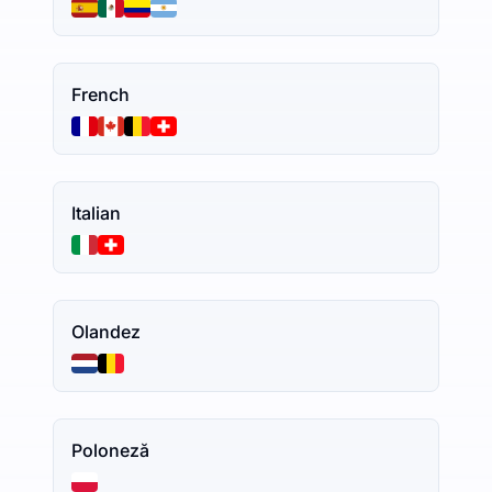
French
Italian
Olandez
Poloneză