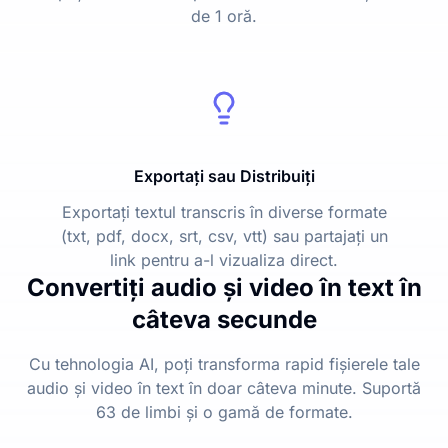
de 1 oră.
Exportați sau Distribuiți
Exportați textul transcris în diverse formate
(txt, pdf, docx, srt, csv, vtt) sau partajați un
link pentru a-l vizualiza direct.
Convertiți audio și video în text în
câteva secunde
Cu tehnologia AI, poți transforma rapid fișierele tale
audio și video în text în doar câteva minute. Suportă
63 de limbi și o gamă de formate.