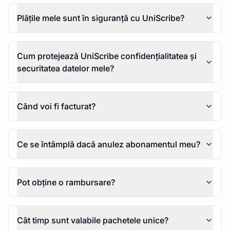
Plățile mele sunt în siguranță cu UniScribe?
Cum protejează UniScribe confidențialitatea și
securitatea datelor mele?
Când voi fi facturat?
Ce se întâmplă dacă anulez abonamentul meu?
Pot obține o rambursare?
Cât timp sunt valabile pachetele unice?