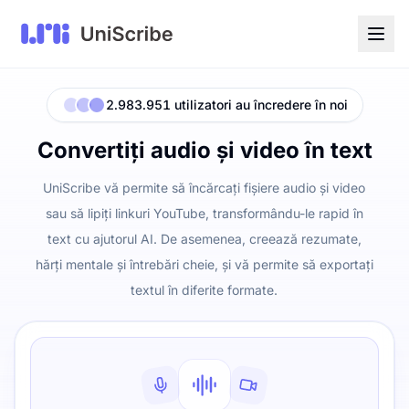
2.983.951 utilizatori au încredere în noi
Convertiți audio și video în text
UniScribe vă permite să încărcați fișiere audio și video
sau să lipiți linkuri YouTube, transformându-le rapid în
text cu ajutorul AI. De asemenea, creează rezumate,
hărți mentale și întrebări cheie, și vă permite să exportați
textul în diferite formate.