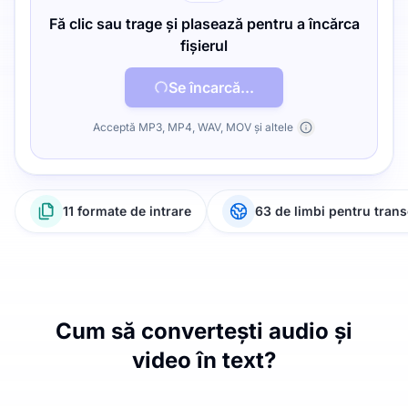
Fă clic sau trage și plasează pentru a încărca
fișierul
Se încarcă...
Acceptă MP3, MP4, WAV, MOV și altele
11 formate de intrare
63 de limbi pentru trans
Cum să convertești audio și
video în text?