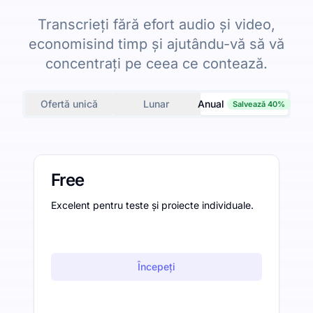
Transcrieți fără efort audio și video,
economisind timp și ajutându-vă să vă
concentrați pe ceea ce contează.
Ofertă unică
Lunar
Anual
Salvează 40%
Free
Excelent pentru teste și proiecte individuale.
Începeți