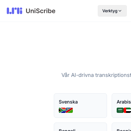
Verktyg
Vår AI-drivna transkriptionst
Svenska
Arabi