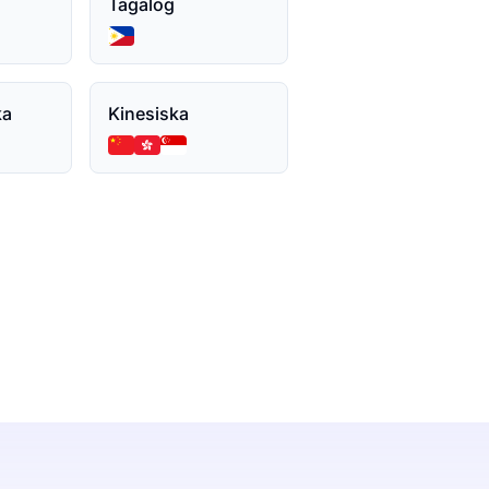
Tagalog
ka
Kinesiska