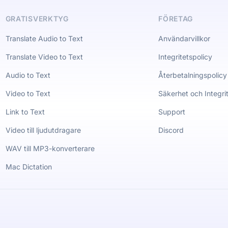
GRATISVERKTYG
FÖRETAG
Translate Audio to Text
Användarvillkor
Translate Video to Text
Integritetspolicy
Audio to Text
Återbetalningspolicy
Video to Text
Säkerhet och Integri
Link to Text
Support
Video till ljudutdragare
Discord
WAV till MP3-konverterare
Mac Dictation