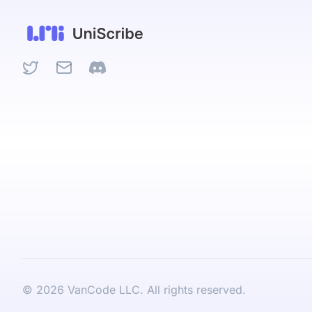
Twitter
Email
Discord
©
2026
VanCode LLC. All rights reserved.