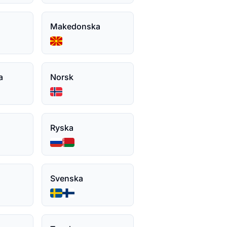
Makedonska
a
Norsk
Ryska
Svenska