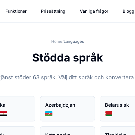
Funktioner
Prissättning
Vanliga frågor
Blogg
Home
Languages
/
Stödda språk
jänst stöder 63 språk. Välj ditt språk och konvertera l
ska
Azerbajdzjan
Belarusisk