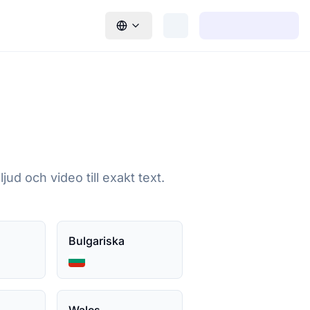
jud och video till exakt text.
Bulgariska