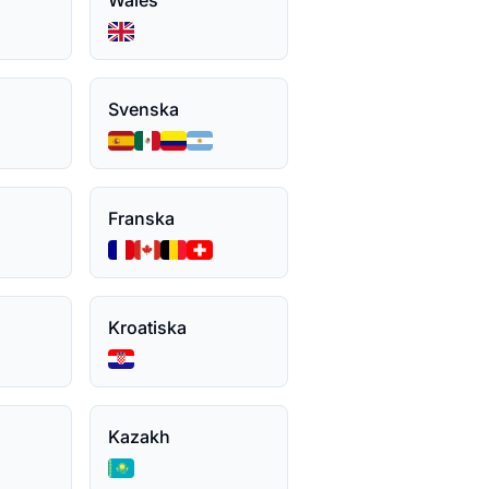
Wales
Svenska
Franska
Kroatiska
Kazakh