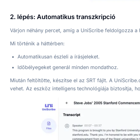
2. lépés: Automatikus transzkripció
Várjon néhány percet, amíg a UniScribe feldolgozza a 
Mi történik a háttérben:
Automatikusan észleli a írásjeleket.
Időbélyegeket generál minden mondathoz.
Miután feltöltötte, készítse el az SRT fájlt. A UniScri
vehet. Az eszköz intelligens technológiája biztosítja, 