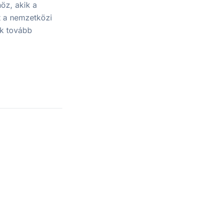
öz, akik a
t a nemzetközi
ek tovább