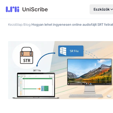
Eszközök
Kezdőlap
Blog
Hogyan lehet ingyenesen online audiofájlt SRT felirat
/
/