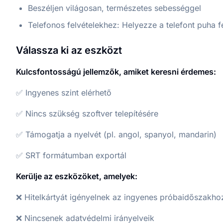
Beszéljen világosan, természetes sebességgel
Telefonos felvételekhez: Helyezze a telefont puha f
Válassza ki az eszközt
Kulcsfontosságú jellemzők, amiket keresni érdemes:
✅ Ingyenes szint elérhető
✅ Nincs szükség szoftver telepítésére
✅ Támogatja a nyelvét (pl. angol, spanyol, mandarin)
✅ SRT formátumban exportál
Kerülje az eszközöket, amelyek:
❌ Hitelkártyát igényelnek az ingyenes próbaidőszakho
❌ Nincsenek adatvédelmi irányelveik