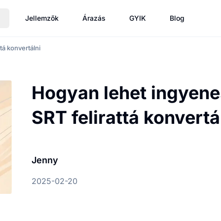
Jellemzők
Árazás
GYIK
Blog
tá konvertálni
Hogyan lehet ingyenes
SRT felirattá konvertá
Jenny
2025-02-20