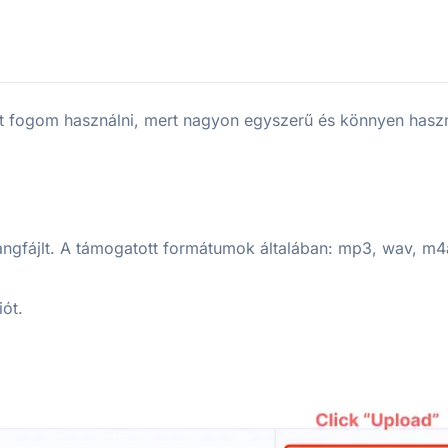
t fogom használni, mert nagyon egyszerű és könnyen haszn
 hangfájlt. A támogatott formátumok általában: mp3, wav, m
iót.