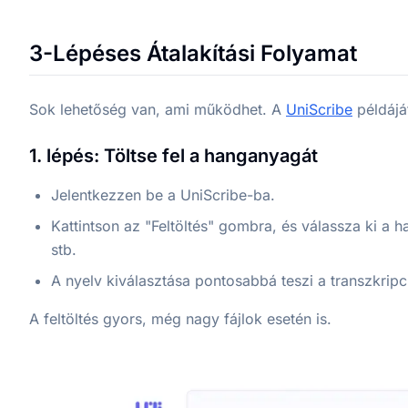
3-Lépéses Átalakítási Folyamat
Sok lehetőség van, ami működhet. A
UniScribe
példájá
1. lépés: Töltse fel a hanganyagát
Jelentkezzen be a UniScribe-ba.
Kattintson az "Feltöltés" gombra, és válassza ki a
stb.
A nyelv kiválasztása pontosabbá teszi a transzkripc
A feltöltés gyors, még nagy fájlok esetén is.