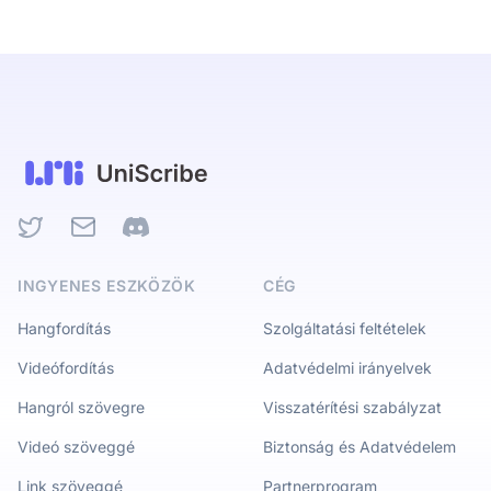
Twitter
Email
Discord
INGYENES ESZKÖZÖK
CÉG
Hangfordítás
Szolgáltatási feltételek
Videófordítás
Adatvédelmi irányelvek
Hangról szövegre
Visszatérítési szabályzat
Videó szöveggé
Biztonság és Adatvédelem
Link szöveggé
Partnerprogram