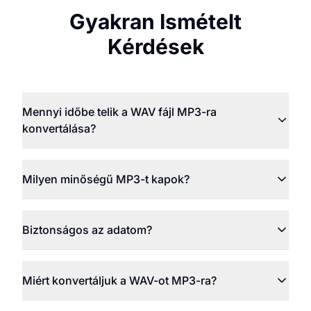
Gyakran Ismételt
Kérdések
Mennyi időbe telik a WAV fájl MP3-ra
konvertálása?
Milyen minőségű MP3-t kapok?
Biztonságos az adatom?
Miért konvertáljuk a WAV-ot MP3-ra?