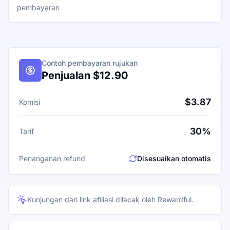
pembayaran
Contoh pembayaran rujukan
Penjualan $12.90
$3.87
Komisi
30%
Tarif
Penanganan refund
Disesuaikan otomatis
Kunjungan dari link afiliasi dilacak oleh Rewardful.