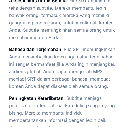
Aksesibilitas untuk Semua
: File SRT adalah file
teks dengan subtitle. Mereka membantu lebih
banyak orang, termasuk mereka yang memiliki
gangguan pendengaran, untuk menikmati konten
Anda. Subtitle memungkinkan semua orang untuk
memahami materi Anda.
Bahasa dan Terjemahan
: File SRT memungkinkan
Anda menambahkan keterangan atau terjemahan.
Ini sangat bermanfaat jika Anda ingin menjangkau
audiens global. Anda dapat mengubah MP3
menjadi SRT dalam berbagai bahasa, membuat
konten Anda dapat diakses oleh semua orang.
Peningkatan Keterlibatan
: Subtitle menjaga
pemirsa tetap terlibat, bahkan di lingkungan yang
bising. Mereka membantu individu
mempertahankan informasi dengan lebih baik