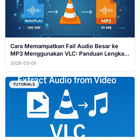
Cara Memampatkan Fail Audio Besar ke
MP3 Menggunakan VLC: Panduan Lengkap
untuk Windows & Mac
2026-03-05
TUTORIALS