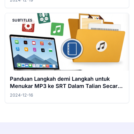
SUBTITLES
Panduan Langkah demi Langkah untuk
Menukar MP3 ke SRT Dalam Talian Secara
Percuma
2024-12-16