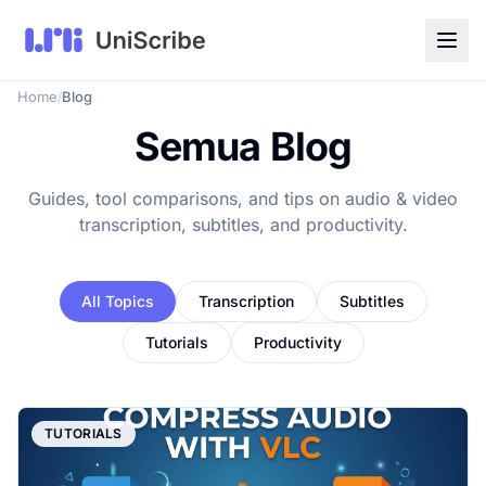
Home
Blog
/
Semua Blog
Guides, tool comparisons, and tips on audio & video
transcription, subtitles, and productivity.
All Topics
Transcription
Subtitles
Tutorials
Productivity
TUTORIALS