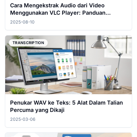
Cara Mengekstrak Audio dari Video
Menggunakan VLC Player: Panduan
Lengkap untuk Mac & Windows
2025-08-10
TRANSCRIPTION
Penukar WAV ke Teks: 5 Alat Dalam Talian
Percuma yang Dikaji
2025-03-06