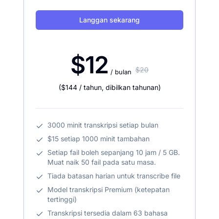
Langgan sekarang
$12
$20
/ bulan
(
$144
/ tahun
,
dibilkan tahunan
)
3000 minit transkripsi setiap bulan
$15 setiap 1000 minit tambahan
Setiap fail boleh sepanjang 10 jam / 5 GB.
Muat naik 50 fail pada satu masa.
Tiada batasan harian untuk transcribe file
Model transkripsi Premium (ketepatan
tertinggi)
Transkripsi tersedia dalam 63 bahasa