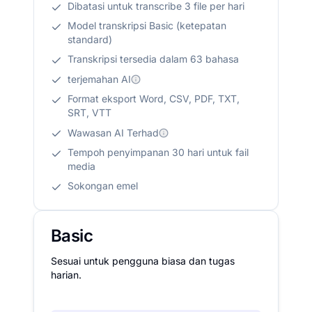
Dibatasi untuk transcribe 3 file per hari
Model transkripsi Basic (ketepatan
standard)
Transkripsi tersedia dalam 63 bahasa
terjemahan AI
Format eksport Word, CSV, PDF, TXT,
SRT, VTT
Wawasan AI Terhad
Tempoh penyimpanan 30 hari untuk fail
media
Sokongan emel
Basic
Sesuai untuk pengguna biasa dan tugas
harian.