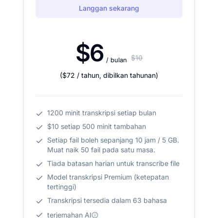
Langgan sekarang
$6
$10
/ bulan
(
$72
/ tahun
,
dibilkan tahunan
)
1200 minit transkripsi setiap bulan
$10 setiap 500 minit tambahan
Setiap fail boleh sepanjang 10 jam / 5 GB.
Muat naik 50 fail pada satu masa.
Tiada batasan harian untuk transcribe file
Model transkripsi Premium (ketepatan
tertinggi)
Transkripsi tersedia dalam 63 bahasa
terjemahan AI