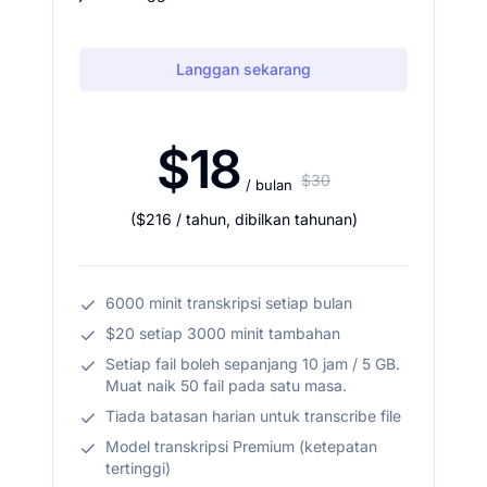
Langgan sekarang
$18
$30
/ bulan
(
$216
/ tahun
,
dibilkan tahunan
)
6000 minit transkripsi setiap bulan
$20 setiap 3000 minit tambahan
Setiap fail boleh sepanjang 10 jam / 5 GB.
Muat naik 50 fail pada satu masa.
Tiada batasan harian untuk transcribe file
Model transkripsi Premium (ketepatan
tertinggi)