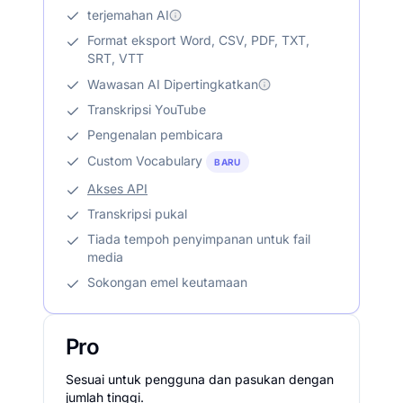
terjemahan AI
Format eksport Word, CSV, PDF, TXT,
SRT, VTT
Wawasan AI Dipertingkatkan
Transkripsi YouTube
Pengenalan pembicara
Custom Vocabulary
BARU
Akses API
Transkripsi pukal
Tiada tempoh penyimpanan untuk fail
media
Sokongan emel keutamaan
Pro
Sesuai untuk pengguna dan pasukan dengan
jumlah tinggi.