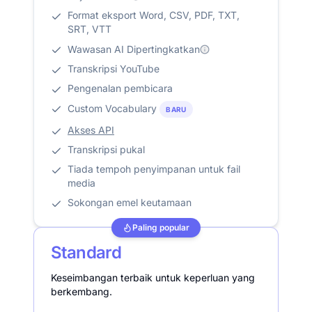
Format eksport Word, CSV, PDF, TXT,
SRT, VTT
Wawasan AI Dipertingkatkan
Transkripsi YouTube
Pengenalan pembicara
Custom Vocabulary
BARU
Akses API
Transkripsi pukal
Tiada tempoh penyimpanan untuk fail
media
Sokongan emel keutamaan
Paling popular
Standard
Keseimbangan terbaik untuk keperluan yang
berkembang.