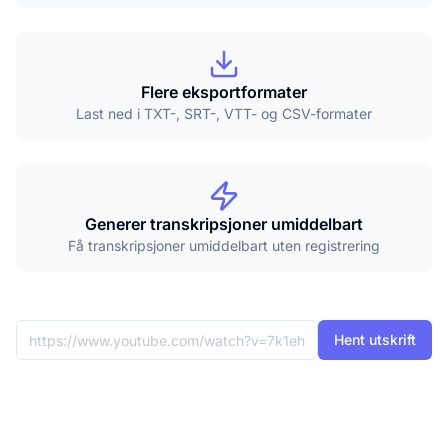
Flere eksportformater
Last ned i TXT-, SRT-, VTT- og CSV-formater
Generer transkripsjoner umiddelbart
Få transkripsjoner umiddelbart uten registrering
Hent utskrift