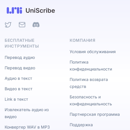
Twitter
Email
Discord
БЕСПЛАТНЫЕ
КОМПАНИЯ
ИНСТРУМЕНТЫ
Условия обслуживания
Перевод аудио
Политика
Перевод видео
конфиденциальности
Аудио в текст
Политика возврата
средств
Видео в текст
Безопасность и
Link в текст
конфиденциальность
Извлекатель аудио из
Партнерская программа
видео
Поддержка
Конвертер WAV в MP3