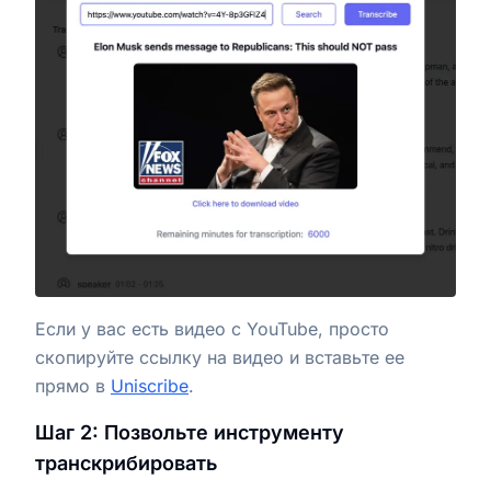
Если у вас есть видео с YouTube, просто
скопируйте ссылку на видео и вставьте ее
прямо в
Uniscribe
.
Шаг 2: Позвольте инструменту
транскрибировать