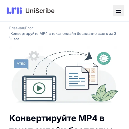
Главная
Блог
/
Конвертируйте MP4 в текст онлайн бесплатно всего за 3
/
шага.
Конвертируйте MP4 в