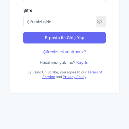
Şifre
E-posta ile Giriş Yap
Şifrenizi mi unuttunuz?
Hesabınız yok mu?
Kaydol
By using UniScribe, you agree to our
Terms of
Service
and
Privacy Policy
.