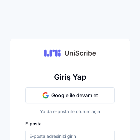
Giriş Yap
Google ile devam et
Ya da e-posta ile oturum açın
E-posta