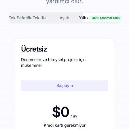
yardımcı olur.
Tek Seferlik Teklifler
Aylık
Yıllık
40% tasarruf edin
Ücretsiz
Denemeler ve bireysel projeler için
mükemmel.
Başlayın
$0
/ ay
Kredi kartı gerekmiyor