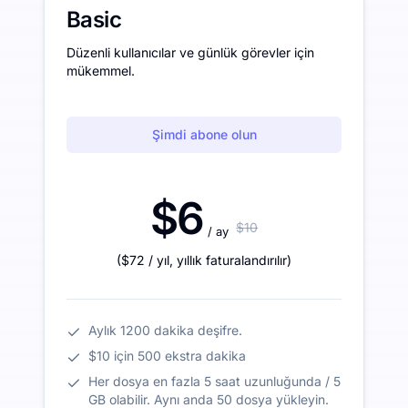
Basic
Düzenli kullanıcılar ve günlük görevler için
mükemmel.
Şimdi abone olun
$6
$10
/ ay
(
$72
/ yıl
,
yıllık faturalandırılır
)
Aylık 1200 dakika deşifre.
$10 için 500 ekstra dakika
Her dosya en fazla 5 saat uzunluğunda / 5
GB olabilir. Aynı anda 50 dosya yükleyin.