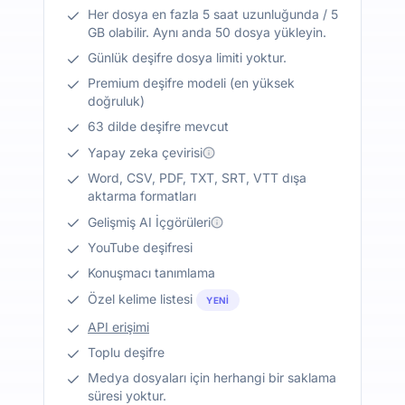
Her dosya en fazla 5 saat uzunluğunda / 5
GB olabilir. Aynı anda 50 dosya yükleyin.
Günlük deşifre dosya limiti yoktur.
Premium deşifre modeli (en yüksek
doğruluk)
63 dilde deşifre mevcut
Yapay zeka çevirisi
Word, CSV, PDF, TXT, SRT, VTT dışa
aktarma formatları
Gelişmiş AI İçgörüleri
YouTube deşifresi
Konuşmacı tanımlama
Özel kelime listesi
YENI
API erişimi
Toplu deşifre
Medya dosyaları için herhangi bir saklama
süresi yoktur.