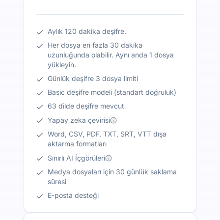
Aylık 120 dakika deşifre.
Her dosya en fazla 30 dakika
uzunluğunda olabilir. Aynı anda 1 dosya
yükleyin.
Günlük deşifre 3 dosya limiti
Basic deşifre modeli (standart doğruluk)
63 dilde deşifre mevcut
Yapay zeka çevirisi
Word, CSV, PDF, TXT, SRT, VTT dışa
aktarma formatları
Sınırlı AI İçgörüleri
Medya dosyaları için 30 günlük saklama
süresi
E-posta desteği