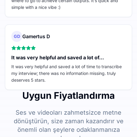
where to go to achieve certain outputs. It’s quick and
simple with a nice vibe :)
Gamertus D
GD
It was very helpful and saved a lot of…
It was very helpful and saved a lot of time to transcribe
my interview; there was no information missing. truly
deserves 5 stars.
Uygun Fiyatlandırma
Ses ve videoları zahmetsizce metne
dönüştürün, size zaman kazandırır ve
önemli olan şeylere odaklanmanıza