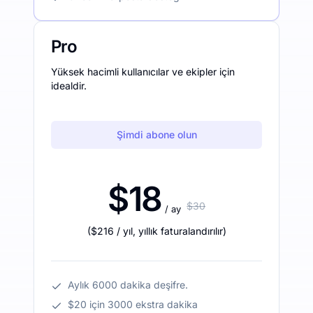
Pro
Yüksek hacimli kullanıcılar ve ekipler için
idealdir.
Şimdi abone olun
$18
$30
/ ay
(
$216
/ yıl
,
yıllık faturalandırılır
)
Aylık 6000 dakika deşifre.
$20 için 3000 ekstra dakika