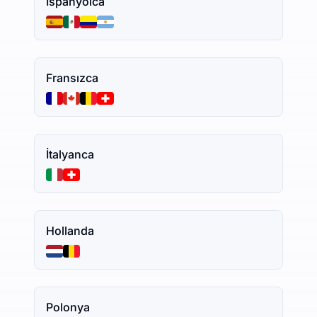
İspanyolca
Fransızca
İtalyanca
Hollanda
Polonya