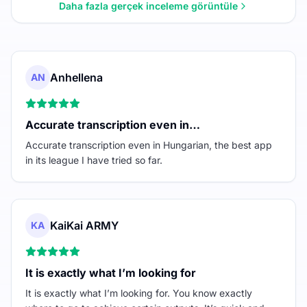
Daha fazla gerçek inceleme görüntüle
Anhellena
AN
Accurate transcription even in…
Accurate transcription even in Hungarian, the best app
in its league I have tried so far.
KaiKai ARMY
KA
It is exactly what I’m looking for
It is exactly what I’m looking for. You know exactly