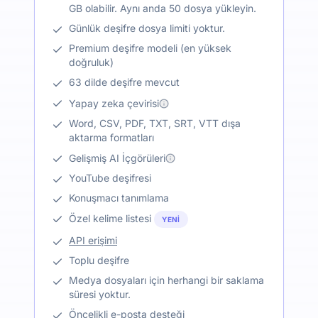
GB olabilir. Aynı anda 50 dosya yükleyin.
Günlük deşifre dosya limiti yoktur.
Premium deşifre modeli (en yüksek
doğruluk)
63 dilde deşifre mevcut
Yapay zeka çevirisi
Word, CSV, PDF, TXT, SRT, VTT dışa
aktarma formatları
Gelişmiş AI İçgörüleri
YouTube deşifresi
Konuşmacı tanımlama
Özel kelime listesi
YENI
API erişimi
Toplu deşifre
Medya dosyaları için herhangi bir saklama
süresi yoktur.
Öncelikli e-posta desteği