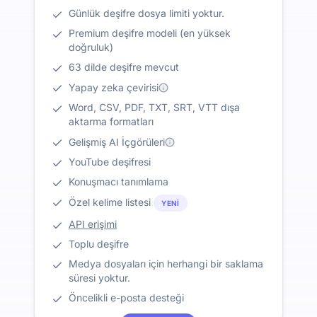
Günlük deşifre dosya limiti yoktur.
Premium deşifre modeli (en yüksek
doğruluk)
63 dilde deşifre mevcut
Yapay zeka çevirisi
Word, CSV, PDF, TXT, SRT, VTT dışa
aktarma formatları
Gelişmiş AI İçgörüleri
YouTube deşifresi
Konuşmacı tanımlama
Özel kelime listesi
YENI
API erişimi
Toplu deşifre
Medya dosyaları için herhangi bir saklama
süresi yoktur.
Öncelikli e-posta desteği