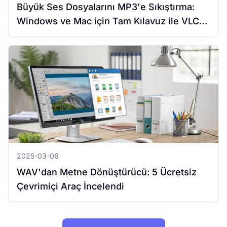
Büyük Ses Dosyalarını MP3'e Sıkıştırma:
Windows ve Mac için Tam Kılavuz ile VLC
Kullanımı
2025-03-06
WAV'dan Metne Dönüştürücü: 5 Ücretsiz
Çevrimiçi Araç İncelendi