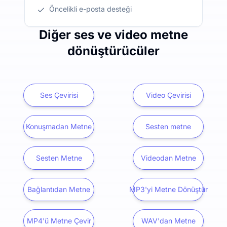
Öncelikli e-posta desteği
Diğer ses ve video metne
dönüştürücüler
Ses Çevirisi
Video Çevirisi
Konuşmadan Metne
Sesten metne
Sesten Metne
Videodan Metne
Bağlantıdan Metne
MP3'yi Metne Dönüştür
MP4'ü Metne Çevir
WAV'dan Metne