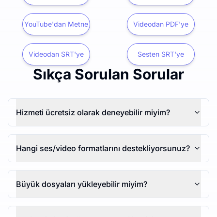
YouTube'dan Metne
Videodan PDF'ye
Videodan SRT'ye
Sesten SRT'ye
Sıkça Sorulan Sorular
Hizmeti ücretsiz olarak deneyebilir miyim?
Hangi ses/video formatlarını destekliyorsunuz?
Büyük dosyaları yükleyebilir miyim?