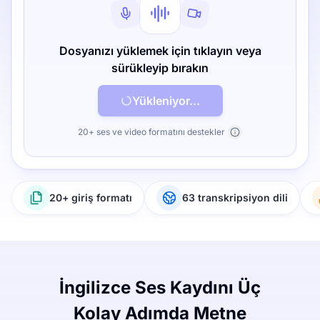
Dosyanızı yüklemek için tıklayın veya
sürükleyip bırakın
Yükleniyor...
20+ ses ve video formatını destekler
20+ giriş formatı
63 transkripsiyon dili
İngilizce Ses Kaydını Üç
Kolay Adımda Metne