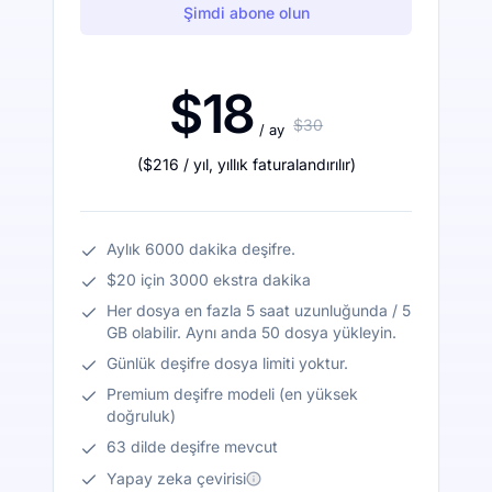
Şimdi abone olun
$18
$30
/ ay
(
$216
/ yıl
,
yıllık faturalandırılır
)
Aylık 6000 dakika deşifre.
$20 için 3000 ekstra dakika
Her dosya en fazla 5 saat uzunluğunda / 5
GB olabilir. Aynı anda 50 dosya yükleyin.
Günlük deşifre dosya limiti yoktur.
Premium deşifre modeli (en yüksek
doğruluk)
63 dilde deşifre mevcut
Yapay zeka çevirisi