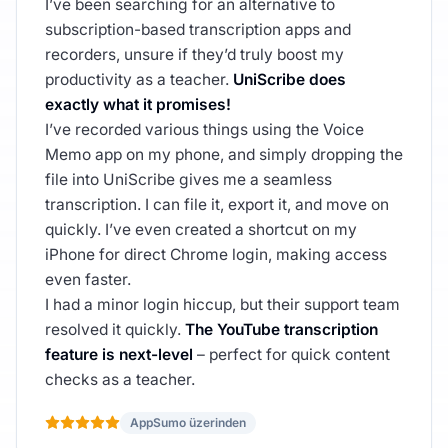
I’ve been searching for an alternative to
subscription-based transcription apps and
recorders, unsure if they’d truly boost my
productivity as a teacher.
UniScribe does
exactly what it promises!
I’ve recorded various things using the Voice
Memo app on my phone, and simply dropping the
file into UniScribe gives me a seamless
transcription. I can file it, export it, and move on
quickly. I’ve even created a shortcut on my
iPhone for direct Chrome login, making access
even faster.
I had a minor login hiccup, but their support team
resolved it quickly.
The YouTube transcription
feature is next-level
– perfect for quick content
checks as a teacher.
AppSumo üzerinden