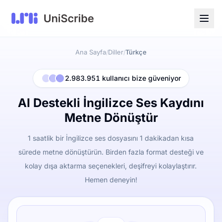
Ana Sayfa
Diller
Türkçe
/
/
2.983.951 kullanıcı bize güveniyor
AI Destekli İngilizce Ses Kaydını
Metne Dönüştür
1 saatlik bir İngilizce ses dosyasını 1 dakikadan kısa
sürede metne dönüştürün. Birden fazla format desteği ve
kolay dışa aktarma seçenekleri, deşifreyi kolaylaştırır.
Hemen deneyin!