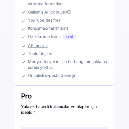
aktarma formatları
Gelişmiş AI İçgörüleri
YouTube deşifresi
Konuşmacı tanımlama
Özel kelime listesi
YENI
API erişimi
Toplu deşifre
Medya dosyaları için herhangi bir saklama
süresi yoktur.
Öncelikli e-posta desteği
Pro
Yüksek hacimli kullanıcılar ve ekipler için
idealdir.