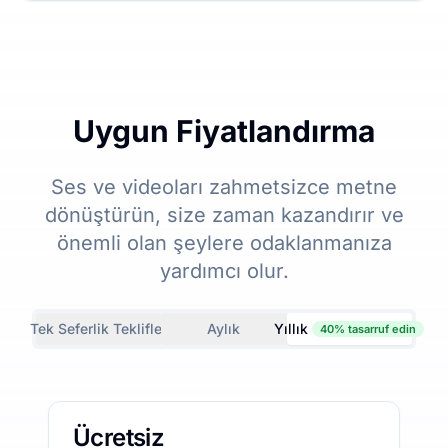
Uygun Fiyatlandırma
Ses ve videoları zahmetsizce metne
dönüştürün, size zaman kazandırır ve
önemli olan şeylere odaklanmanıza
yardımcı olur.
Tek Seferlik Teklifler
Aylık
Yıllık
40% tasarruf edin
Ücretsiz