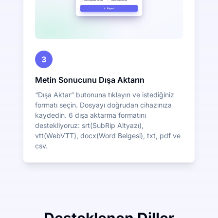
3
Metin Sonucunu Dışa Aktarın
“Dışa Aktar” butonuna tıklayın ve istediğiniz
formatı seçin. Dosyayı doğrudan cihazınıza
kaydedin. 6 dışa aktarma formatını
destekliyoruz: srt(SubRip Altyazı),
vtt(WebVTT), docx(Word Belgesi), txt, pdf ve
csv.