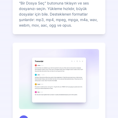
“Bir Dosya Seç” butonuna tıklayın ve ses
dosyanızı seçin. Yükleme hızlıdır, büyük
dosyalar için bile. Desteklenen formatlar
şunlardır: mp3, mp4, mpeg, mpga, m4a, wav,
webm, mov, aac, ogg ve opus.