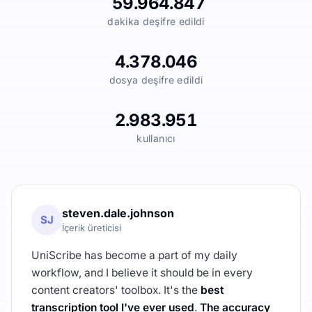
59.964.847
dakika deşifre edildi
4.378.046
dosya deşifre edildi
2.983.951
kullanıcı
steven.dale.johnson
SJ
İçerik üreticisi
UniScribe has become a part of my daily
workflow, and I believe it should be in every
content creators' toolbox. It's the
best
transcription tool I've ever used
.
The accuracy