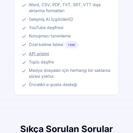
Word, CSV, PDF, TXT, SRT, VTT dışa
aktarma formatları
Gelişmiş AI İçgörüleri
YouTube deşifresi
Konuşmacı tanımlama
Özel kelime listesi
YENI
API erişimi
Toplu deşifre
Medya dosyaları için herhangi bir saklama
süresi yoktur.
Öncelikli e-posta desteği
Sıkça Sorulan Sorular