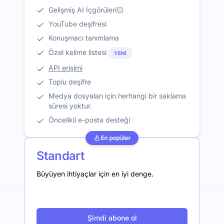
Gelişmiş AI İçgörüleri
YouTube deşifresi
Konuşmacı tanımlama
Özel kelime listesi
YENI
API erişimi
Toplu deşifre
Medya dosyaları için herhangi bir saklama
süresi yoktur.
Öncelikli e-posta desteği
En popüler
Standart
Büyüyen ihtiyaçlar için en iyi denge.
Şimdi abone ol