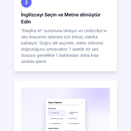
2
İngilizceyi Seçin ve Metne dönüştür
Edin
“Deşifre et” butonuna tıklayın ve UniScribe'ın
ses dosyanızı işlemesi için birkaç dakika
bekleyin. Doğru dili seçmek, metin dökümü
doğruluğunu artıracaktır. 1 saatlik bir ses
dosyası genellikle 1 dakikadan daha kısa
sürede işlenir.