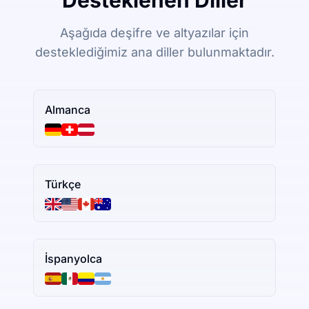
Desteklenen Diller
Aşağıda deşifre ve altyazılar için
desteklediğimiz ana diller bulunmaktadır.
Almanca
Türkçe
İspanyolca