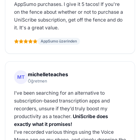
AppSumo purchases. I give it 5 tacos! If you're
on the fence about whether or not to purchase a
UniScribe subscription, get off the fence and do
it. It's a great value.
AppSumo üzerinden
michelleteaches
MT
Öğretmen
I’ve been searching for an alternative to
subscription-based transcription apps and
recorders, unsure if they’d truly boost my
productivity as a teacher.
UniScribe does
exactly what it promises!
I’ve recorded various things using the Voice
Memo app on my phone, and simply dropping the