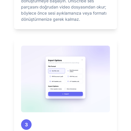
dönüştürmeye başlayın. UniScribe ses
parçasını doğrudan video dosyasından okur;
böylece önce sesi ayıklamanıza veya formatı
dönüştürmenize gerek kalmaz.
3