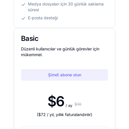
Medya dosyaları için 30 günlük saklama
süresi
E-posta desteği
Basic
Düzenli kullanıcılar ve günlük görevler için
mükemmel.
Şimdi abone olun
$6
$10
/ ay
(
$72
/ yıl
,
yıllık faturalandırılır
)