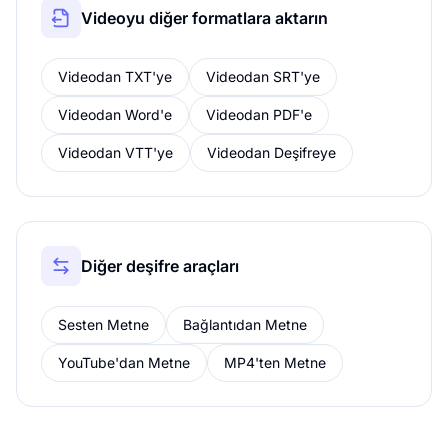
Videoyu diğer formatlara aktarın
Videodan TXT'ye
Videodan SRT'ye
Videodan Word'e
Videodan PDF'e
Videodan VTT'ye
Videodan Deşifreye
Diğer deşifre araçları
Sesten Metne
Bağlantıdan Metne
YouTube'dan Metne
MP4'ten Metne