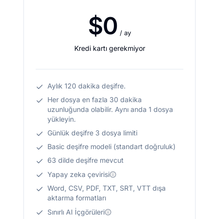
$0
/ ay
Kredi kartı gerekmiyor
Aylık 120 dakika deşifre.
Her dosya en fazla 30 dakika
uzunluğunda olabilir. Aynı anda 1 dosya
yükleyin.
Günlük deşifre 3 dosya limiti
Basic deşifre modeli (standart doğruluk)
63 dilde deşifre mevcut
Yapay zeka çevirisi
Word, CSV, PDF, TXT, SRT, VTT dışa
aktarma formatları
Sınırlı AI İçgörüleri