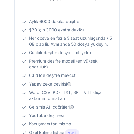
Aylık 6000 dakika deşifre.
$20 için 3000 ekstra dakika
Her dosya en fazla 5 saat uzunluğunda / 5
GB olabilir. Aynı anda 50 dosya yükleyin.
Günlük deşifre dosya limiti yoktur.
Premium deşifre modeli (en yüksek
doğruluk)
63 dilde deşifre mevcut
Yapay zeka çevirisi
Word, CSV, PDF, TXT, SRT, VTT dışa
aktarma formatları
Gelişmiş AI İçgörüleri
YouTube deşifresi
Konuşmacı tanımlama
Özel kelime listesi
YENI