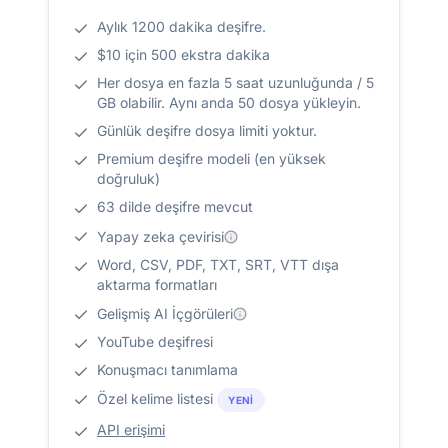
Aylık 1200 dakika deşifre.
$10 için 500 ekstra dakika
Her dosya en fazla 5 saat uzunluğunda / 5
GB olabilir. Aynı anda 50 dosya yükleyin.
Günlük deşifre dosya limiti yoktur.
Premium deşifre modeli (en yüksek
doğruluk)
63 dilde deşifre mevcut
Yapay zeka çevirisi
Word, CSV, PDF, TXT, SRT, VTT dışa
aktarma formatları
Gelişmiş AI İçgörüleri
YouTube deşifresi
Konuşmacı tanımlama
Özel kelime listesi
YENI
API erişimi