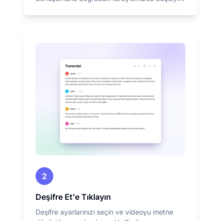
2
Deşifre Et'e Tıklayın
Deşifre ayarlarınızı seçin ve videoyu metne