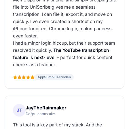
file into UniScribe gives me a seamless
transcription. I can file it, export it, and move on
quickly. I’ve even created a shortcut on my
iPhone for direct Chrome login, making access
even faster.
I had a minor login hiccup, but their support team
resolved it quickly.
The YouTube transcription
feature is next-level
– perfect for quick content
checks as a teacher.
AppSumo üzerinden
JayTheRainmaker
JT
Doğrulanmış alıcı
This tool is a key part of my stack. And the