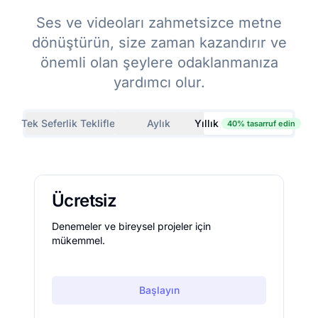
Ses ve videoları zahmetsizce metne
dönüştürün, size zaman kazandırır ve
önemli olan şeylere odaklanmanıza
yardımcı olur.
Tek Seferlik Teklifler
Aylık
Yıllık
40% tasarruf edin
Ücretsiz
Denemeler ve bireysel projeler için
mükemmel.
Başlayın