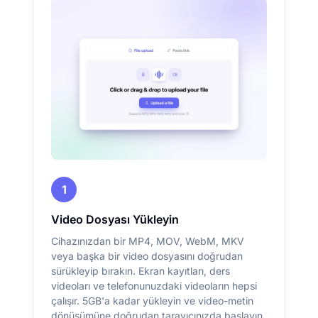
1
Video Dosyası Yükleyin
Cihazınızdan bir MP4, MOV, WebM, MKV
veya başka bir video dosyasını doğrudan
sürükleyip bırakın. Ekran kayıtları, ders
videoları ve telefonunuzdaki videoların hepsi
çalışır. 5GB'a kadar yükleyin ve video-metin
dönüşümüne doğrudan tarayıcınızda başlayın.