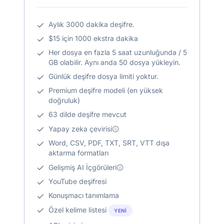
Aylık 3000 dakika deşifre.
$15 için 1000 ekstra dakika
Her dosya en fazla 5 saat uzunluğunda / 5
GB olabilir. Aynı anda 50 dosya yükleyin.
Günlük deşifre dosya limiti yoktur.
Premium deşifre modeli (en yüksek
doğruluk)
63 dilde deşifre mevcut
Yapay zeka çevirisi
Word, CSV, PDF, TXT, SRT, VTT dışa
aktarma formatları
Gelişmiş AI İçgörüleri
YouTube deşifresi
Konuşmacı tanımlama
Özel kelime listesi
YENI