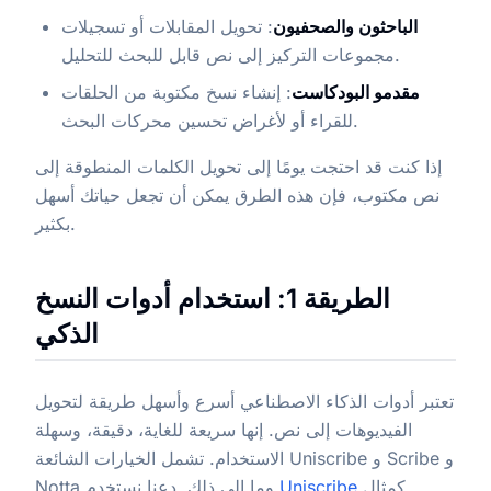
الباحثون والصحفيون
: تحويل المقابلات أو تسجيلات
مجموعات التركيز إلى نص قابل للبحث للتحليل.
مقدمو البودكاست
: إنشاء نسخ مكتوبة من الحلقات
للقراء أو لأغراض تحسين محركات البحث.
إذا كنت قد احتجت يومًا إلى تحويل الكلمات المنطوقة إلى
نص مكتوب، فإن هذه الطرق يمكن أن تجعل حياتك أسهل
بكثير.
الطريقة 1: استخدام أدوات النسخ
الذكي
تعتبر أدوات الذكاء الاصطناعي أسرع وأسهل طريقة لتحويل
الفيديوهات إلى نص. إنها سريعة للغاية، دقيقة، وسهلة
الاستخدام. تشمل الخيارات الشائعة Uniscribe و Scribe و
كمثال
Uniscribe
Notta وما إلى ذلك. دعنا نستخدم