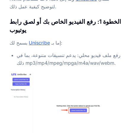
لتوضيح كيفية عمل ذلك.
الخطوة 1: رفع الفيديو الخاص بك أو لصق رابط
يوتيوب
إما بـ:
Uniscribe
يسمح لك
رفع ملف فيديو محلي: يدعم تنسيقات متنوعة، بما في
ذلك mp3/mp4/mpeg/mpga/m4a/wav/webm.