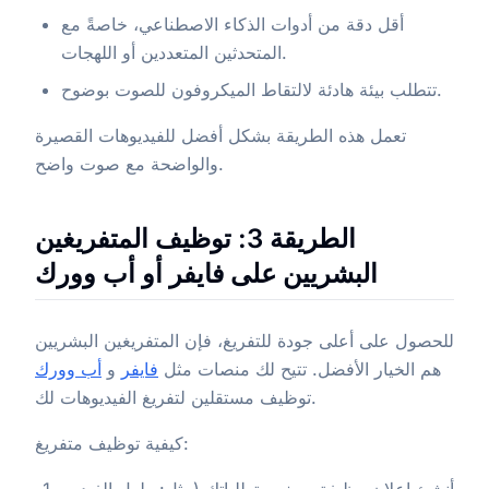
أقل دقة من أدوات الذكاء الاصطناعي، خاصةً مع
المتحدثين المتعددين أو اللهجات.
تتطلب بيئة هادئة لالتقاط الميكروفون للصوت بوضوح.
تعمل هذه الطريقة بشكل أفضل للفيديوهات القصيرة
والواضحة مع صوت واضح.
الطريقة 3: توظيف المتفريغين
البشريين على فايفر أو أب وورك
للحصول على أعلى جودة للتفريغ، فإن المتفريغين البشريين
هم الخيار الأفضل. تتيح لك منصات مثل
فايفر
و
أب وورك
توظيف مستقلين لتفريغ الفيديوهات لك.
كيفية توظيف متفريغ: