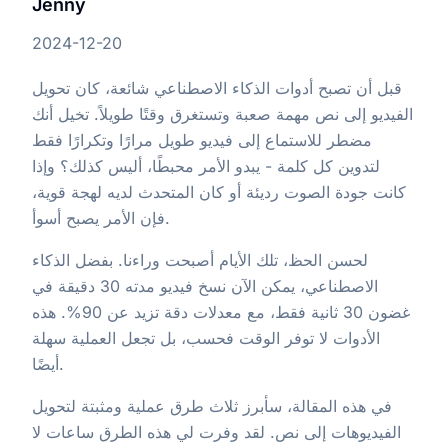
Jenny
2024-12-20
قبل أن تصبح أدوات الذكاء الاصطناعي شائعة، كان تحويل
الفيديو إلى نص مهمة صعبة وتستغرق وقتًا طويلاً. تخيل أنك
مضطر للاستماع إلى فيديو طويل مرارًا وتكرارًا فقط
لتدوين كل كلمة - يبدو الأمر محبطًا، أليس كذلك؟ وإذا
كانت جودة الصوت رديئة أو كان المتحدث لديه لهجة قوية،
فإن الأمر يصبح أسوأ.
لحسن الحظ، تلك الأيام أصبحت وراءنا. بفضل الذكاء
الاصطناعي، يمكن الآن نسخ فيديو مدته 30 دقيقة في
غضون 30 ثانية فقط، مع معدلات دقة تزيد عن 90%. هذه
الأدوات لا توفر الوقت فحسب، بل تجعل العملية سهلة
أيضًا.
في هذه المقالة، سأبرز ثلاث طرق عملية ومثبتة لتحويل
الفيديوهات إلى نص. لقد وفرت لي هذه الطرق ساعات لا