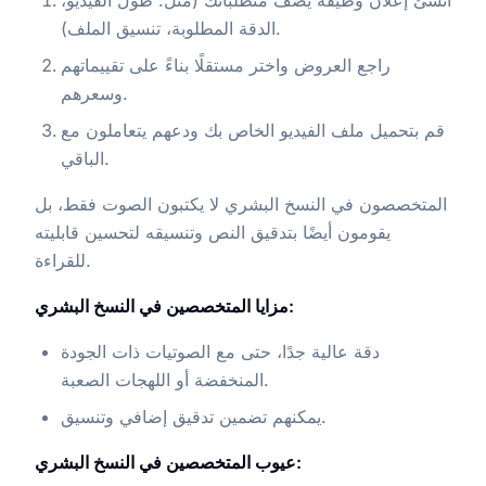
أنشئ إعلان وظيفة يصف متطلباتك (مثل: طول الفيديو،
الدقة المطلوبة، تنسيق الملف).
راجع العروض واختر مستقلًا بناءً على تقييماتهم
وسعرهم.
قم بتحميل ملف الفيديو الخاص بك ودعهم يتعاملون مع
الباقي.
المتخصصون في النسخ البشري لا يكتبون الصوت فقط، بل
يقومون أيضًا بتدقيق النص وتنسيقه لتحسين قابليته
للقراءة.
مزايا المتخصصين في النسخ البشري:
دقة عالية جدًا، حتى مع الصوتيات ذات الجودة
المنخفضة أو اللهجات الصعبة.
يمكنهم تضمين تدقيق إضافي وتنسيق.
عيوب المتخصصين في النسخ البشري: