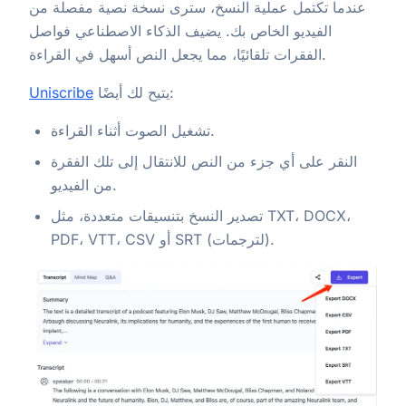
عندما تكتمل عملية النسخ، سترى نسخة نصية مفصلة من
الفيديو الخاص بك. يضيف الذكاء الاصطناعي فواصل
الفقرات تلقائيًا، مما يجعل النص أسهل في القراءة.
يتيح لك أيضًا:
Uniscribe
تشغيل الصوت أثناء القراءة.
النقر على أي جزء من النص للانتقال إلى تلك الفقرة
من الفيديو.
تصدير النسخ بتنسيقات متعددة، مثل TXT، DOCX،
PDF، VTT، CSV أو SRT (لترجمات).