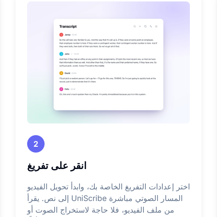
2
انقر على تفريغ
اختر إعدادات التفريغ الخاصة بك، وابدأ تحويل الفيديو
إلى نص. يقرأ UniScribe المسار الصوتي مباشرة
من ملف الفيديو، فلا حاجة لاستخراج الصوت أو