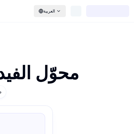
العربية
محوّل الفيد
0