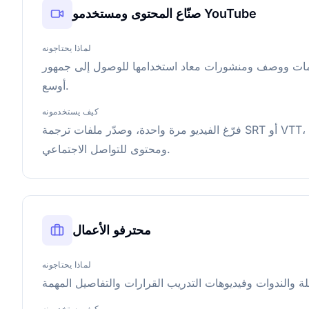
صنّاع المحتوى ومستخدمو YouTube
لماذا يحتاجونه
جمات ووصف ومنشورات معاد استخدامها للوصول إلى جمهور
أوسع.
كيف يستخدمونه
فرّغ الفيديو مرة واحدة، وصدّر ملفات ترجمة SRT أو VTT، وحوّل النص إلى تدوينات
ومحتوى للتواصل الاجتماعي.
محترفو الأعمال
لماذا يحتاجونه
كيف يستخدمونه