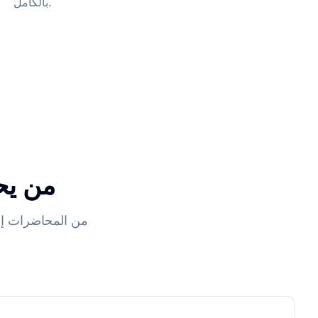
بالكامل.
من يحت
من المحاضرات إل