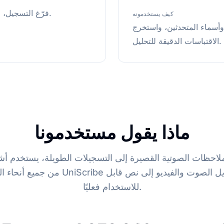
فرّغ التسجيل، وحدّد كل متحدث، وشارك المحضر أو أبرز النقاط مع الفريق.
كيف يستخدمونه
أسماء المتحدثين، واستخرج
الاقتباسات الدقيقة للتحليل.
ماذا يقول مستخدمونا
لاحظات الصوتية القصيرة إلى التسجيلات الطويلة، يستخدم 
من جميع أنحاء العالم UniScribe لتحويل الصوت والفيدي
للاستخدام فعليًا.