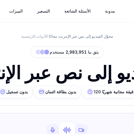
مدونة
الأسئلة الشائعة
التسعير
الميزات
محوّل الفيديو إلى نص عبر الإنترنت مجانًا
الأدوات
الرئيسية
/
/
يثق بنا 2,983,951 مستخدم
يو إلى نص عبر الإنت
12 دقيقة مجانية شهريًا
بدون بطاقة ائتمان
بدون تسجيل