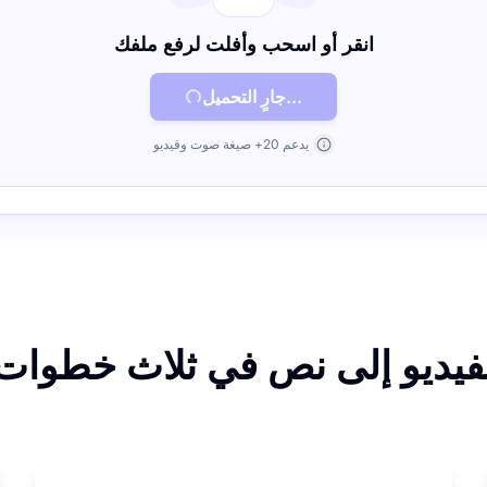
انقر أو اسحب وأفلت لرفع ملفك
جارٍ التحميل...
يدعم 20+ صيغة صوت وفيديو
لفيديو إلى نص في ثلاث خطوات