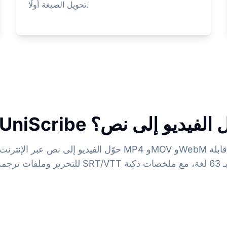
تحويل الصيغة أولًا.
UniScr لتحويل الفيديو إلى نص؟
حوّل الفيديو إلى نص عبر الإنترنت مجانًا. حوّل ملفات MP4 