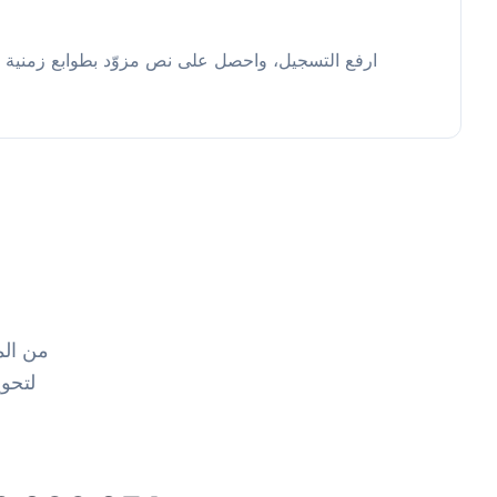
ارفع التسجيل، واحصل على نص مزوّد بطوابع زمنية و
من الم