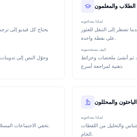
الطلاب والمعلمون
لماذا يحتاجونه
ا تضطر إلى التنقل للعثور
يحتاج كل فيديو إلى تر
على نقطة واحدة.
كيف يستخدمونه
، ثم أنشئ ملخصات وخرائط
ذهنية لمراجعة أسرع.
الباحثون والمحللون
لماذا يحتاجونه
تباس والتحليل من اللقطات
تخفي الاجتماعات المسجّلة والندوات وفيديوهات التدريب القرارات والتفاصيل المهمة.
الخام.