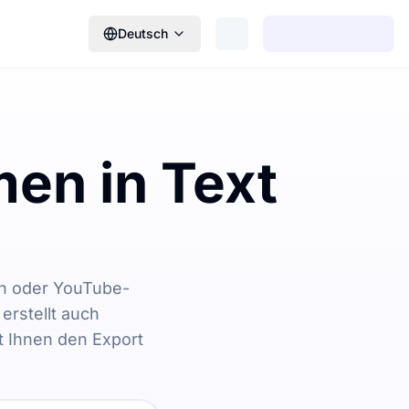
Deutsch
en in Text
en oder YouTube-
erstellt auch
 Ihnen den Export