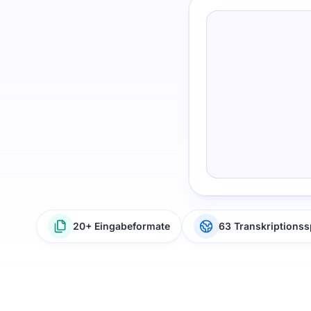
20+ Eingabeformate
63 Transkriptions