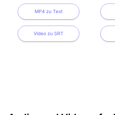
MP4 zu Text
Video zu SRT