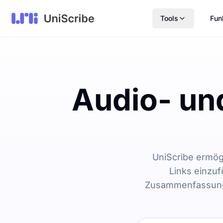
Tools
Fun
Audio- un
UniScribe ermög
Links einzuf
Zusammenfassunge