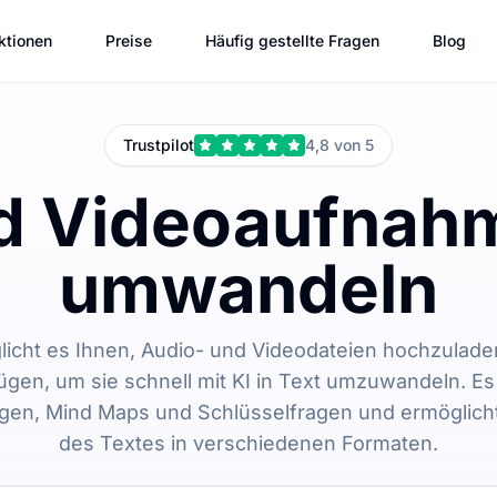
ktionen
Preise
Häufig gestellte Fragen
Blog
Trustpilot
4,8 von 5
d Videoaufnahm
umwandeln
licht es Ihnen, Audio- und Videodateien hochzulad
ügen, um sie schnell mit KI in Text umzuwandeln. Es 
n, Mind Maps und Schlüsselfragen und ermöglicht
des Textes in verschiedenen Formaten.