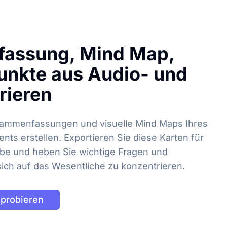
assung, Mind Map,
unkte aus Audio- und
rieren
sammenfassungen und visuelle Mind Maps Ihres
nts erstellen. Exportieren Sie diese Karten für
abe und heben Sie wichtige Fragen und
ich auf das Wesentliche zu konzentrieren.
sprobieren