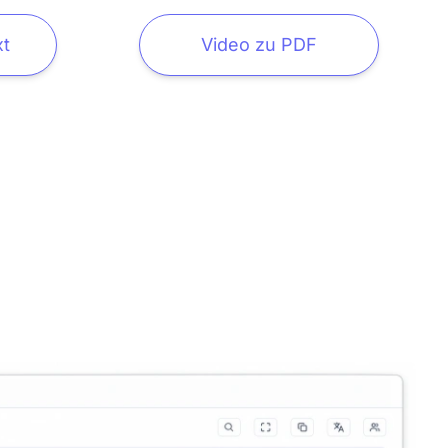
t
Video zu PDF