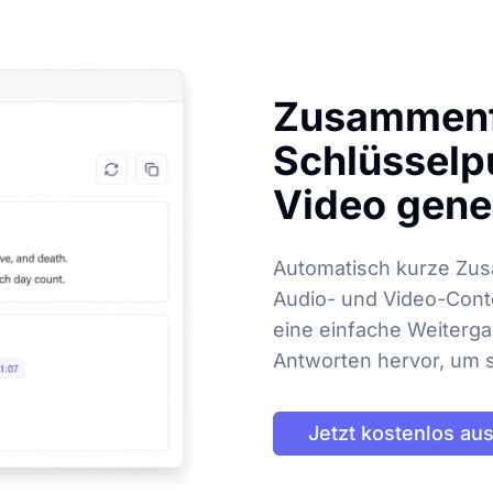
Zusammenf
Schlüsselp
Video gene
Automatisch kurze Zu
Audio- und Video-Conte
eine einfache Weiterg
Antworten hervor, um s
Jetzt kostenlos au