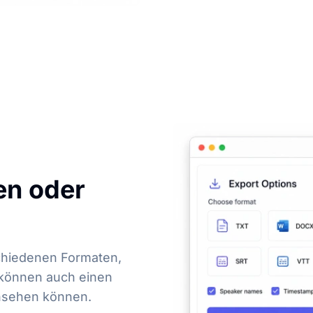
en oder
schiedenen Formaten,
ie können auch einen
 ansehen können.