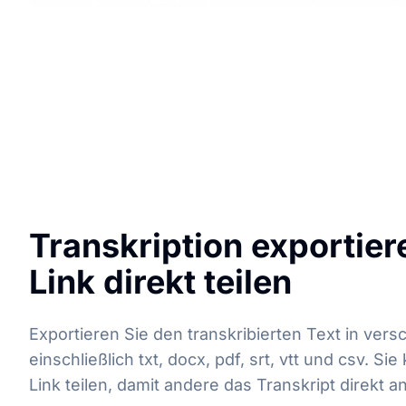
Transkription exportier
Link direkt teilen
Exportieren Sie den transkribierten Text in ver
einschließlich txt, docx, pdf, srt, vtt und csv. S
Link teilen, damit andere das Transkript direkt