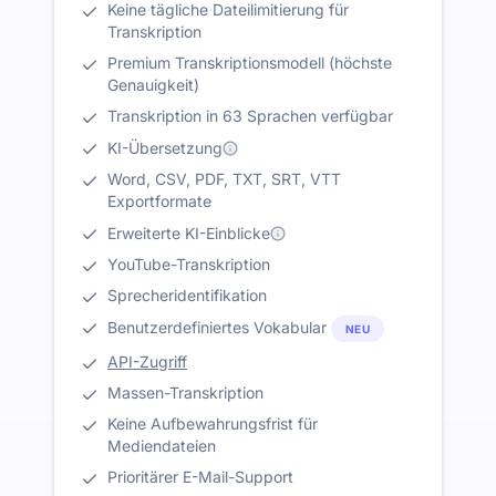
Keine tägliche Dateilimitierung für
Transkription
Premium Transkriptionsmodell (höchste
Genauigkeit)
Transkription in 63 Sprachen verfügbar
KI-Übersetzung
Word, CSV, PDF, TXT, SRT, VTT
Exportformate
Erweiterte KI-Einblicke
YouTube-Transkription
Sprecheridentifikation
Benutzerdefiniertes Vokabular
NEU
API-Zugriff
Massen-Transkription
Keine Aufbewahrungsfrist für
Mediendateien
Prioritärer E-Mail-Support