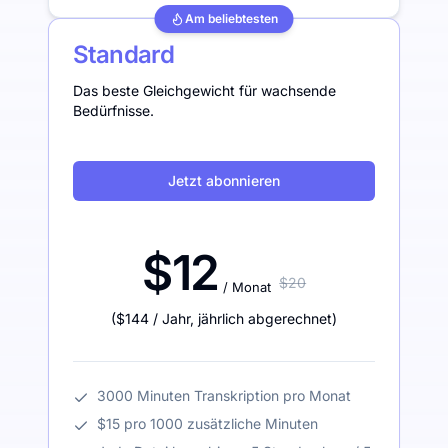
Am beliebtesten
Standard
Das beste Gleichgewicht für wachsende
Bedürfnisse.
Jetzt abonnieren
$12
$20
/ Monat
(
$144
/ Jahr
,
jährlich abgerechnet
)
3000 Minuten Transkription pro Monat
$15 pro 1000 zusätzliche Minuten