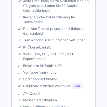
Jede Datei kann bis zu 5 Stunden lang / 5
GB groß sein. Laden Sie 50 Dateien
gleichzeitig hoch.
Keine tägliche Dateilimitierung für
Transkription
Premium Transkriptionsmodell (höchste
Genauigkeit)
Transkription in 63 Sprachen verfügbar
KI-Übersetzung
Word, CSV, PDF, TXT, SRT, VTT
Exportformate
Erweiterte KI-Einblicke
YouTube-Transkription
Sprecheridentifikation
Benutzerdefiniertes Vokabular
NEU
API-Zugriff
Massen-Transkription
Keine Aufbewahrungsfrist für