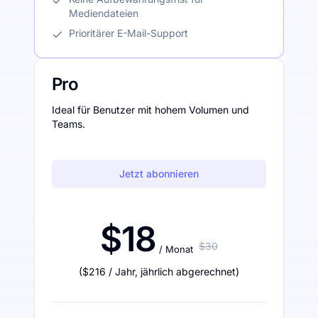
Mediendateien
Prioritärer E-Mail-Support
Pro
Ideal für Benutzer mit hohem Volumen und
Teams.
Jetzt abonnieren
$18
$30
/ Monat
(
$216
/ Jahr
,
jährlich abgerechnet
)