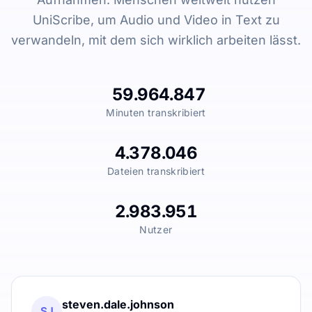
UniScribe, um Audio und Video in Text zu
verwandeln, mit dem sich wirklich arbeiten lässt.
59.964.847
Minuten transkribiert
4.378.046
Dateien transkribiert
2.983.951
Nutzer
steven.dale.johnson
SJ