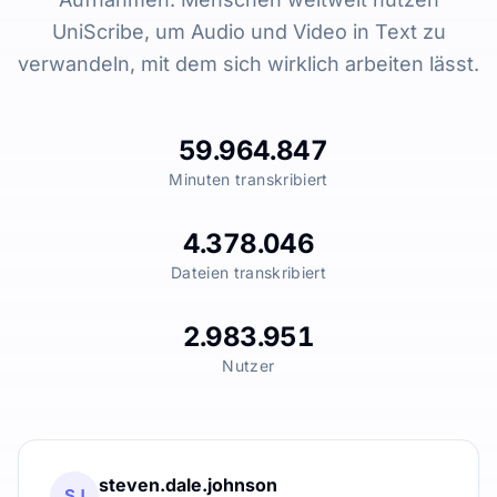
UniScribe, um Audio und Video in Text zu
verwandeln, mit dem sich wirklich arbeiten lässt.
59.964.847
Minuten transkribiert
4.378.046
Dateien transkribiert
2.983.951
Nutzer
steven.dale.johnson
SJ