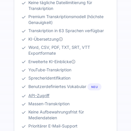
Keine tägliche Dateilimitierung für
Transkription
Premium Transkriptionsmodell (höchste
Genauigkeit)
Transkription in 63 Sprachen verfügbar
KI-Übersetzung
Word, CSV, PDF, TXT, SRT, VTT
Exportformate
Erweiterte KI-Einblicke
YouTube-Transkription
Sprecheridentifikation
Benutzerdefiniertes Vokabular
NEU
API-Zugriff
Massen-Transkription
Keine Aufbewahrungsfrist für
Mediendateien
Prioritärer E-Mail-Support