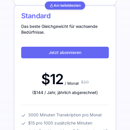
Am beliebtesten
Standard
Das beste Gleichgewicht für wachsende
Bedürfnisse.
Jetzt abonnieren
$12
$20
/ Monat
(
$144
/ Jahr
,
jährlich abgerechnet
)
3000 Minuten Transkription pro Monat
$15 pro 1000 zusätzliche Minuten