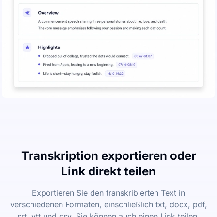
Transkription exportieren oder
Link direkt teilen
Exportieren Sie den transkribierten Text in
verschiedenen Formaten, einschließlich txt, docx, pdf,
srt, vtt und csv. Sie können auch einen Link teilen,