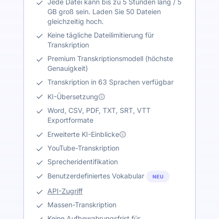
Jede Datei kann bis zu 5 Stunden lang / 5
GB groß sein. Laden Sie 50 Dateien
gleichzeitig hoch.
Keine tägliche Dateilimitierung für
Transkription
Premium Transkriptionsmodell (höchste
Genauigkeit)
Transkription in 63 Sprachen verfügbar
KI-Übersetzung
Word, CSV, PDF, TXT, SRT, VTT
Exportformate
Erweiterte KI-Einblicke
YouTube-Transkription
Sprecheridentifikation
Benutzerdefiniertes Vokabular
NEU
API-Zugriff
Massen-Transkription
Keine Aufbewahrungsfrist für