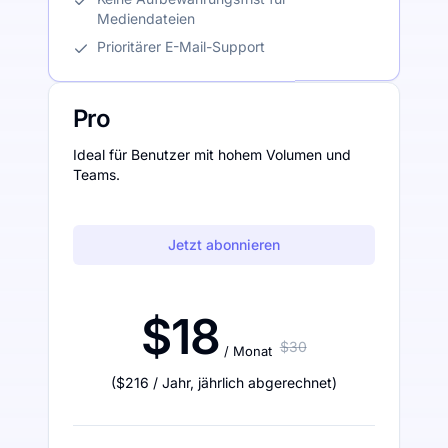
Mediendateien
Prioritärer E-Mail-Support
Pro
Ideal für Benutzer mit hohem Volumen und
Teams.
Jetzt abonnieren
$18
$30
/ Monat
(
$216
/ Jahr
,
jährlich abgerechnet
)