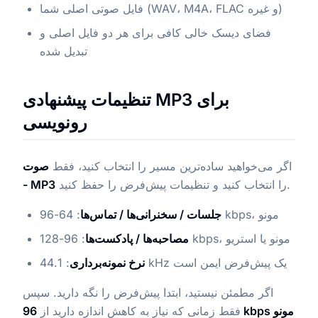
فایل صوتی اصلی شما (WAV، M4A، FLAC و غیره)
فضای دیسک خالی کافی برای هر دو فایل اصلی و
تبدیل شده
تنظیمات پیشنهادی MP3 برای
رونویسی
اگر می‌خواهید ساده‌ترین مسیر را انتخاب کنید، فقط
صوت
را انتخاب کنید و تنظیمات پیش‌فرض را حفظ کنید.
- MP3
: 64-96 kbps، مونو
جلسات / سخنرانی‌ها / تماس‌ها
: 96-128 kbps، مونو یا استریو
مصاحبه‌ها / پادکست‌ها
: 44.1 kHz یک پیش‌فرض ایمن است
نرخ نمونه‌برداری
اگر مطمئن نیستید، ابتدا پیش‌فرض را نگه دارید. سپس
96 kbps مونو
فقط زمانی که نیاز به کاهش اندازه دارید از