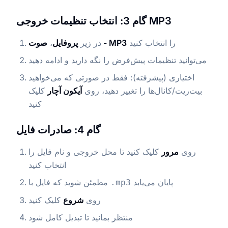
گام 3: انتخاب تنظیمات خروجی MP3
را انتخاب کنید
صوت - MP3
در زیر
پروفایل
،
می‌توانید تنظیمات پیش‌فرض را نگه دارید و ادامه دهید
اختیاری (پیشرفته): فقط در صورتی که می‌خواهید
بیت‌ریت/کانال‌ها را تغییر دهید، روی
آیکون آچار
کلیک
کنید
گام 4: صادرات فایل
روی
مرور
کلیک کنید تا محل خروجی و نام فایل را
انتخاب کنید
پایان می‌یابد
مطمئن شوید که فایل با
.mp3
روی
شروع
کلیک کنید
منتظر بمانید تا تبدیل کامل شود