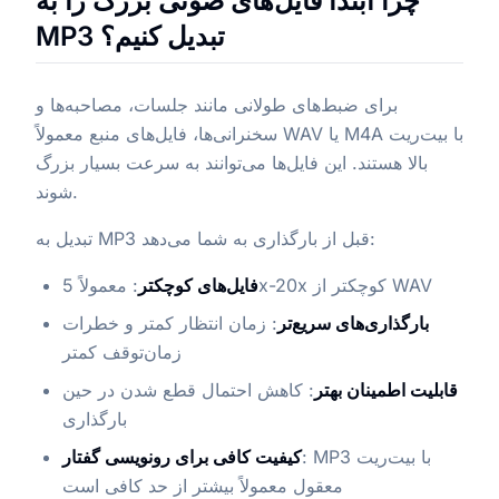
چرا ابتدا فایل‌های صوتی بزرگ را به
MP3 تبدیل کنیم؟
برای ضبط‌های طولانی مانند جلسات، مصاحبه‌ها و
سخنرانی‌ها، فایل‌های منبع معمولاً WAV یا M4A با بیت‌ریت
بالا هستند. این فایل‌ها می‌توانند به سرعت بسیار بزرگ
شوند.
تبدیل به MP3 قبل از بارگذاری به شما می‌دهد:
: معمولاً 5x-20x کوچکتر از WAV
فایل‌های کوچکتر
بارگذاری‌های سریع‌تر
: زمان انتظار کمتر و خطرات
زمان‌توقف کمتر
قابلیت اطمینان بهتر
: کاهش احتمال قطع شدن در حین
بارگذاری
: MP3 با بیت‌ریت
کیفیت کافی برای رونویسی گفتار
معقول معمولاً بیشتر از حد کافی است