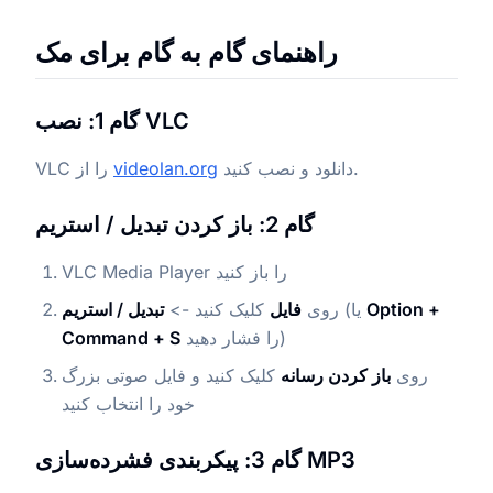
راهنمای گام به گام برای مک
گام 1: نصب VLC
دانلود و نصب کنید.
videolan.org
VLC را از
گام 2: باز کردن تبدیل / استریم
VLC Media Player را باز کنید
Option +
(یا
روی
فایل
کلیک کنید ->
تبدیل / استریم
را فشار دهید)
Command + S
روی
باز کردن رسانه
کلیک کنید و فایل صوتی بزرگ
خود را انتخاب کنید
گام 3: پیکربندی فشرده‌سازی MP3