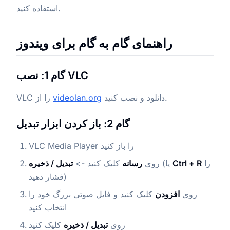
استفاده کنید.
راهنمای گام به گام برای ویندوز
گام 1: نصب VLC
دانلود و نصب کنید.
videolan.org
VLC را از
گام 2: باز کردن ابزار تبدیل
VLC Media Player را باز کنید
را
Ctrl + R
(یا
روی
رسانه
کلیک کنید ->
تبدیل / ذخیره
فشار دهید)
روی
افزودن
کلیک کنید و فایل صوتی بزرگ خود را
انتخاب کنید
روی
تبدیل / ذخیره
کلیک کنید