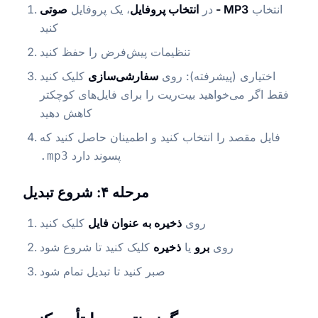
انتخاب
صوتی - MP3
در
انتخاب پروفایل
، یک پروفایل
کنید
تنظیمات پیش‌فرض را حفظ کنید
اختیاری (پیشرفته): روی
سفارشی‌سازی
کلیک کنید
فقط اگر می‌خواهید بیت‌ریت را برای فایل‌های کوچکتر
کاهش دهید
فایل مقصد را انتخاب کنید و اطمینان حاصل کنید که
پسوند دارد
.mp3
مرحله ۴: شروع تبدیل
روی
ذخیره به عنوان فایل
کلیک کنید
روی
برو
یا
ذخیره
کلیک کنید تا شروع شود
صبر کنید تا تبدیل تمام شود