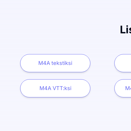
Li
M4A tekstiksi
M4A VTT:ksi
M4