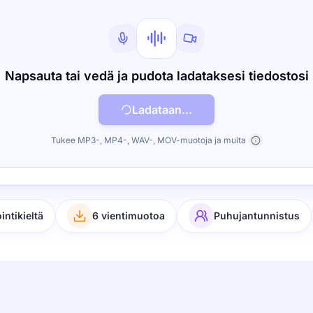
Napsauta tai vedä ja pudota ladataksesi tiedostosi
Ladataan...
Tukee MP3-, MP4-, WAV-, MOV-muotoja ja muita
ointikieltä
6 vientimuotoa
Puhujantunnistus