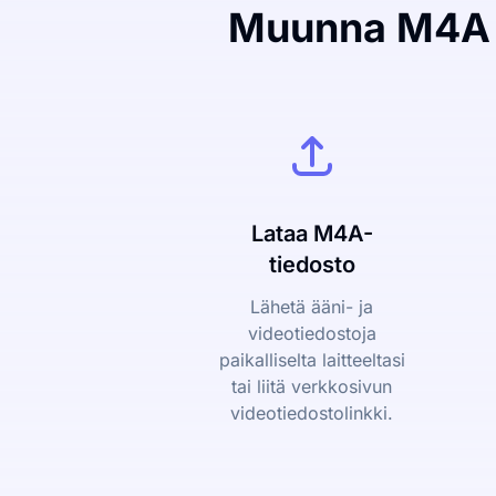
Muunna M4A W
Lataa M4A-
tiedosto
Lähetä ääni- ja
videotiedostoja
paikalliselta laitteeltasi
tai liitä verkkosivun
videotiedostolinkki.