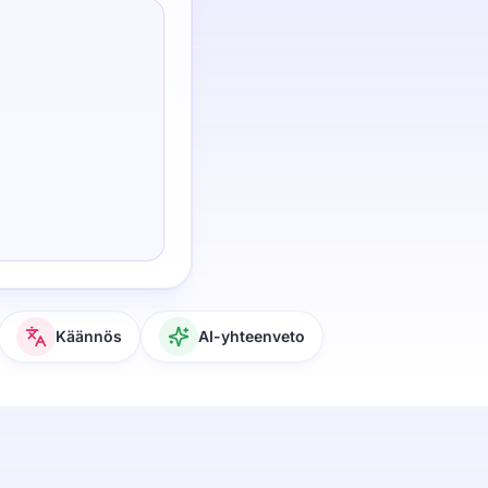
Käännös
AI-yhteenveto