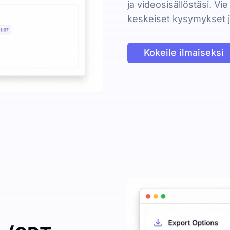
ja videosisällöstäsi. Vi
keskeiset kysymykset j
Kokeile ilmaiseksi