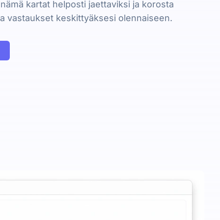
e nämä kartat helposti jaettaviksi ja korosta
a vastaukset keskittyäksesi olennaiseen.