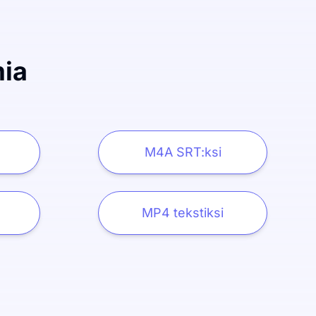
mia
M4A SRT:ksi
MP4 tekstiksi