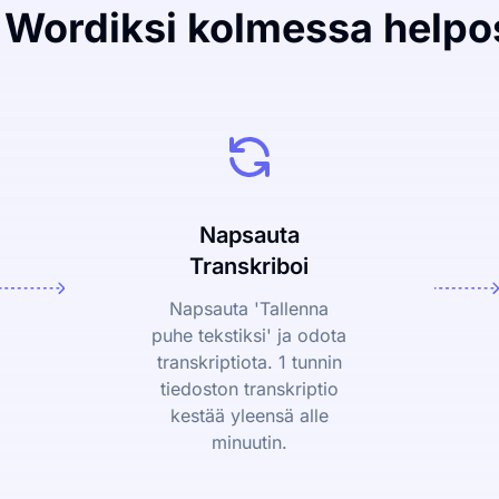
ordiksi kolmessa helpo
Napsauta
Transkriboi
Napsauta 'Tallenna
puhe tekstiksi' ja odota
transkriptiota. 1 tunnin
tiedoston transkriptio
kestää yleensä alle
minuutin.