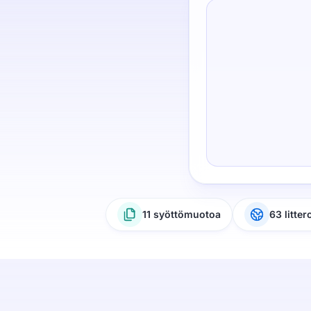
11 syöttömuotoa
63 litter