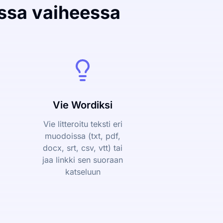
ssa vaiheessa
Vie Wordiksi
Vie litteroitu teksti eri
muodoissa (txt, pdf,
docx, srt, csv, vtt) tai
jaa linkki sen suoraan
katseluun