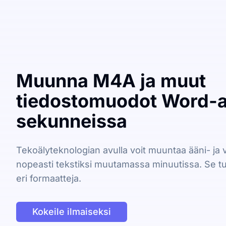
Muunna M4A ja muut
tiedostomuodot Word-as
sekunneissa
Tekoälyteknologian avulla voit muuntaa ääni- ja 
nopeasti tekstiksi muutamassa minuutissa. Se tuk
eri formaatteja.
Kokeile ilmaiseksi