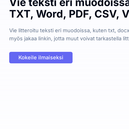
Vie teksti eri muodoiss
TXT, Word, PDF, CSV, 
Vie litteroitu teksti eri muodoissa, kuten txt, docx, 
myös jakaa linkin, jotta muut voivat tarkastella lit
Kokeile ilmaiseksi