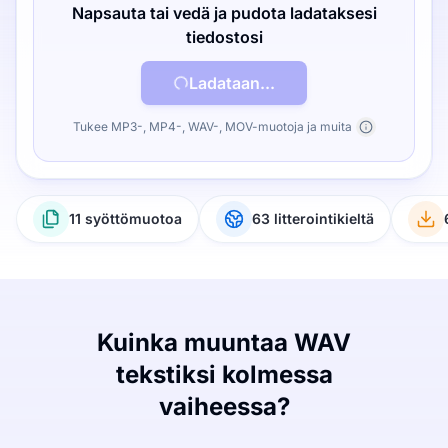
Napsauta tai vedä ja pudota ladataksesi
tiedostosi
Ladataan...
Tukee MP3-, MP4-, WAV-, MOV-muotoja ja muita
11 syöttömuotoa
63 litterointikieltä
Kuinka muuntaa WAV
tekstiksi kolmessa
vaiheessa?