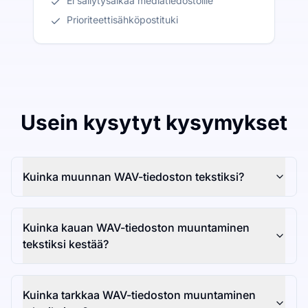
Ei säilytysaikaa mediatiedostoille
Prioriteettisähköpostituki
Usein kysytyt kysymykset
Kuinka muunnan WAV-tiedoston tekstiksi?
Kuinka kauan WAV-tiedoston muuntaminen
tekstiksi kestää?
Kuinka tarkkaa WAV-tiedoston muuntaminen