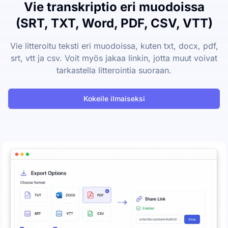
Vie transkriptio eri muodoissa
(SRT, TXT, Word, PDF, CSV, VTT)
Vie litteroitu teksti eri muodoissa, kuten txt, docx, pdf,
srt, vtt ja csv. Voit myös jakaa linkin, jotta muut voivat
tarkastella litterointia suoraan.
Kokeile ilmaiseksi