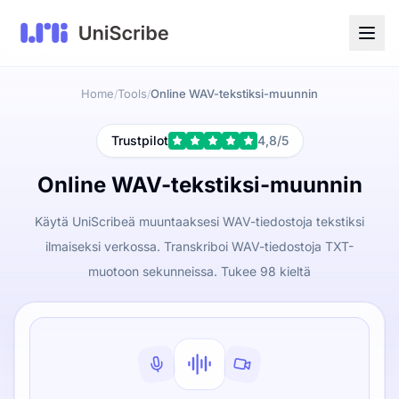
Home
Tools
Online WAV-tekstiksi-muunnin
/
/
Trustpilot
4,8/5
Online WAV-tekstiksi-muunnin
Käytä UniScribeä muuntaaksesi WAV-tiedostoja tekstiksi
ilmaiseksi verkossa. Transkriboi WAV-tiedostoja TXT-
muotoon sekunneissa. Tukee 98 kieltä