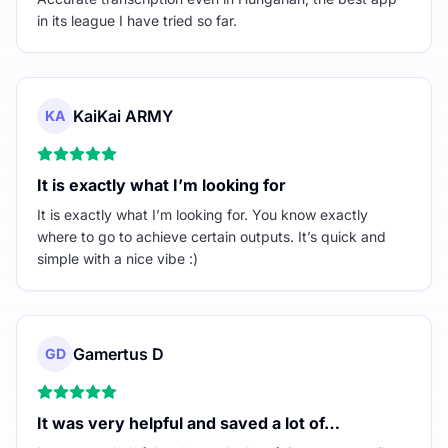
in its league I have tried so far.
KaiKai ARMY
KA
It is exactly what I’m looking for
It is exactly what I’m looking for. You know exactly
where to go to achieve certain outputs. It’s quick and
simple with a nice vibe :)
Gamertus D
GD
It was very helpful and saved a lot of…