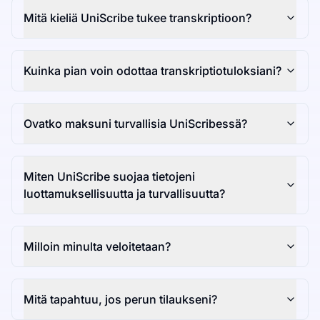
Mitä kieliä UniScribe tukee transkriptioon?
Kuinka pian voin odottaa transkriptiotuloksiani?
Ovatko maksuni turvallisia UniScribessä?
Miten UniScribe suojaa tietojeni
luottamuksellisuutta ja turvallisuutta?
Milloin minulta veloitetaan?
Mitä tapahtuu, jos perun tilaukseni?