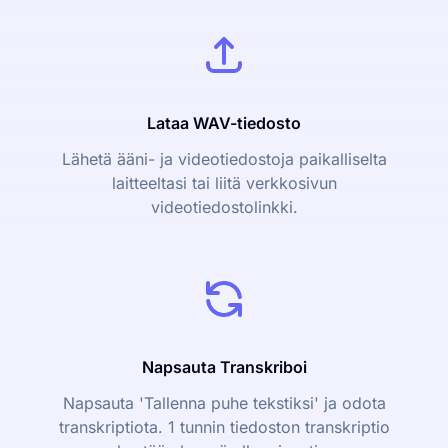
Lataa WAV-tiedosto
Lähetä ääni- ja videotiedostoja paikalliselta
laitteeltasi tai liitä verkkosivun
videotiedostolinkki.
Napsauta Transkriboi
Napsauta 'Tallenna puhe tekstiksi' ja odota
transkriptiota. 1 tunnin tiedoston transkriptio