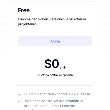
Free
Erinomainen kokeiluversioihin ja yksittäisiin
projekteihin.
Aloita
$0
/ kk
Luottokorttia ei tarvita
120 minuuttia transkriptiota kuukaudessa
Jokainen tiedosto voi olla enintään 30
minuuttia pitkä. Lataa 1 tiedosto