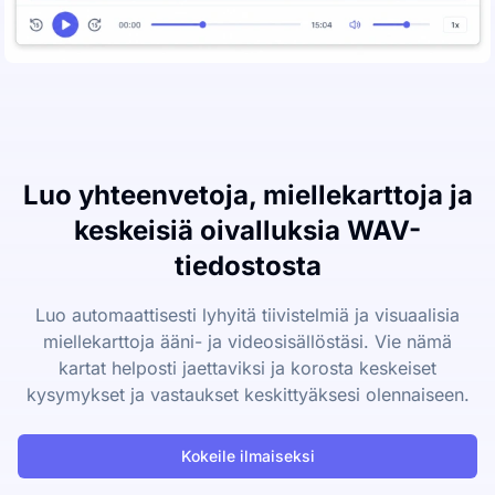
Luo yhteenvetoja, miellekarttoja ja
keskeisiä oivalluksia WAV-
tiedostosta
Luo automaattisesti lyhyitä tiivistelmiä ja visuaalisia
miellekarttoja ääni- ja videosisällöstäsi. Vie nämä
kartat helposti jaettaviksi ja korosta keskeiset
kysymykset ja vastaukset keskittyäksesi olennaiseen.
Kokeile ilmaiseksi