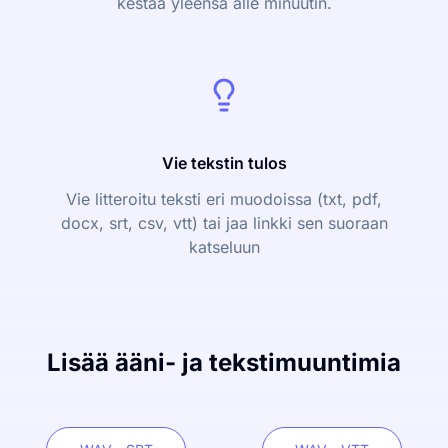
kestää yleensä alle minuutin.
Vie tekstin tulos
Vie litteroitu teksti eri muodoissa (txt, pdf,
docx, srt, csv, vtt) tai jaa linkki sen suoraan
katseluun
Lisää ääni- ja tekstimuuntimia