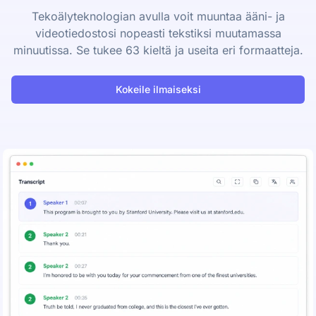
Tekoälyteknologian avulla voit muuntaa ääni- ja
videotiedostosi nopeasti tekstiksi muutamassa
minuutissa. Se tukee 63 kieltä ja useita eri formaatteja.
Kokeile ilmaiseksi