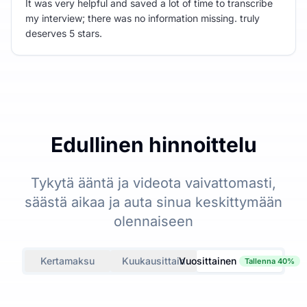
It was very helpful and saved a lot of time to transcribe
my interview; there was no information missing. truly
deserves 5 stars.
Edullinen hinnoittelu
Tykytä ääntä ja videota vaivattomasti,
säästä aikaa ja auta sinua keskittymään
olennaiseen
Kertamaksu
Kuukausittain
Vuosittainen
Tallenna 40%