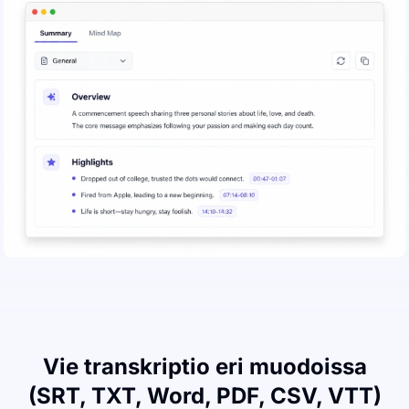
Vie transkriptio eri muodoissa
(SRT, TXT, Word, PDF, CSV, VTT)