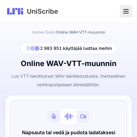
Home
Tools
Online WAV-VTT-muunnin
/
/
2 983 951 käyttäjää luottaa meihin
Online WAV-VTT-muunnin
Luo VTT-tekstitykset WAV-äänitiedostoista. Ihanteellinen
verkkopohjaiseen äänisisältöön.
Napsauta tai vedä ja pudota ladataksesi