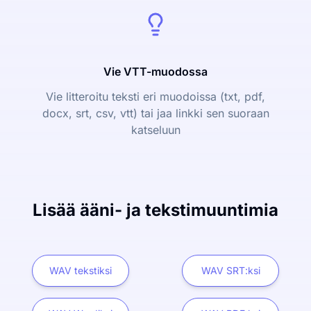
Vie VTT-muodossa
Vie litteroitu teksti eri muodoissa (txt, pdf,
docx, srt, csv, vtt) tai jaa linkki sen suoraan
katseluun
Lisää ääni- ja tekstimuuntimia
WAV tekstiksi
WAV SRT:ksi