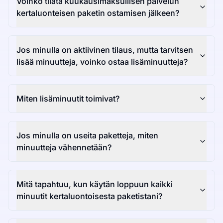
Voinko tilata kuukausimaksullisen palvelun
kertaluonteisen paketin ostamisen jälkeen?
Jos minulla on aktiivinen tilaus, mutta tarvitsen
lisää minuutteja, voinko ostaa lisäminuutteja?
Miten lisäminuutit toimivat?
Jos minulla on useita paketteja, miten
minuutteja vähennetään?
Mitä tapahtuu, kun käytän loppuun kaikki
minuutit kertaluontoisesta paketistani?