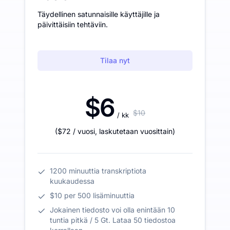
Täydellinen satunnaisille käyttäjille ja
päivittäisiin tehtäviin.
Tilaa nyt
$6
$10
/ kk
(
$72
/ vuosi
,
laskutetaan vuosittain
)
1200 minuuttia transkriptiota
kuukaudessa
$10 per 500 lisäminuuttia
Jokainen tiedosto voi olla enintään 10
tuntia pitkä / 5 Gt. Lataa 50 tiedostoa