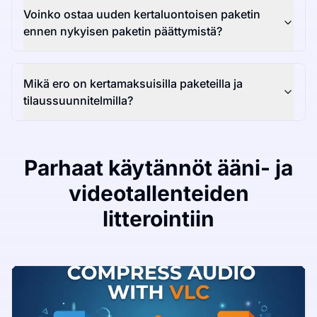
Voinko ostaa uuden kertaluontoisen paketin
ennen nykyisen paketin päättymistä?
Mikä ero on kertamaksuisilla paketeilla ja
tilaussuunnitelmilla?
Parhaat käytännöt ääni- ja
videotallenteiden
litterointiin