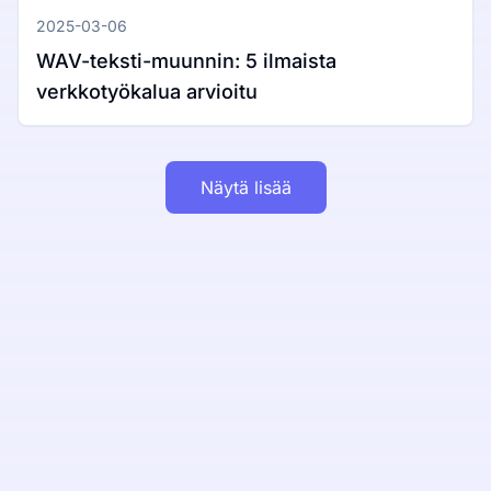
2025-03-06
WAV-teksti-muunnin: 5 ilmaista
verkkotyökalua arvioitu
Näytä lisää