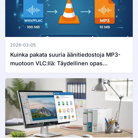
2026-03-05
Kuinka pakata suuria äänitiedostoja MP3-
muotoon VLC:llä: Täydellinen opas
Windowsille ja Macille