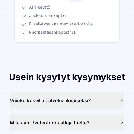
API-käyttö
Joukkotranskriptio
Ei säilytysaikaa mediatiedostoille
Prioriteettisähköpostituki
Usein kysytyt kysymykset
Voinko kokeilla palvelua ilmaiseksi?
Mitä ääni-/videoformaatteja tuette?