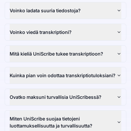
Voinko ladata suuria tiedostoja?
Voinko viedä transkriptioni?
Mitä kieliä UniScribe tukee transkriptioon?
Kuinka pian voin odottaa transkriptiotuloksiani?
Ovatko maksuni turvallisia UniScribessä?
Miten UniScribe suojaa tietojeni
luottamuksellisuutta ja turvallisuutta?