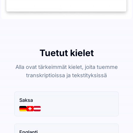
Tuetut kielet
Alla ovat tärkeimmät kielet, joita tuemme
transkriptioissa ja tekstityksissä
Saksa
Englanti