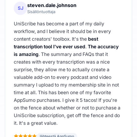
steven.dale.johnson
SJ
Sisällöntuottaja
UniScribe has become a part of my daily
workflow, and I believe it should be in every
content creators' toolbox. It's the
best
transcription tool I've ever used
.
The accuracy
is amazing
. The summary and FAQs that it
creates with every transcription was a nice
surprise, they allow me to actually create a
valuable add-on to every podcast and video
summary I upload to my membership site in not
time at all. This has been one of my favorite
AppSumo purchases. I give it 5 tacos! If you're
on the fence about whether or not to purchase a
UniScribe subscription, get off the fence and do
it. It's a great value.
lähteestä AppSumo