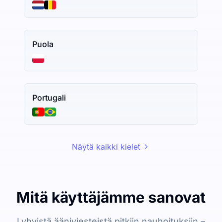
Puola
Portugali
Näytä kaikki kielet
Mitä käyttäjämme sanovat
Lyhyistä ääniviesteistä pitkiin nauhoituksiin –