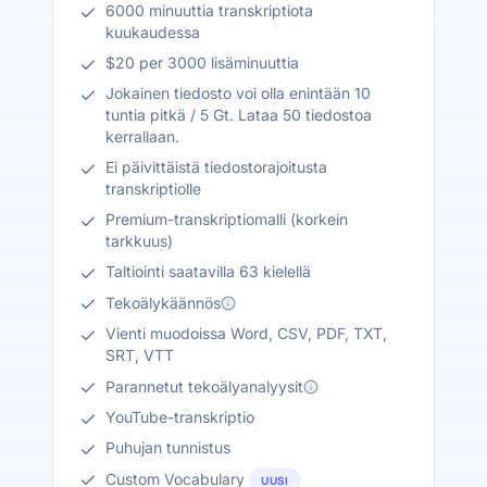
6000 minuuttia transkriptiota
kuukaudessa
$20 per 3000 lisäminuuttia
Jokainen tiedosto voi olla enintään 10
tuntia pitkä / 5 Gt. Lataa 50 tiedostoa
kerrallaan.
Ei päivittäistä tiedostorajoitusta
transkriptiolle
Premium-transkriptiomalli (korkein
tarkkuus)
Taltiointi saatavilla 63 kielellä
Tekoälykäännös
Vienti muodoissa Word, CSV, PDF, TXT,
SRT, VTT
Parannetut tekoälyanalyysit
YouTube-transkriptio
Puhujan tunnistus
Custom Vocabulary
UUSI