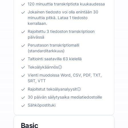
120 minuuttia transkriptiota kuukaudessa
Jokainen tiedosto voi olla enintään 30
minuuttia pitkä. Lataa 1 tiedosto
kerrallaan.
Rajoitettu 3 tiedoston transkriptioon
päivässä
Perustason transkriptiomalli
(standarditarkkuus)
Taltiointi saatavilla 63 kielellä
Tekoälykäännös
Vienti muodoissa Word, CSV, PDF, TXT,
SRT, VTT
Rajoitetut tekoälyanalyysit
30 päivän säilytysaika mediatiedostoille
Sähköpostituki
Basic