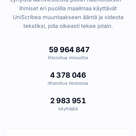
ihmiset eri puolilla maailmaa käyttävät
UniScribea muuntaakseen ääntä ja videota
tekstiksi, jolla oikeasti tekee jotain.
59 964 847
litteroitua minuuttia
4 378 046
litteroitua tiedostoa
2 983 951
käyttäjää