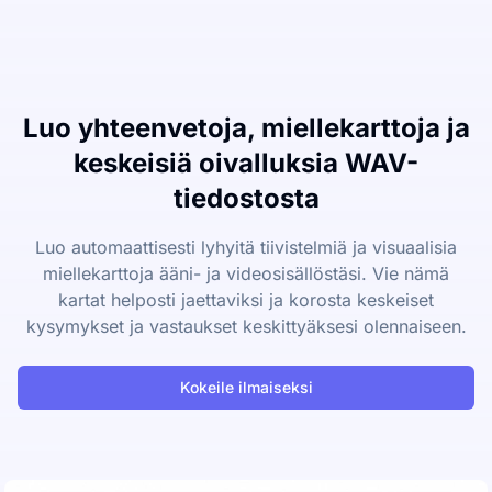
Luo yhteenvetoja, miellekarttoja ja
keskeisiä oivalluksia WAV-
tiedostosta
Luo automaattisesti lyhyitä tiivistelmiä ja visuaalisia
miellekarttoja ääni- ja videosisällöstäsi. Vie nämä
kartat helposti jaettaviksi ja korosta keskeiset
kysymykset ja vastaukset keskittyäksesi olennaiseen.
Kokeile ilmaiseksi