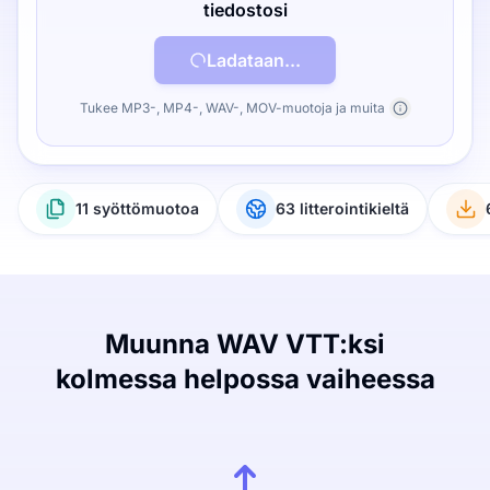
tiedostosi
Ladataan...
Tukee MP3-, MP4-, WAV-, MOV-muotoja ja muita
11 syöttömuotoa
63 litterointikieltä
Muunna WAV VTT:ksi
kolmessa helpossa vaiheessa