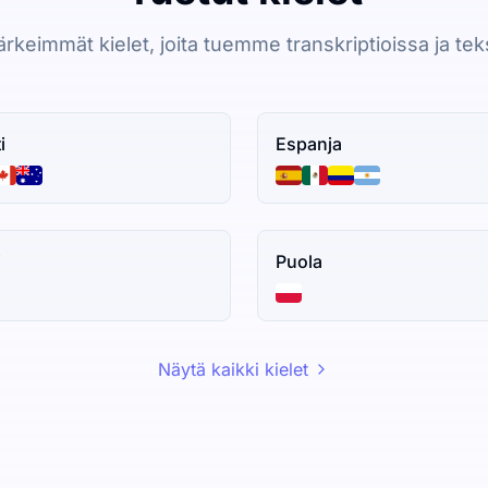
tärkeimmät kielet, joita tuemme transkriptioissa ja tek
i
Espanja
i
Puola
Näytä kaikki kielet