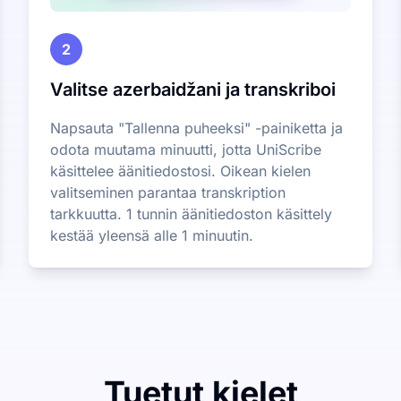
2
Valitse azerbaidžani ja transkriboi
Napsauta "Tallenna puheeksi" -painiketta ja
odota muutama minuutti, jotta UniScribe
käsittelee äänitiedostosi. Oikean kielen
valitseminen parantaa transkription
tarkkuutta. 1 tunnin äänitiedoston käsittely
kestää yleensä alle 1 minuutin.
Tuetut kielet