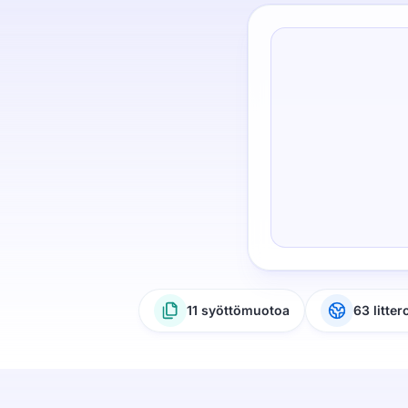
11 syöttömuotoa
63 litter