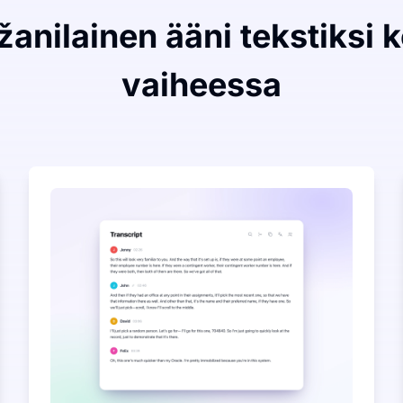
anilainen ääni tekstiksi 
vaiheessa