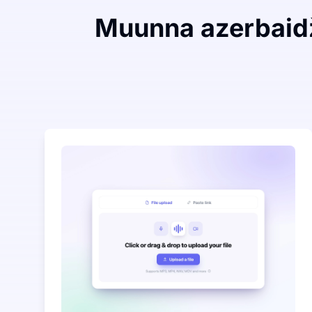
Muunna azerbaidž