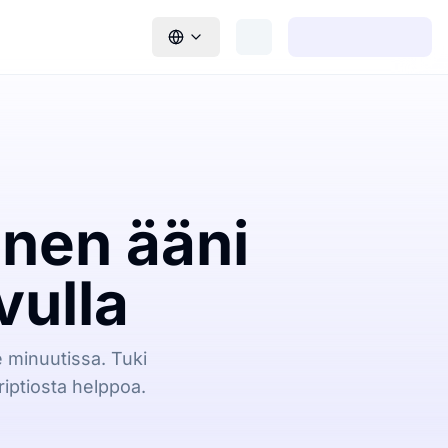
nen ääni
vulla
e minuutissa. Tuki
riptiosta helppoa.