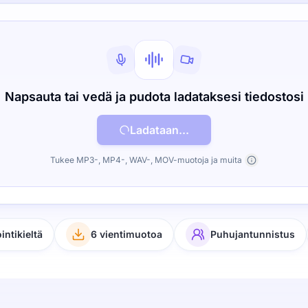
Napsauta tai vedä ja pudota ladataksesi tiedostosi
Ladataan...
Tukee MP3-, MP4-, WAV-, MOV-muotoja ja muita
ointikieltä
6 vientimuotoa
Puhujantunnistus