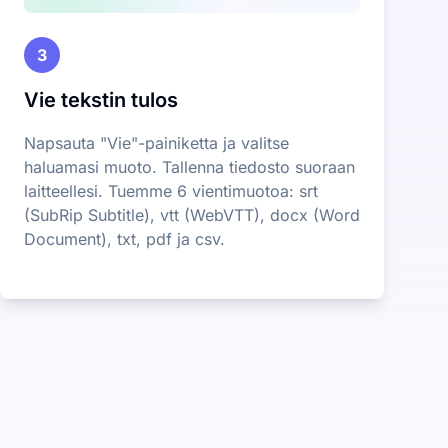
3
Vie tekstin tulos
Napsauta "Vie"-painiketta ja valitse
haluamasi muoto. Tallenna tiedosto suoraan
laitteellesi. Tuemme 6 vientimuotoa: srt
(SubRip Subtitle), vtt (WebVTT), docx (Word
Document), txt, pdf ja csv.