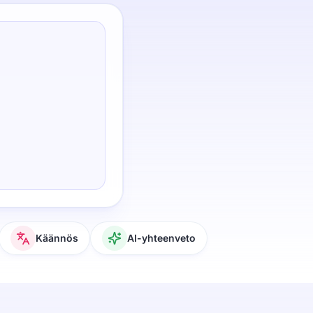
Käännös
AI-yhteenveto