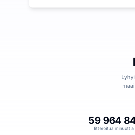
Lyhyi
maai
59 964 8
litteroitua minuuttia