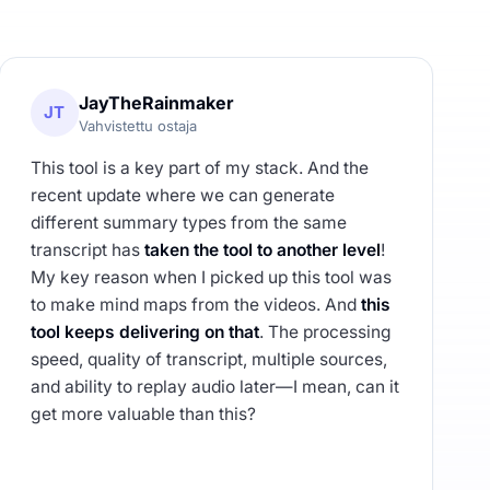
JayTheRainmaker
JT
Vahvistettu ostaja
This tool is a key part of my stack. And the
recent update where we can generate
different summary types from the same
transcript has
taken the tool to another level
!
My key reason when I picked up this tool was
to make mind maps from the videos. And
this
tool keeps delivering on that
. The processing
speed, quality of transcript, multiple sources,
and ability to replay audio later—I mean, can it
get more valuable than this?