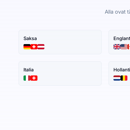
Alla ovat 
Saksa
Englant
Italia
Hollant