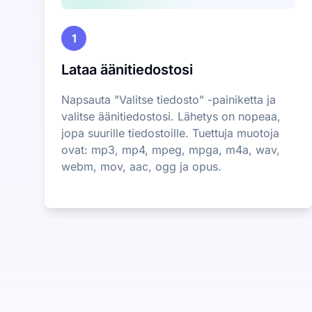
1
Lataa äänitiedostosi
Napsauta "Valitse tiedosto" -painiketta ja
valitse äänitiedostosi. Lähetys on nopeaa,
jopa suurille tiedostoille. Tuettuja muotoja
ovat: mp3, mp4, mpeg, mpga, m4a, wav,
webm, mov, aac, ogg ja opus.