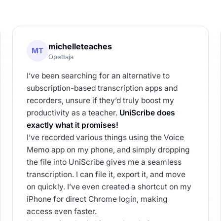
michelleteaches
MT
Opettaja
I’ve been searching for an alternative to
subscription-based transcription apps and
recorders, unsure if they’d truly boost my
productivity as a teacher.
UniScribe does
exactly what it promises!
I’ve recorded various things using the Voice
Memo app on my phone, and simply dropping
the file into UniScribe gives me a seamless
transcription. I can file it, export it, and move
on quickly. I’ve even created a shortcut on my
iPhone for direct Chrome login, making
access even faster.