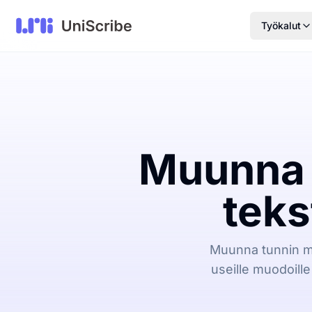
Työkalut
Muunna 
teks
Muunna tunnin mit
useille muodoille