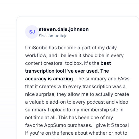
steven.dale.johnson
SJ
Sisällöntuottaja
UniScribe has become a part of my daily
workflow, and I believe it should be in every
content creators' toolbox. It's the
best
transcription tool I've ever used
.
The
accuracy is amazing
. The summary and FAQs
that it creates with every transcription was a
nice surprise, they allow me to actually create
a valuable add-on to every podcast and video
summary I upload to my membership site in
not time at all. This has been one of my
favorite AppSumo purchases. I give it 5 tacos!
If you're on the fence about whether or not to