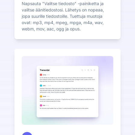
Napsauta "Valitse tiedosto" -painiketta ja
valitse äänitiedostosi. Lähetys on nopeaa,
jopa suurille tiedostoille. Tuettuja muotoja
ovat: mp3, mp4, mpeg, mpga, m4a, wav,
webm, mov, aac, ogg ja opus.