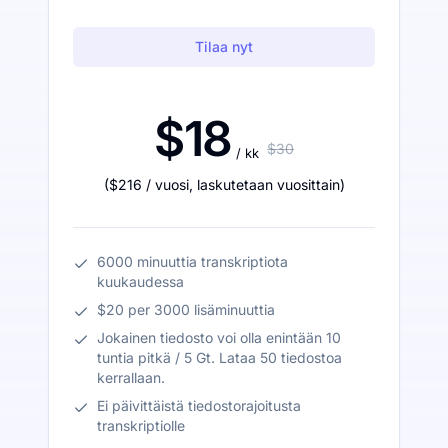
Tilaa nyt
$18
$30
/ kk
(
$216
/ vuosi
,
laskutetaan vuosittain
)
6000 minuuttia transkriptiota
kuukaudessa
$20 per 3000 lisäminuuttia
Jokainen tiedosto voi olla enintään 10
tuntia pitkä / 5 Gt. Lataa 50 tiedostoa
kerrallaan.
Ei päivittäistä tiedostorajoitusta
transkriptiolle