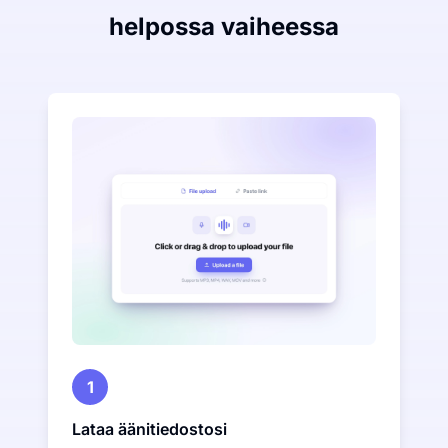
helpossa vaiheessa
1
Lataa äänitiedostosi