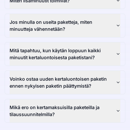
Miten lisäminuutit toimivat?
Jos minulla on useita paketteja, miten
minuutteja vähennetään?
Mitä tapahtuu, kun käytän loppuun kaikki
minuutit kertaluontoisesta paketistani?
Voinko ostaa uuden kertaluontoisen paketin
ennen nykyisen paketin päättymistä?
Mikä ero on kertamaksuisilla paketeilla ja
tilaussuunnitelmilla?