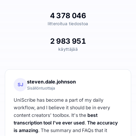
4 378 046
litteroitua tiedostoa
2 983 951
käyttäjää
steven.dale.johnson
SJ
Sisällöntuottaja
UniScribe has become a part of my daily
workflow, and I believe it should be in every
content creators' toolbox. It's the
best
transcription tool I've ever used
.
The accuracy
is amazing
. The summary and FAQs that it