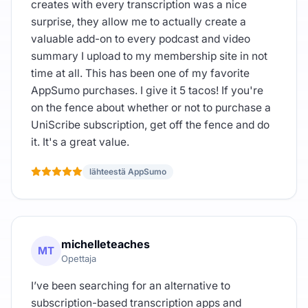
creates with every transcription was a nice
surprise, they allow me to actually create a
valuable add-on to every podcast and video
summary I upload to my membership site in not
time at all. This has been one of my favorite
AppSumo purchases. I give it 5 tacos! If you're
on the fence about whether or not to purchase a
UniScribe subscription, get off the fence and do
it. It's a great value.
lähteestä AppSumo
michelleteaches
MT
Opettaja
I’ve been searching for an alternative to
subscription-based transcription apps and