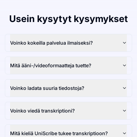
Usein kysytyt kysymykset
Voinko kokeilla palvelua ilmaiseksi?
Mitä ääni-/videoformaatteja tuette?
Voinko ladata suuria tiedostoja?
Voinko viedä transkriptioni?
Mitä kieliä UniScribe tukee transkriptioon?