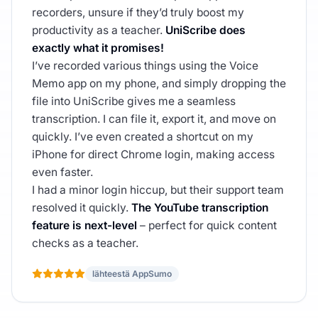
recorders, unsure if they’d truly boost my
productivity as a teacher.
UniScribe does
exactly what it promises!
I’ve recorded various things using the Voice
Memo app on my phone, and simply dropping the
file into UniScribe gives me a seamless
transcription. I can file it, export it, and move on
quickly. I’ve even created a shortcut on my
iPhone for direct Chrome login, making access
even faster.
I had a minor login hiccup, but their support team
resolved it quickly.
The YouTube transcription
feature is next-level
– perfect for quick content
checks as a teacher.
lähteestä AppSumo