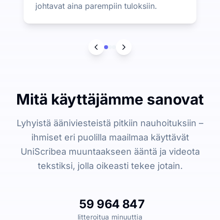
johtavat aina parempiin tuloksiin.
Mitä käyttäjämme sanovat
Lyhyistä ääniviesteistä pitkiin nauhoituksiin –
ihmiset eri puolilla maailmaa käyttävät
UniScribea muuntaakseen ääntä ja videota
tekstiksi, jolla oikeasti tekee jotain.
59 964 847
litteroitua minuuttia