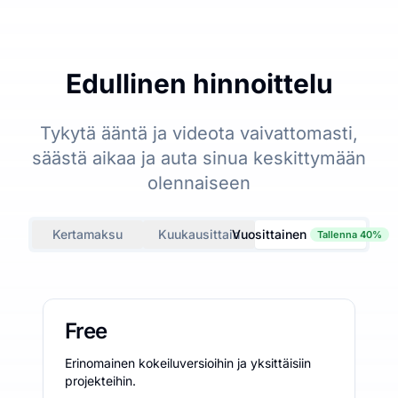
Edullinen hinnoittelu
Tykytä ääntä ja videota vaivattomasti,
säästä aikaa ja auta sinua keskittymään
olennaiseen
Kertamaksu
Kuukausittain
Vuosittainen
Tallenna 40%
Free
Erinomainen kokeiluversioihin ja yksittäisiin
projekteihin.