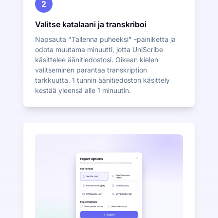
2
Valitse katalaani ja transkriboi
Napsauta "Tallenna puheeksi" -painiketta ja
odota muutama minuutti, jotta UniScribe
käsittelee äänitiedostosi. Oikean kielen
valitseminen parantaa transkription
tarkkuutta. 1 tunnin äänitiedoston käsittely
kestää yleensä alle 1 minuutin.