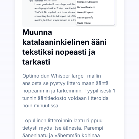
Muunna
katalaaninkielinen ääni
tekstiksi nopeasti ja
tarkasti
Optimoidun Whisper large -mallin
ansiosta se pystyy litteroimaan ääntä
nopeammin ja tarkemmin. Tyypillisesti 1
tunnin äänitiedosto voidaan litteroida
noin minuutissa.
Lopullinen litteroinnin laatu riippuu
tietysti myös itse äänestä. Parempi
äänenlaatu ja vähemmän kohinaa