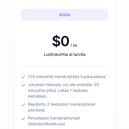
Aloita
$0
/ kk
Luottokorttia ei tarvita
120 minuuttia transkriptiota kuukaudessa
Jokainen tiedosto voi olla enintään 30
minuuttia pitkä. Lataa 1 tiedosto
kerrallaan.
Rajoitettu 3 tiedoston transkriptioon
päivässä
Perustason transkriptiomalli
(standarditarkkuus)