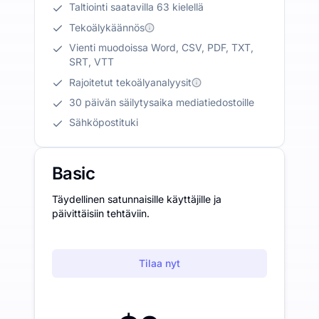
Taltiointi saatavilla 63 kielellä
Tekoälykäännös
Vienti muodoissa Word, CSV, PDF, TXT,
SRT, VTT
Rajoitetut tekoälyanalyysit
30 päivän säilytysaika mediatiedostoille
Sähköpostituki
Basic
Täydellinen satunnaisille käyttäjille ja
päivittäisiin tehtäviin.
Tilaa nyt