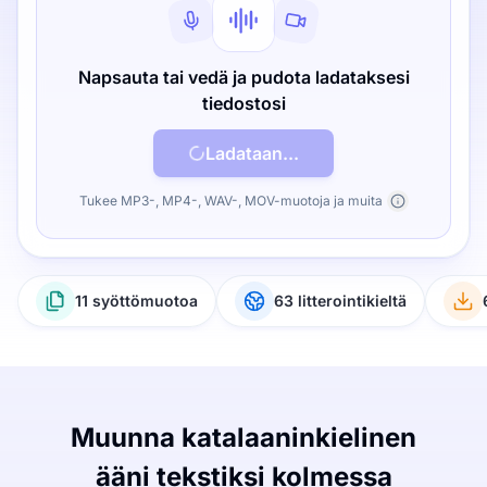
Napsauta tai vedä ja pudota ladataksesi
tiedostosi
Ladataan...
Tukee MP3-, MP4-, WAV-, MOV-muotoja ja muita
11 syöttömuotoa
63 litterointikieltä
Muunna katalaaninkielinen
ääni tekstiksi kolmessa