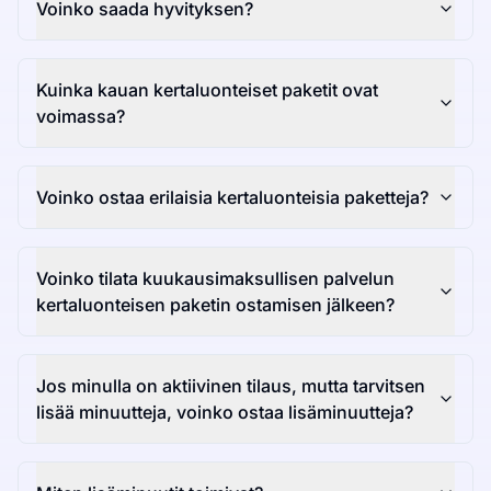
Voinko saada hyvityksen?
Kuinka kauan kertaluonteiset paketit ovat
voimassa?
Voinko ostaa erilaisia kertaluonteisia paketteja?
Voinko tilata kuukausimaksullisen palvelun
kertaluonteisen paketin ostamisen jälkeen?
Jos minulla on aktiivinen tilaus, mutta tarvitsen
lisää minuutteja, voinko ostaa lisäminuutteja?