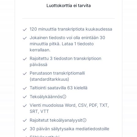
Luottokorttia ei tarvita
120 minuuttia transkriptiota kuukaudessa
Jokainen tiedosto voi olla enintään 30
minuuttia pitkä. Lataa 1 tiedosto
kerrallaan.
Rajoitettu 3 tiedoston transkriptioon
päivässä
Perustason transkriptiomalli
(standarditarkkuus)
Taltiointi saatavilla 63 kielellä
Tekoälykäännös
Vienti muodoissa Word, CSV, PDF, TXT,
SRT, VTT
Rajoitetut tekoälyanalyysit
30 päivän säilytysaika mediatiedostoille