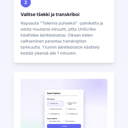
2
Valitse tšekki ja transkriboi
Napsauta "Tallenna puheeksi" -painiketta ja
odota muutama minuutti, jotta UniScribe
käsittelee äänitiedostosi. Oikean kielen
valitseminen parantaa transkription
tarkkuutta. 1 tunnin äänitiedoston käsittely
kestää yleensä alle 1 minuutin.