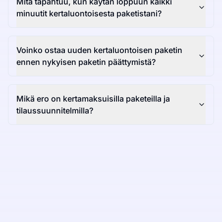
Mitä tapahtuu, kun käytän loppuun kaikki
minuutit kertaluontoisesta paketistani?
Voinko ostaa uuden kertaluontoisen paketin
ennen nykyisen paketin päättymistä?
Mikä ero on kertamaksuisilla paketeilla ja
tilaussuunnitelmilla?