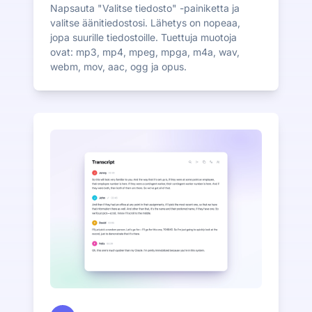
Napsauta "Valitse tiedosto" -painiketta ja
valitse äänitiedostosi. Lähetys on nopeaa,
jopa suurille tiedostoille. Tuettuja muotoja
ovat: mp3, mp4, mpeg, mpga, m4a, wav,
webm, mov, aac, ogg ja opus.