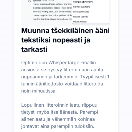
Muunna tšekkiläinen ääni
tekstiksi nopeasti ja
tarkasti
Optimoidun Whisper large -mallin
ansiosta se pystyy litteroimaan ääntä
nopeammin ja tarkemmin. Tyypillisesti 1
tunnin äänitiedosto voidaan litteroida
noin minuutissa.
Lopullinen litteroinnin laatu riippuu
tietysti myös itse äänestä. Parempi
äänenlaatu ja vähemmän kohinaa
johtavat aina parempiin tuloksiin.