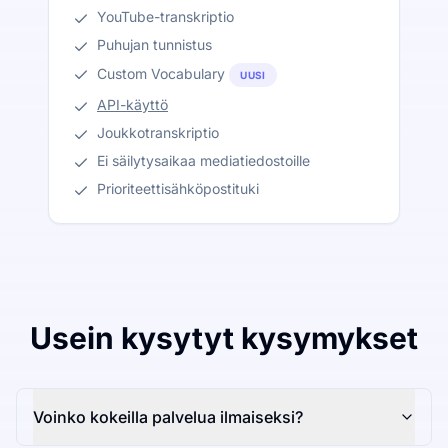
YouTube-transkriptio
Puhujan tunnistus
Custom Vocabulary
UUSI
API-käyttö
Joukkotranskriptio
Ei säilytysaikaa mediatiedostoille
Prioriteettisähköpostituki
Usein kysytyt kysymykset
Voinko kokeilla palvelua ilmaiseksi?