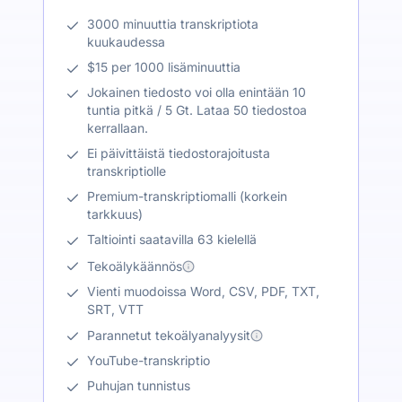
3000 minuuttia transkriptiota
kuukaudessa
$15 per 1000 lisäminuuttia
Jokainen tiedosto voi olla enintään 10
tuntia pitkä / 5 Gt. Lataa 50 tiedostoa
kerrallaan.
Ei päivittäistä tiedostorajoitusta
transkriptiolle
Premium-transkriptiomalli (korkein
tarkkuus)
Taltiointi saatavilla 63 kielellä
Tekoälykäännös
Vienti muodoissa Word, CSV, PDF, TXT,
SRT, VTT
Parannetut tekoälyanalyysit
YouTube-transkriptio
Puhujan tunnistus