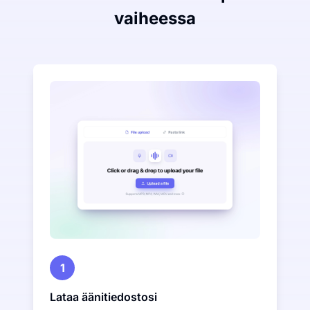
vaiheessa
1
Lataa äänitiedostosi