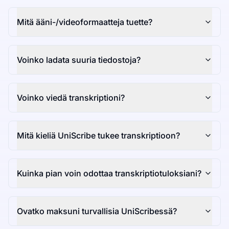
Mitä ääni-/videoformaatteja tuette?
Voinko ladata suuria tiedostoja?
Voinko viedä transkriptioni?
Mitä kieliä UniScribe tukee transkriptioon?
Kuinka pian voin odottaa transkriptiotuloksiani?
Ovatko maksuni turvallisia UniScribessä?