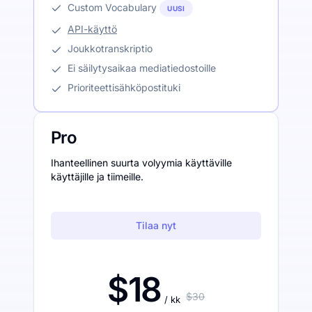
Custom Vocabulary
UUSI
API-käyttö
Joukkotranskriptio
Ei säilytysaikaa mediatiedostoille
Prioriteettisähköpostituki
Pro
Ihanteellinen suurta volyymia käyttäville
käyttäjille ja tiimeille.
Tilaa nyt
$18
$30
/ kk