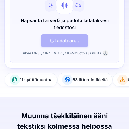
Napsauta tai vedä ja pudota ladataksesi
tiedostosi
Ladataan...
Tukee MP3-, MP4-, WAV-, MOV-muotoja ja muita
11 syöttömuotoa
63 litterointikieltä
Muunna tšekkiläinen ääni
tekstiksi kolmessa helpossa