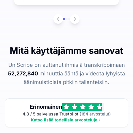
Mitä käyttäjämme sanovat
UniScribe on auttanut ihmisiä transkriboimaan
52,272,840
minuuttia ääntä ja videota lyhyistä
äänimuistioista pitkiin tallenteisiin.
Erinomainen
4.8 / 5 palvelussa Trustpilot
(184 arvostelut)
Katso lisää todellisia arvosteluja