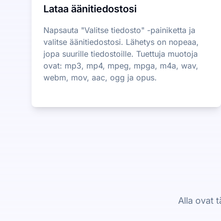
Lataa äänitiedostosi
Napsauta "Valitse tiedosto" -painiketta ja
valitse äänitiedostosi. Lähetys on nopeaa,
jopa suurille tiedostoille. Tuettuja muotoja
ovat: mp3, mp4, mpeg, mpga, m4a, wav,
webm, mov, aac, ogg ja opus.
Alla ovat 