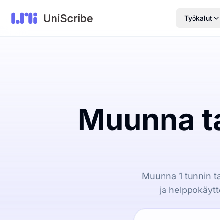
Työkalut
Muunna ta
Muunna 1 tunnin ta
ja helppokäytt