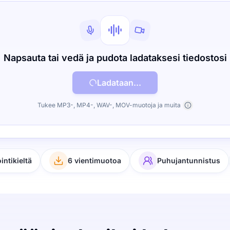
Napsauta tai vedä ja pudota ladataksesi tiedostosi
Ladataan...
Tukee MP3-, MP4-, WAV-, MOV-muotoja ja muita
ointikieltä
6 vientimuotoa
Puhujantunnistus