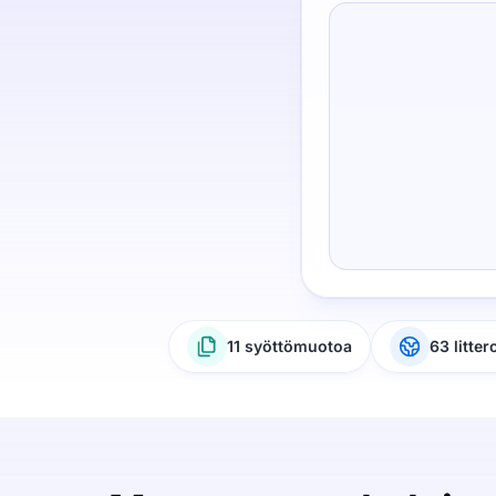
11 syöttömuotoa
63 litter