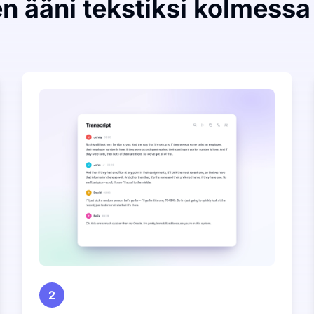
n ääni tekstiksi kolmessa
2