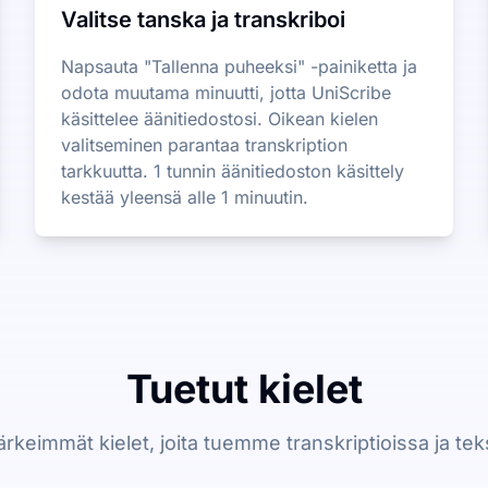
Valitse tanska ja transkriboi
Napsauta "Tallenna puheeksi" -painiketta ja
odota muutama minuutti, jotta UniScribe
käsittelee äänitiedostosi. Oikean kielen
valitseminen parantaa transkription
tarkkuutta. 1 tunnin äänitiedoston käsittely
kestää yleensä alle 1 minuutin.
Tuetut kielet
tärkeimmät kielet, joita tuemme transkriptioissa ja tek