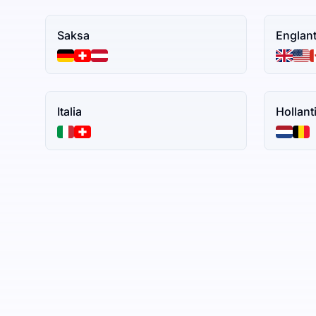
Saksa
Englant
Italia
Hollant