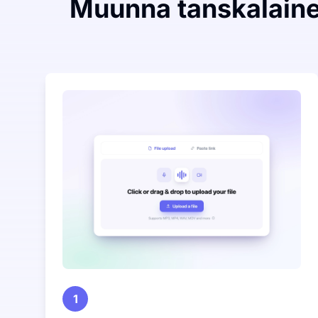
Muunna tanskalaine
1