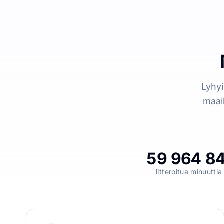
Lyhyi
maai
59 964 8
litteroitua minuuttia