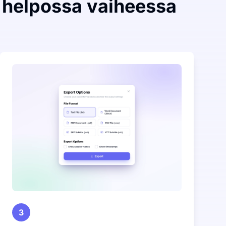
 helpossa vaiheessa
3