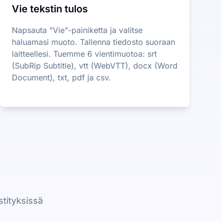
Vie tekstin tulos
Napsauta "Vie"-painiketta ja valitse
haluamasi muoto. Tallenna tiedosto suoraan
laitteellesi. Tuemme 6 vientimuotoa: srt
(SubRip Subtitle), vtt (WebVTT), docx (Word
Document), txt, pdf ja csv.
stityksissä