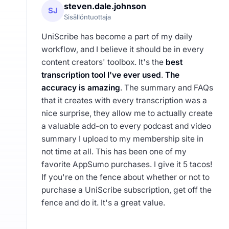
steven.dale.johnson
SJ
Sisällöntuottaja
UniScribe has become a part of my daily
workflow, and I believe it should be in every
content creators' toolbox. It's the
best
transcription tool I've ever used
.
The
accuracy is amazing
. The summary and FAQs
that it creates with every transcription was a
nice surprise, they allow me to actually create
a valuable add-on to every podcast and video
summary I upload to my membership site in
not time at all. This has been one of my
favorite AppSumo purchases. I give it 5 tacos!
If you're on the fence about whether or not to
purchase a UniScribe subscription, get off the
fence and do it. It's a great value.