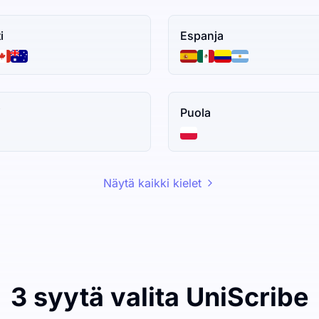
i
Espanja
i
Puola
Näytä kaikki kielet
3 syytä valita UniScribe