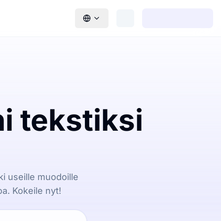
 tekstiksi
i useille muodoille
a. Kokeile nyt!