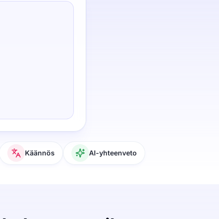
Käännös
AI-yhteenveto