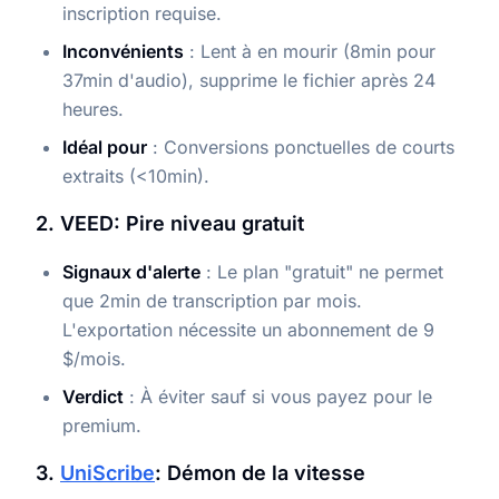
inscription requise.
Inconvénients
: Lent à en mourir (8min pour
37min d'audio), supprime le fichier après 24
heures.
Idéal pour
: Conversions ponctuelles de courts
extraits (<10min).
2. VEED: Pire niveau gratuit
Signaux d'alerte
: Le plan "gratuit" ne permet
que 2min de transcription par mois.
L'exportation nécessite un abonnement de 9
$/mois.
Verdict
: À éviter sauf si vous payez pour le
premium.
3.
UniScribe
: Démon de la vitesse