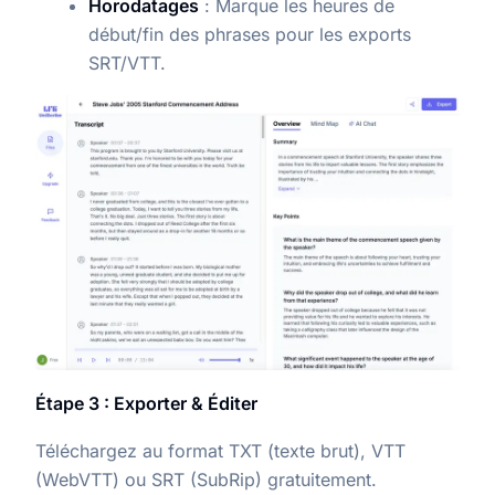
Horodatages
: Marque les heures de
début/fin des phrases pour les exports
SRT/VTT.
Étape 3 : Exporter & Éditer
Téléchargez au format TXT (texte brut), VTT
(WebVTT) ou SRT (SubRip) gratuitement.