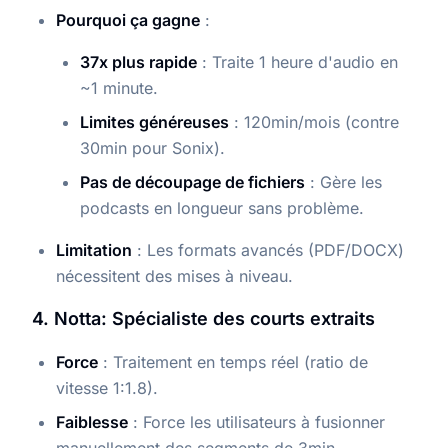
Pourquoi ça gagne
:
37x plus rapide
: Traite 1 heure d'audio en
~1 minute.
Limites généreuses
: 120min/mois (contre
30min pour Sonix).
Pas de découpage de fichiers
: Gère les
podcasts en longueur sans problème.
Limitation
: Les formats avancés (PDF/DOCX)
nécessitent des mises à niveau.
4. Notta: Spécialiste des courts extraits
Force
: Traitement en temps réel (ratio de
vitesse 1:1.8).
Faiblesse
: Force les utilisateurs à fusionner