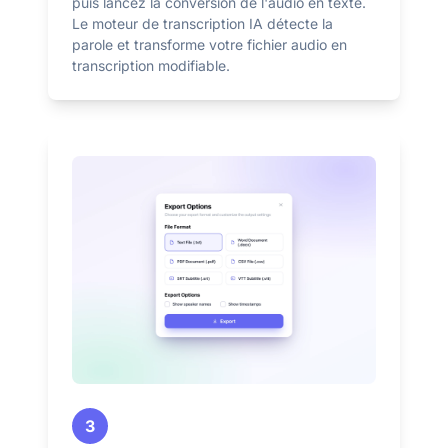
puis lancez la conversion de l'audio en texte.
Le moteur de transcription IA détecte la
parole et transforme votre fichier audio en
transcription modifiable.
3