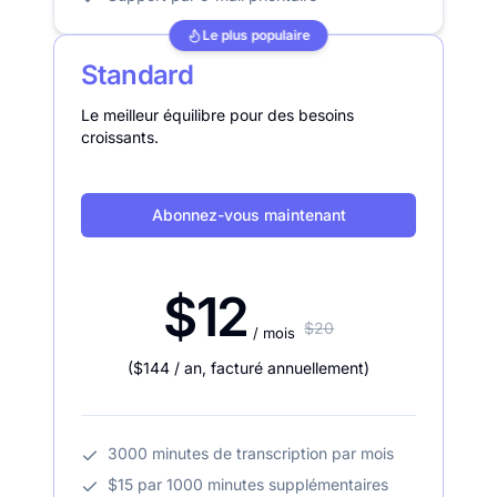
Le plus populaire
Standard
Le meilleur équilibre pour des besoins
croissants.
Abonnez-vous maintenant
$12
$20
/ mois
(
$144
/ an
,
facturé annuellement
)
3000 minutes de transcription par mois
$15 par 1000 minutes supplémentaires