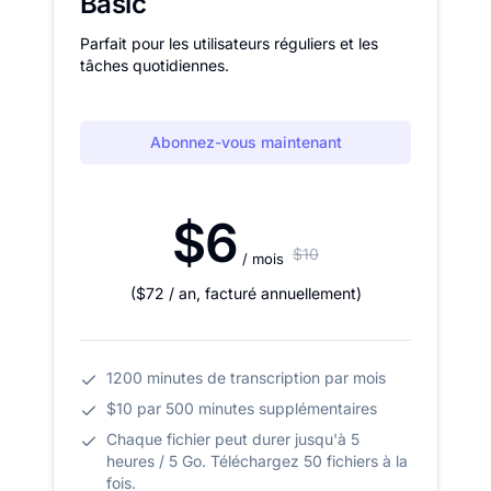
Basic
Parfait pour les utilisateurs réguliers et les
tâches quotidiennes.
Abonnez-vous maintenant
$6
$10
/ mois
(
$72
/ an
,
facturé annuellement
)
1200 minutes de transcription par mois
$10 par 500 minutes supplémentaires
Chaque fichier peut durer jusqu'à 5
heures / 5 Go. Téléchargez 50 fichiers à la
fois.