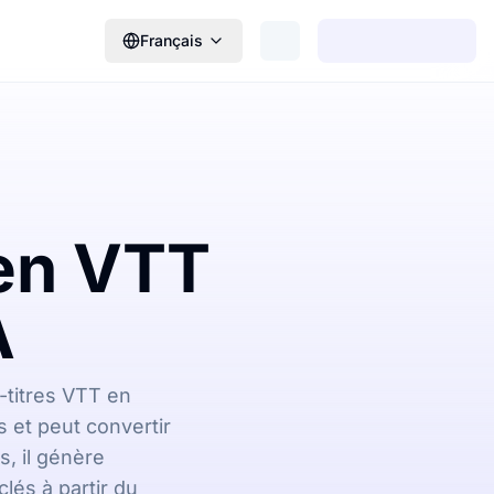
Français
en VTT
A
-titres VTT en
 et peut convertir
s, il génère
és à partir du