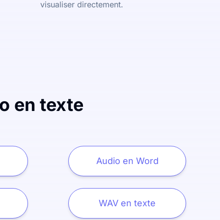
visualiser directement.
o en texte
Audio en Word
WAV en texte