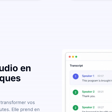
audio en
lques
 transformer vos
utes. Elle prend en