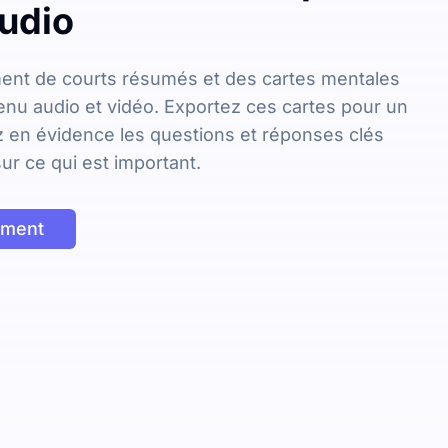
audio
nt de courts résumés et des cartes mentales
enu audio et vidéo. Exportez ces cartes pour un
ez en évidence les questions et réponses clés
ur ce qui est important.
ement