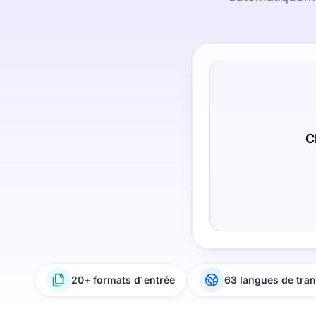
C
20+ formats d'entrée
63 langues de tran