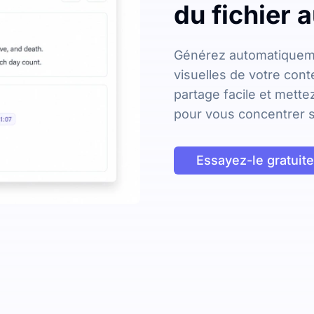
du fichier 
Générez automatiqueme
visuelles de votre cont
partage facile et mett
pour vous concentrer s
Essayez-le gratuit