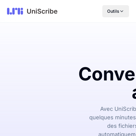
Outils
Conve
Avec UniScrib
quelques minutes 
des fichier
automatiqueme