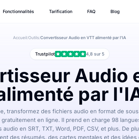
Fonctionnalités
Tarification
FAQ
Blog
Accueil
Outils
Convertisseur Audio en VTT alimenté par l'IA
/
/
Trustpilot
4,8 sur 5
rtisseur Audio 
alimenté par l'I
e, transformez des fichiers audio en format de sous
gratuitement en ligne. Il prend en charge 98 langues
s audio en SRT, TXT, Word, PDF, CSV, et plus. De plu
nt des résumés, des cartes mentales et des idées cl