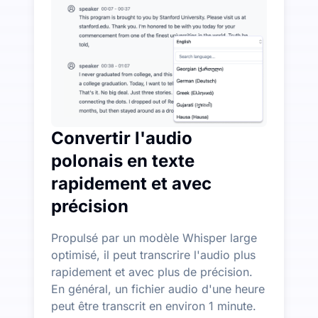
Plus de fonctionnalités d'IA disponibles au-delà de la
Générez automatiquement des résumés, des cartes menta
Convertir l'audio
polonais en texte
rapidement et avec
précision
Propulsé par un modèle Whisper large
optimisé, il peut transcrire l'audio plus
rapidement et avec plus de précision.
En général, un fichier audio d'une heure
peut être transcrit en environ 1 minute.