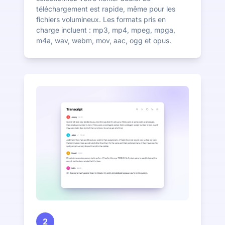
téléchargement est rapide, même pour les
fichiers volumineux. Les formats pris en
charge incluent : mp3, mp4, mpeg, mpga,
m4a, wav, webm, mov, aac, ogg et opus.
2