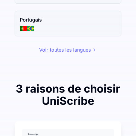
Portugais
Voir toutes les langues
3 raisons de choisir
UniScribe
Dépensez un peu pour économiser beaucoup sur la tr
UniScribe offre 120 minutes de transcription gratuites