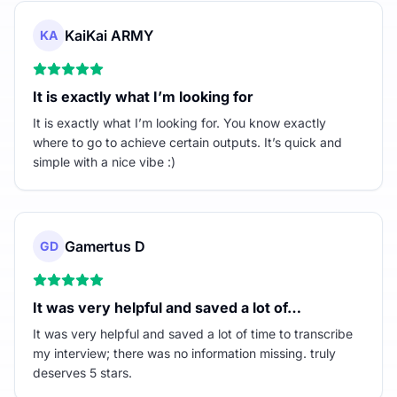
KaiKai ARMY
KA
It is exactly what I’m looking for
It is exactly what I’m looking for. You know exactly
where to go to achieve certain outputs. It’s quick and
simple with a nice vibe :)
Gamertus D
GD
It was very helpful and saved a lot of…
It was very helpful and saved a lot of time to transcribe
my interview; there was no information missing. truly
deserves 5 stars.