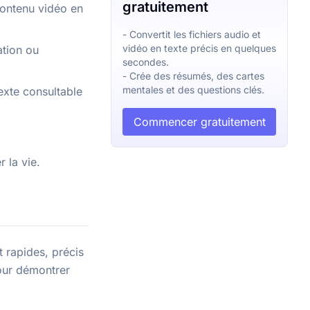
gratuitement
contenu vidéo en
- Convertit les fichiers audio et
vidéo en texte précis en quelques
ation ou
secondes.
- Crée des résumés, des cartes
mentales et des questions clés.
exte consultable
Commencer gratuitement
 la vie.
t rapides, précis
ur démontrer