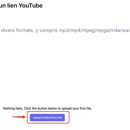
 un lien YouTube
harge divers formats, y compris mp3/mp4/mpeg/mpga/m4a/w