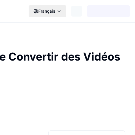
Français
e Convertir des Vidéos