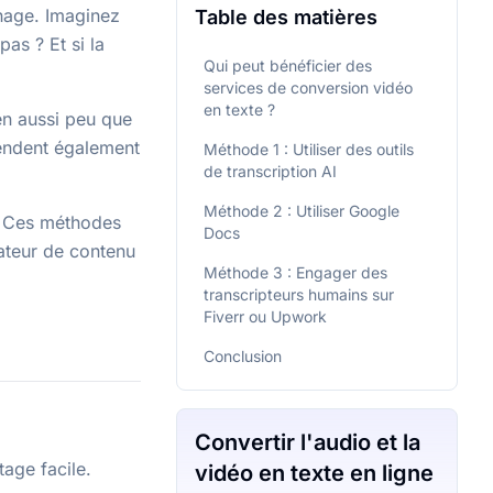
phage. Imaginez
Table des matières
as ? Et si la
Qui peut bénéficier des
services de conversion vidéo
en texte ?
en aussi peu que
rendent également
Méthode 1 : Utiliser des outils
de transcription AI
Méthode 2 : Utiliser Google
e. Ces méthodes
Docs
ateur de contenu
Méthode 3 : Engager des
transcripteurs humains sur
Fiverr ou Upwork
Conclusion
Convertir l'audio et la
tage facile.
vidéo en texte en ligne