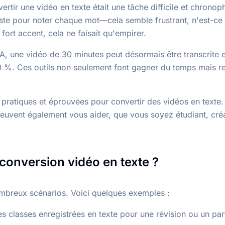
ertir une vidéo en texte était une tâche difficile et chrono
ste pour noter chaque mot—cela semble frustrant, n'est-ce p
fort accent, cela ne faisait qu'empirer.
IA, une vidéo de 30 minutes peut désormais être transcrite 
0 %. Ces outils non seulement font gagner du temps mais 
es pratiques et éprouvées pour convertir des vidéos en text
 peuvent également vous aider, que vous soyez étudiant, cré
 conversion vidéo en texte ?
nombreux scénarios. Voici quelques exemples :
s classes enregistrées en texte pour une révision ou un par