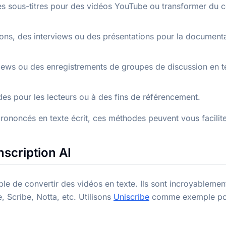
s sous-titres pour des vidéos YouTube ou transformer du 
ions, des interviews ou des présentations pour la document
iews ou des enregistrements de groupes de discussion en t
des pour les lecteurs ou à des fins de référencement.
ononcés en texte écrit, ces méthodes peuvent vous faciliter
nscription AI
mple de convertir des vidéos en texte. Ils sont incroyablemen
, Scribe, Notta, etc. Utilisons
Uniscribe
comme exemple po