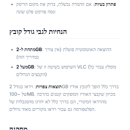
פתרון בעיות
: אם ההמרה נכשלת, בדוק את מקום הדיסק
ונסה פורמט פלט שונה
הנחיות לגבי גודל קובץ
: ההוצאה האוטומטית פועלת (אין צורך
מתחת ל-2GB
במדריך הזה)
: השתמש בשיטה זו של VLC (מומלץ עבור כל
מעל 2GB
הקבצים הגדולים)
תוצאות צפויות
: וידאו בגודל 2GB בדרך כלל הופך לקובץ אודיו
של ~100MB. מכיוון שקבצי האודיו המופקים קטנים בהרבה
מהוידאו המקורי, הם בדרך כלל לא יחרגו מהמגבלות של
הפלטפורמה גם עבור וידאו מקוריים מאוד גדולים.
מסקנה