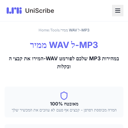
ממיר WAV ל-MP3
Tools
Home
/
/
ממיר WAV ל-MP3
המירו את קבצי ה-WAV שלכם לפורמט MP3 במהירות
ובקלות
100% מאובטח
המרה מבוססת דפדפן - קבצים אף פעם לא עוזבים את המכשיר שלך