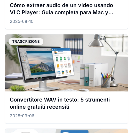
Cómo extraer audio de un video usando
VLC Player: Guía completa para Mac y
Windows.
2025-08-10
TRASCRIZIONE
Convertitore WAV in testo: 5 strumenti
online gratuiti recensiti
2025-03-06