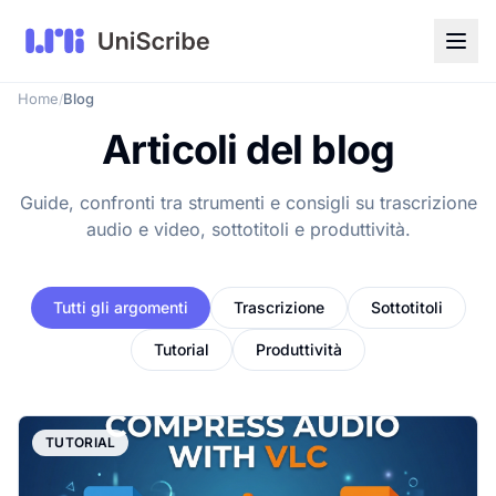
Home
Blog
/
Articoli del blog
Guide, confronti tra strumenti e consigli su trascrizione
audio e video, sottotitoli e produttività.
Tutti gli argomenti
Trascrizione
Sottotitoli
Tutorial
Produttività
TUTORIAL