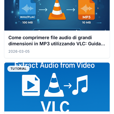
Come comprimere file audio di grandi
dimensioni in MP3 utilizzando VLC: Guida
completa per Windows e Mac
2026-03-05
TUTORIAL