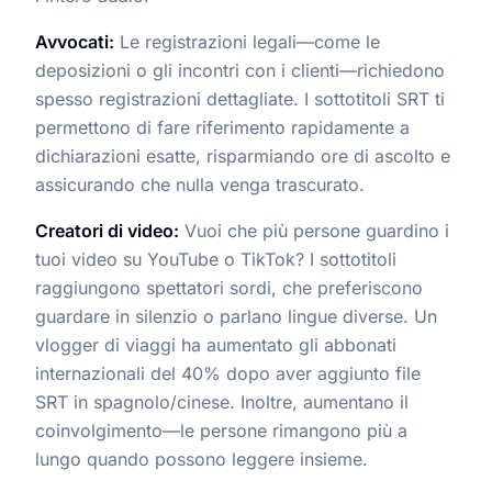
Avvocati:
Le registrazioni legali—come le
deposizioni o gli incontri con i clienti—richiedono
spesso registrazioni dettagliate. I sottotitoli SRT ti
permettono di fare riferimento rapidamente a
dichiarazioni esatte, risparmiando ore di ascolto e
assicurando che nulla venga trascurato.
Creatori di video:
Vuoi che più persone guardino i
tuoi video su YouTube o TikTok? I sottotitoli
raggiungono spettatori sordi, che preferiscono
guardare in silenzio o parlano lingue diverse. Un
vlogger di viaggi ha aumentato gli abbonati
internazionali del 40% dopo aver aggiunto file
SRT in spagnolo/cinese. Inoltre, aumentano il
coinvolgimento—le persone rimangono più a
lungo quando possono leggere insieme.