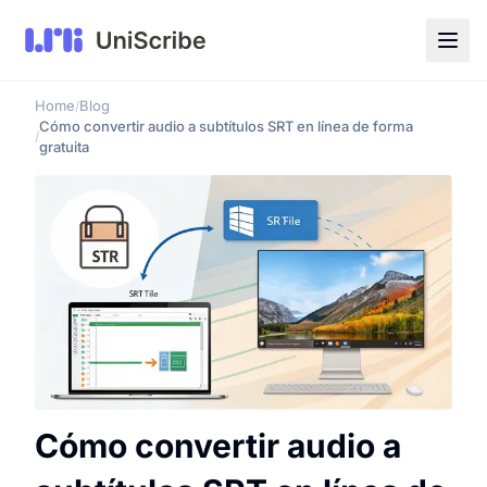
Home
Blog
/
Cómo convertir audio a subtítulos SRT en línea de forma
/
gratuita
Cómo convertir audio a