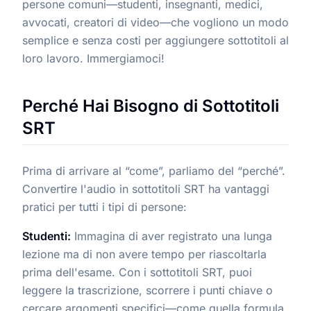
persone comuni—studenti, insegnanti, medici,
avvocati, creatori di video—che vogliono un modo
semplice e senza costi per aggiungere sottotitoli al
loro lavoro. Immergiamoci!
Perché Hai Bisogno di Sottotitoli
SRT
Prima di arrivare al “come”, parliamo del “perché”.
Convertire l'audio in sottotitoli SRT ha vantaggi
pratici per tutti i tipi di persone:
Studenti:
Immagina di aver registrato una lunga
lezione ma di non avere tempo per riascoltarla
prima dell'esame. Con i sottotitoli SRT, puoi
leggere la trascrizione, scorrere i punti chiave o
cercare argomenti specifici—come quella formula