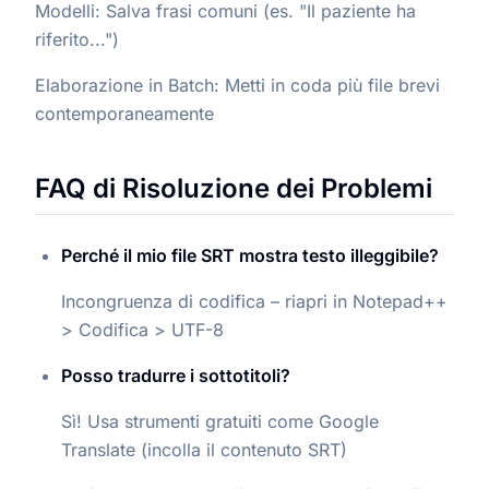
Modelli: Salva frasi comuni (es. "Il paziente ha
riferito...")
Elaborazione in Batch: Metti in coda più file brevi
contemporaneamente
FAQ di Risoluzione dei Problemi
Perché il mio file SRT mostra testo illeggibile?
Incongruenza di codifica – riapri in Notepad++
> Codifica > UTF-8
Posso tradurre i sottotitoli?
Sì! Usa strumenti gratuiti come Google
Translate (incolla il contenuto SRT)