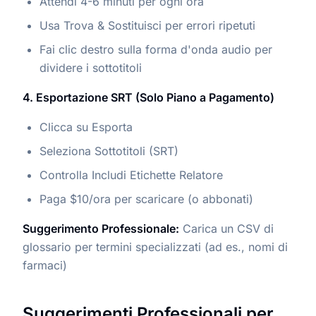
Attendi 4-6 minuti per ogni ora
Usa Trova & Sostituisci per errori ripetuti
Fai clic destro sulla forma d'onda audio per
dividere i sottotitoli
4. Esportazione SRT (Solo Piano a Pagamento)
Clicca su Esporta
Seleziona Sottotitoli (SRT)
Controlla Includi Etichette Relatore
Paga $10/ora per scaricare (o abbonati)
Suggerimento Professionale:
Carica un CSV di
glossario per termini specializzati (ad es., nomi di
farmaci)
Suggerimenti Professionali per