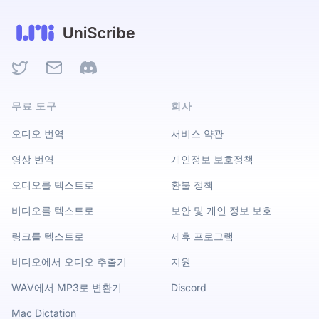
Twitter
Email
Discord
무료 도구
회사
오디오 번역
서비스 약관
영상 번역
개인정보 보호정책
오디오를 텍스트로
환불 정책
비디오를 텍스트로
보안 및 개인 정보 보호
링크를 텍스트로
제휴 프로그램
비디오에서 오디오 추출기
지원
WAV에서 MP3로 변환기
Discord
Mac Dictation