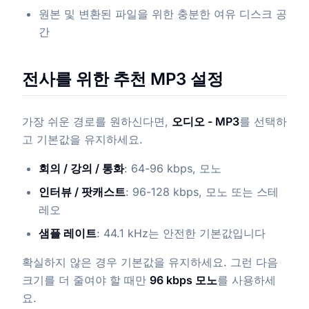
원본 및 변환된 파일을 위한 충분한 여유 디스크 공
간
전사를 위한 추천 MP3 설정
가장 쉬운 경로를 원하신다면,
오디오 - MP3
를 선택하
고 기본값을 유지하세요.
회의 / 강의 / 통화
: 64-96 kbps, 모노
인터뷰 / 팟캐스트
: 96-128 kbps, 모노 또는 스테
레오
샘플 레이트
: 44.1 kHz는 안전한 기본값입니다
확실하지 않은 경우 기본값을 유지하세요. 그런 다음
크기를 더 줄여야 할 때만
96 kbps 모노
를 사용하세
요.