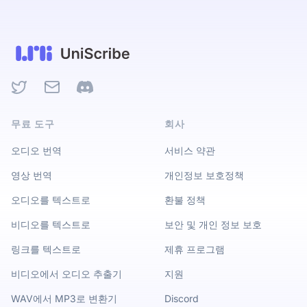
Twitter
Email
Discord
무료 도구
회사
오디오 번역
서비스 약관
영상 번역
개인정보 보호정책
오디오를 텍스트로
환불 정책
비디오를 텍스트로
보안 및 개인 정보 보호
링크를 텍스트로
제휴 프로그램
비디오에서 오디오 추출기
지원
WAV에서 MP3로 변환기
Discord