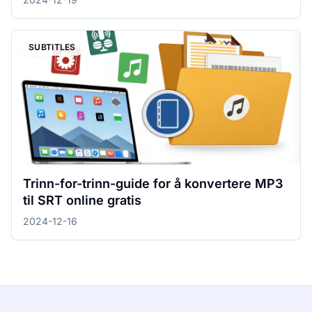
SUBTITLES
Trinn-for-trinn-guide for å konvertere MP3
til SRT online gratis
2024-12-16