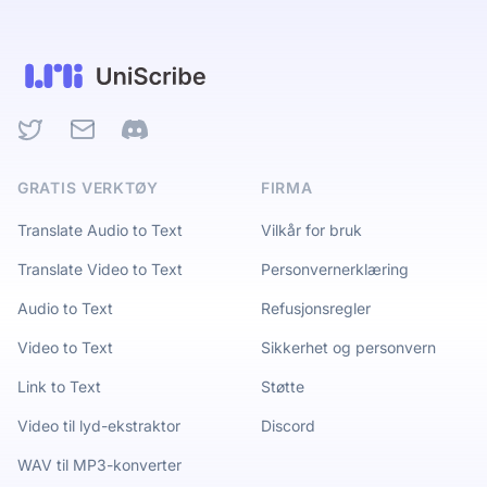
Twitter
Email
Discord
GRATIS VERKTØY
FIRMA
Translate Audio to Text
Vilkår for bruk
Translate Video to Text
Personvernerklæring
Audio to Text
Refusjonsregler
Video to Text
Sikkerhet og personvern
Link to Text
Støtte
Video til lyd-ekstraktor
Discord
WAV til MP3-konverter