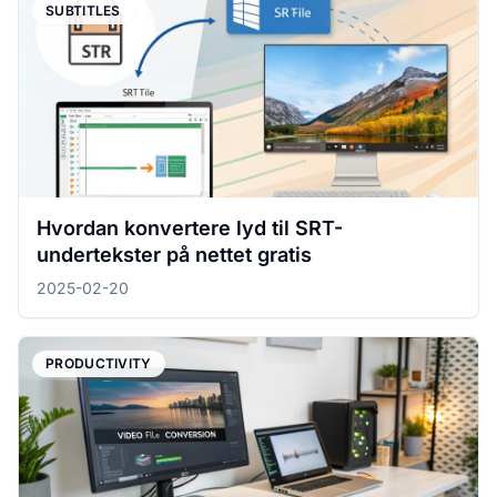
SUBTITLES
Hvordan konvertere lyd til SRT-
undertekster på nettet gratis
2025-02-20
PRODUCTIVITY