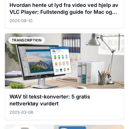
Hvordan hente ut lyd fra video ved hjelp av
VLC Player: Fullstendig guide for Mac og
Windows
2025-08-10
TRANSCRIPTION
WAV til tekst-konverter: 5 gratis
nettverktøy vurdert
2025-03-06