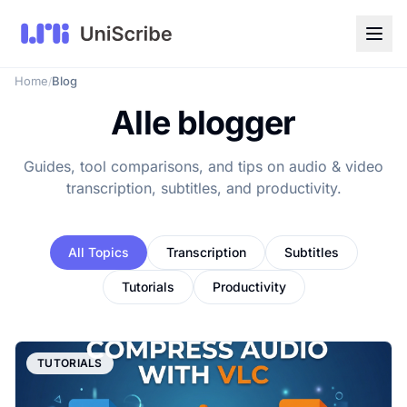
Home
Blog
/
Alle blogger
Guides, tool comparisons, and tips on audio & video
transcription, subtitles, and productivity.
All Topics
Transcription
Subtitles
Tutorials
Productivity
TUTORIALS