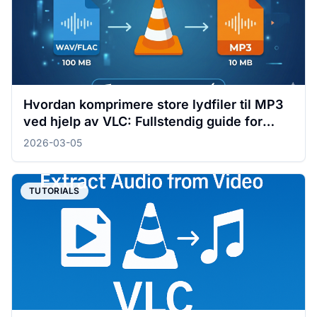
Hvordan komprimere store lydfiler til MP3
ved hjelp av VLC: Fullstendig guide for
Windows og Mac
2026-03-05
TUTORIALS