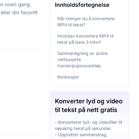
enn noen gang.
Innholdsfortegnelse
ller din favoritt
Når trenger du å konvertere
MP4 til tekst?
Hvordan konvertere MP4 til
tekst på bare 3 trinn?
Sammenligning av andre
nettbaserte
transkripsjonsverktøy
Konklusjon
Konverter lyd og video
til tekst på nett gratis
- Konverterer lyd- og videofiler til
nøyaktig tekst på sekunder.
- Oppretter sammendrag,