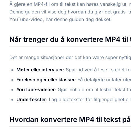
Å gjøre en MP4-fil om til tekst kan høres vanskelig u
Denne guiden vil vise deg hvordan du gjør det gratis, tri
YouTube-video, har denne guiden deg dekket.
Når trenger du å konvertere MP4 til 
Det er mange situasjoner der det kan være super nyttig
Møter eller intervjuer
: Spar tid ved å lese i stedet fo
Forelesninger eller klasser
: Få detaljerte notater ut
YouTube-videoer
: Gjør innhold om til lesbar tekst f
Undertekster
: Lag bildetekster for tilgjengelighet 
Hvordan konvertere MP4 til tekst på