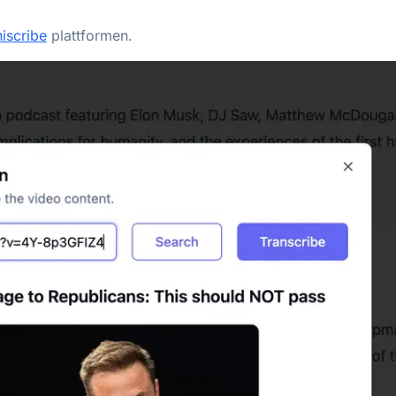
iscribe
plattformen.