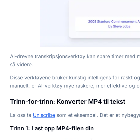
AI-drevne transkripsjonsverktøy kan spare timer med ma
så videre.
Disse verktøyene bruker kunstig intelligens for raskt o
manuelt, er AI-verktøy mye raskere, mer effektive og 
Trinn-for-trinn: Konverter MP4 til tekst
La oss ta
Uniscribe
som et eksempel. Det er et nybegynn
Trinn 1: Last opp MP4-filen din