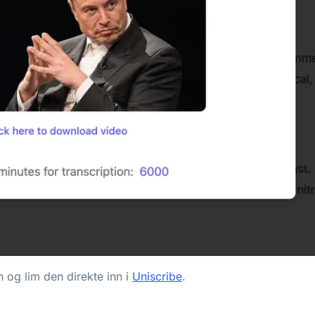
 og lim den direkte inn i
Uniscribe
.