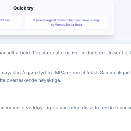
nuelt arbeid. Populære alternativer inkluderer: Uniscribe, N
g nøyaktig å gjøre lyd fra MP4-er om til tekst. Sammenligne
ofte overraskende nøyaktige.
ervennlig verktøy, og du kan følge disse tre enkle trinnen