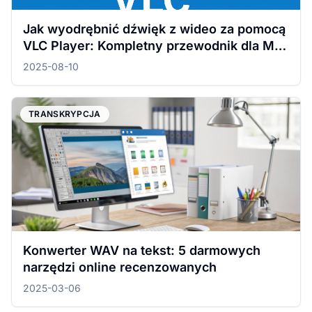
Jak wyodrębnić dźwięk z wideo za pomocą
VLC Player: Kompletny przewodnik dla Mac
i Windows
2025-08-10
TRANSKRYPCJA
Konwerter WAV na tekst: 5 darmowych
narzędzi online recenzowanych
2025-03-06