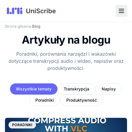
Strona główna
Blog
/
Artykuły na blogu
Poradniki, porównania narzędzi i wskazówki
dotyczące transkrypcji audio i wideo, napisów oraz
produktywności.
Wszystkie tematy
Transkrypcja
Napisy
Poradniki
Produktywność
PORADNIKI