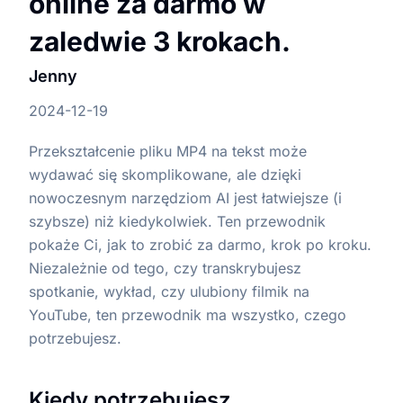
online za darmo w
zaledwie 3 krokach.
Jenny
2024-12-19
Przekształcenie pliku MP4 na tekst może
wydawać się skomplikowane, ale dzięki
nowoczesnym narzędziom AI jest łatwiejsze (i
szybsze) niż kiedykolwiek. Ten przewodnik
pokaże Ci, jak to zrobić za darmo, krok po kroku.
Niezależnie od tego, czy transkrybujesz
spotkanie, wykład, czy ulubiony filmik na
YouTube, ten przewodnik ma wszystko, czego
potrzebujesz.
Kiedy potrzebujesz