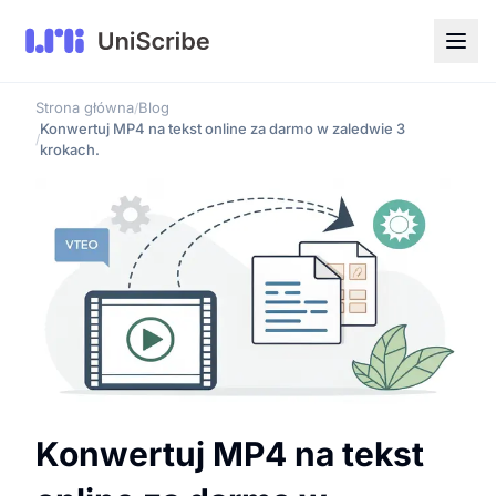
Strona główna
Blog
/
Konwertuj MP4 na tekst online za darmo w zaledwie 3
/
krokach.
Konwertuj MP4 na tekst