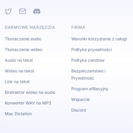
Twitter
Email
Discord
DARMOWE NARZĘDZIA
FIRMA
Tłumaczenie audio
Warunki korzystania z usługi
Tłumaczenie wideo
Polityka prywatności
Audio na tekst
Polityka zwrotów
Wideo na tekst
Bezpieczeństwo i
Prywatność
Link na tekst
Program afiliacyjny
Ekstraktor wideo na audio
Wsparcie
Konwerter WAV na MP3
Discord
Mac Dictation